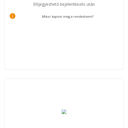
Előjegyezhető bejelentkezés után
i
Mikor kapom meg a rendelésem?