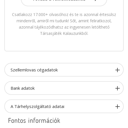
Csatlakozz 17.000+ olvasóhoz és te is azonnal értesülsz
mindenről, amiről mi tudunk! Sőt, amint feliratkozol,
azonnal tájékozódhatsz az ingyenesen letölthető
Társasjáték Kalauzunkból.
Szellemlovas cégadatok
Bank adatok
A Tárhelyszolgáltató adatai
Fontos információk