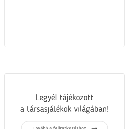
Legyél tájékozott
a társasjátékok világában!
Tovább a feliratkozáshoz