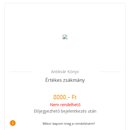
Antikvár Könyv
Értékes zsákmány
8000,- Ft
Nem rendelhető
Előjegyezhető bejelentkezés után
i
Mikor kapom meg a rendelésem?