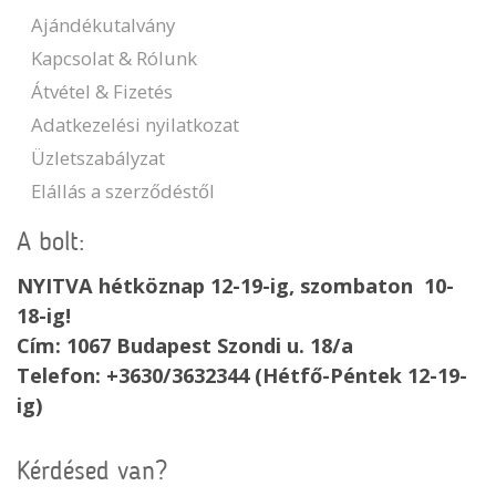
Ajándékutalvány
Kapcsolat & Rólunk
Átvétel & Fizetés
Adatkezelési nyilatkozat
Üzletszabályzat
Elállás a szerződéstől
A bolt:
NYITVA hétköznap 12-19-ig, szombaton 10-
18-ig!
Cím: 1067 Budapest Szondi u. 18/a
Telefon: +3630/3632344 (Hétfő-Péntek 12-19-
ig)
Kérdésed van?