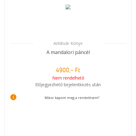
Antikvár Könyv
A mandalori páncél
4900,- Ft
Nem rendelhető
Előjegyezhető bejelentkezés után
i
Mikor kapom meg a rendelésem?