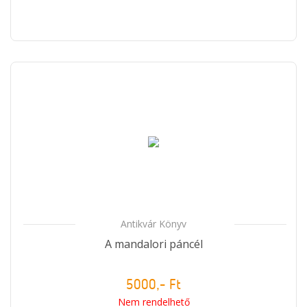
Antikvár Könyv
A mandalori páncél
5000,- Ft
Nem rendelhető