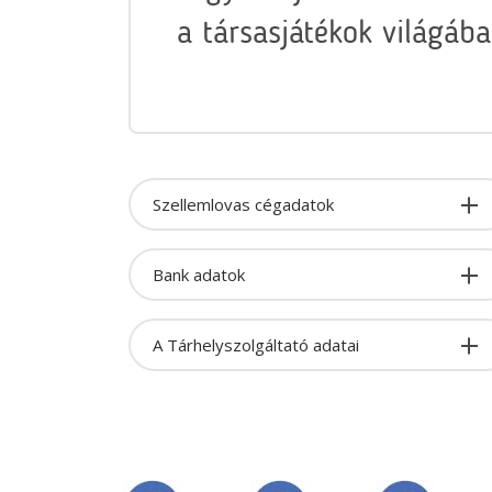
a társasjátékok világába
Szellemlovas cégadatok
Bank adatok
A Tárhelyszolgáltató adatai