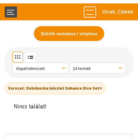
Hírek, Cikkek
Szűrők mutatása / elrejtése
×
Sorozat: Dobókocka készlet Enhance Dice Set
Nincs találat!