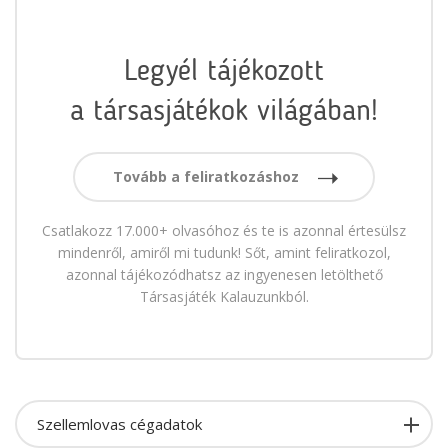
Legyél tájékozott
a társasjátékok világában!
Tovább a feliratkozáshoz
Csatlakozz 17.000+ olvasóhoz és te is azonnal értesülsz
mindenről, amiről mi tudunk! Sőt, amint feliratkozol,
azonnal tájékozódhatsz az ingyenesen letölthető
Társasjáték Kalauzunkból.
Szellemlovas cégadatok