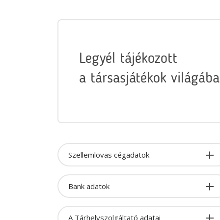
Legyél tájékozott
a társasjátékok világába
Szellemlovas cégadatok
Bank adatok
A Tárhelyszolgáltató adatai