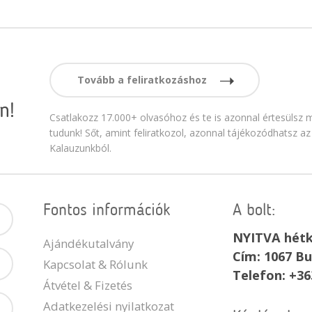
Tovább a feliratkozáshoz
n!
Csatlakozz 17.000+ olvasóhoz és te is azonnal értesülsz m
tudunk! Sőt, amint feliratkozol, azonnal tájékozódhatsz az
Kalauzunkból.
Fontos információk
A bolt:
NYITVA hétk
Ajándékutalvány
Cím: 1067 Bu
Kapcsolat & Rólunk
Telefon: +36
Átvétel & Fizetés
Adatkezelési nyilatkozat