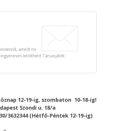
indenről, amiről mi
 ingyenesen letölthető Társasjáték
öznap 12-19-ig, szombaton 10-18-ig!
dapest Szondi u. 18/a
30/3632344 (Hétfő-Péntek 12-19-ig)