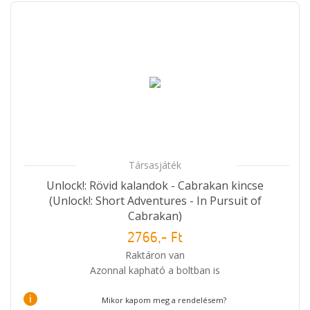
Társasjáték
Unlock!: Rövid kalandok - Cabrakan kincse
(Unlock!: Short Adventures - In Pursuit of
Cabrakan)
2766,- Ft
Raktáron van
Azonnal kapható a boltban is
i
Mikor kapom meg a rendelésem?