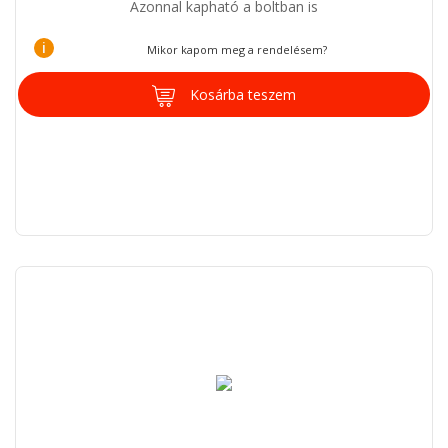
Azonnal kapható a boltban is
i
Mikor kapom meg a rendelésem?
Kosárba teszem