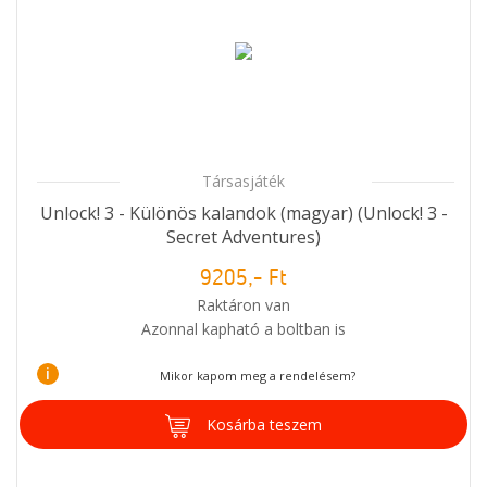
Társasjáték
Unlock! 3 - Különös kalandok (magyar) (Unlock! 3 -
Secret Adventures)
9205,- Ft
Raktáron van
Azonnal kapható a boltban is
i
Mikor kapom meg a rendelésem?
Kosárba teszem