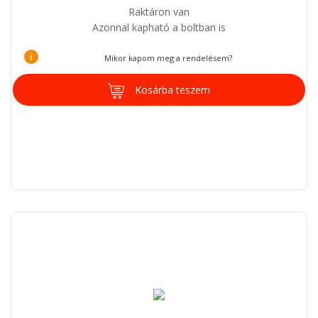
Raktáron van
Azonnal kapható a boltban is
i
Mikor kapom meg a rendelésem?
Kosárba teszem