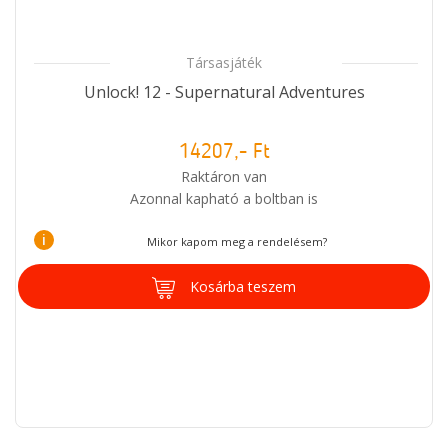
Társasjáték
Unlock! 12 - Supernatural Adventures
14207,- Ft
Raktáron van
Azonnal kapható a boltban is
i
Mikor kapom meg a rendelésem?
Kosárba teszem