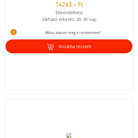
14243,- Ft
Előrendelhető
Várható érkezés: 20-30 nap
i
Mikor kapom meg a rendelésem?
Kosárba teszem