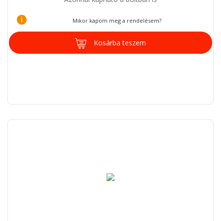
i
Mikor kapom meg a rendelésem?
Kosárba teszem