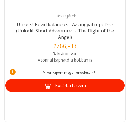
Társasjáték
Unlock!: Rövid kalandok - Az angyal repülése
(Unlock!: Short Adventures - The Flight of the
Angel)
2766,- Ft
Raktáron van
Azonnal kapható a boltban is
i
Mikor kapom meg a rendelésem?
Kosárba teszem