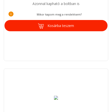
Azonnal kapható a boltban is
i
Mikor kapom meg a rendelésem?
Kosárba teszem