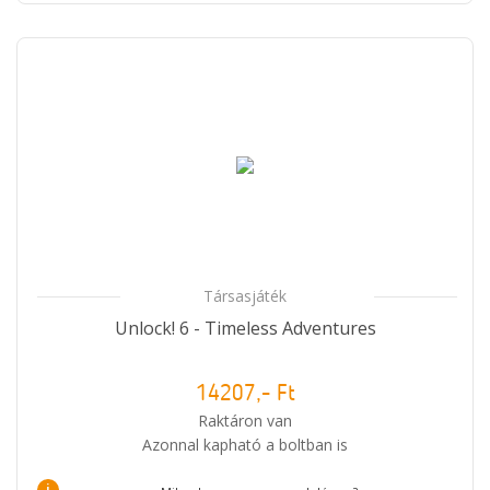
Társasjáték
Unlock! 6 - Timeless Adventures
14207,- Ft
Raktáron van
Azonnal kapható a boltban is
i