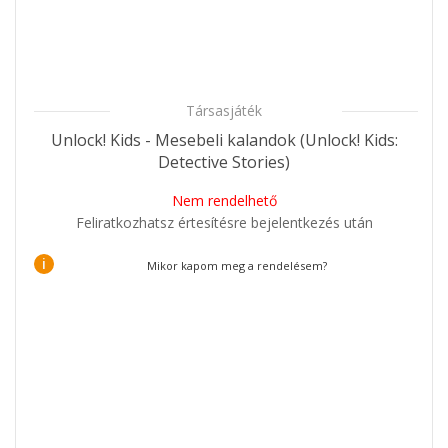
Társasjáték
Unlock! Kids - Mesebeli kalandok (Unlock! Kids:
Detective Stories)
Nem rendelhető
Feliratkozhatsz értesítésre bejelentkezés után
i
Mikor kapom meg a rendelésem?