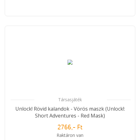
Társasjáték
Unlock! Rövid kalandok - Vörös maszk (Unlock!:
Short Adventures - Red Mask)
2766,- Ft
Raktáron van