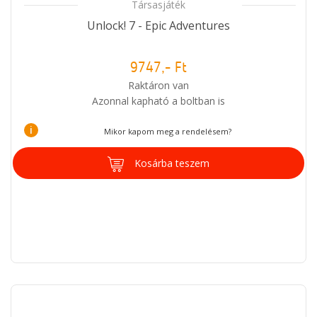
Társasjáték
Unlock! 7 - Epic Adventures
9747,- Ft
Raktáron van
Azonnal kapható a boltban is
i
Mikor kapom meg a rendelésem?
Kosárba teszem