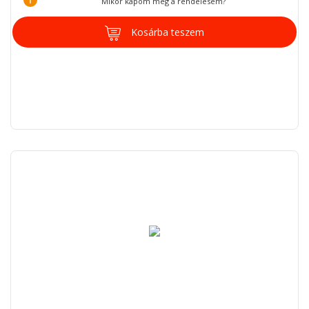
Mikor kapom meg a rendelésem?
Kosárba teszem