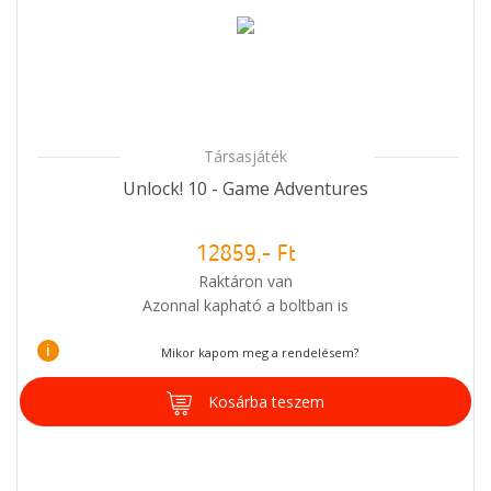
Társasjáték
Unlock! 10 - Game Adventures
12859,- Ft
Raktáron van
Azonnal kapható a boltban is
i
Mikor kapom meg a rendelésem?
Kosárba teszem