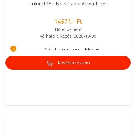
Unlock! 15 - New Game Adventures
14571,- Ft
Előrendelhető
Várható érkezés: 2026-10-30
i
Mikor kapom meg a rendelésem?
Kosárba teszem