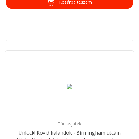
Kosárba teszem
Társasjáték
Unlock! Rövid kalandok - Birmingham utcáin