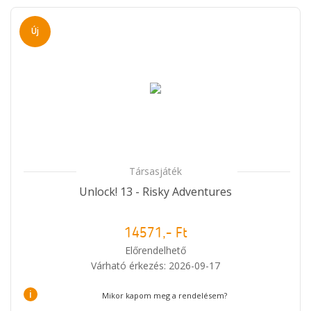
Új
Társasjáték
Unlock! 13 - Risky Adventures
14571,- Ft
Előrendelhető
Várható érkezés: 2026-09-17
i
Mikor kapom meg a rendelésem?