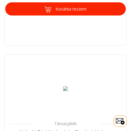
Kosárba teszem
Társasjáték