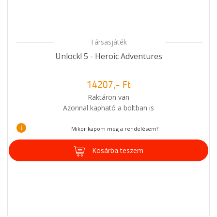
Társasjáték
Unlock! 5 - Heroic Adventures
14207,- Ft
Raktáron van
Azonnal kapható a boltban is
i
Mikor kapom meg a rendelésem?
Kosárba teszem