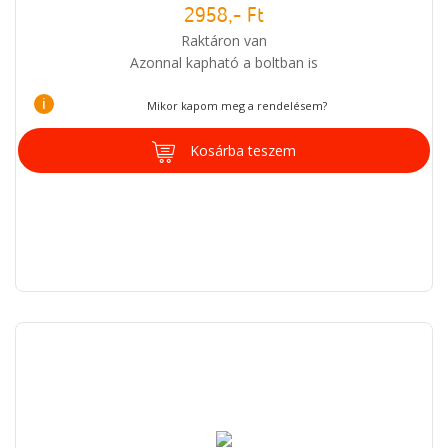
2958,- Ft
Raktáron van
Azonnal kapható a boltban is
i
Mikor kapom meg a rendelésem?
Kosárba teszem