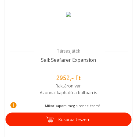
Társasjáték
Sail: Seafarer Expansion
2952,- Ft
Raktáron van
Azonnal kapható a boltban is
i
Mikor kapom meg a rendelésem?
Kosárba teszem