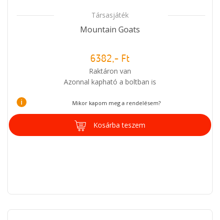
Társasjáték
Mountain Goats
6382,- Ft
Raktáron van
Azonnal kapható a boltban is
i
Mikor kapom meg a rendelésem?
Kosárba teszem