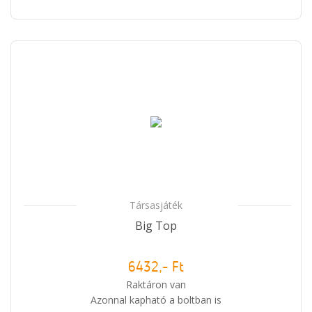
Társasjáték
Big Top
6432,- Ft
Raktáron van
Azonnal kapható a boltban is