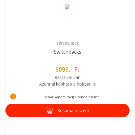
Társasjáték
Switchbacks
6098,- Ft
Raktáron van
Azonnal kapható a boltban is
i
Mikor kapom meg a rendelésem?
Kosárba teszem