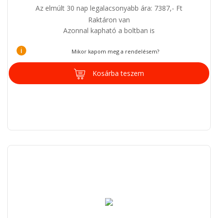
Az elmúlt 30 nap legalacsonyabb ára: 7387,- Ft
Raktáron van
Azonnal kapható a boltban is
i
Mikor kapom meg a rendelésem?
Kosárba teszem