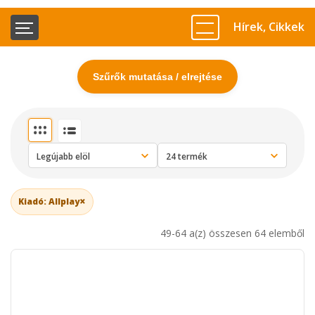
Hírek, Cikkek
Szűrők mutatása / elrejtése
×
Kiadó: Allplay
49-64 a(z) összesen 64 elemből