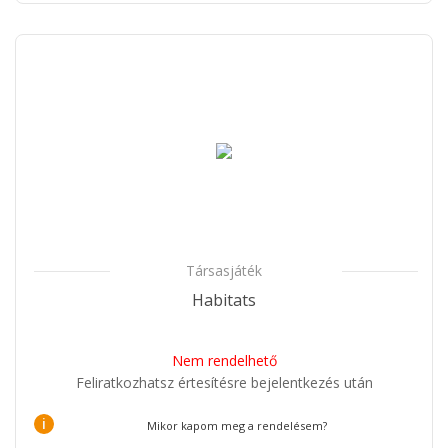
Társasjáték
Habitats
Nem rendelhető
Feliratkozhatsz értesítésre bejelentkezés után
i
Mikor kapom meg a rendelésem?