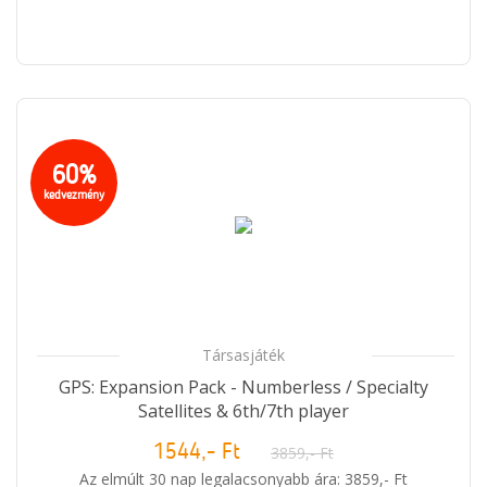
60%
kedvezmény
Társasjáték
GPS: Expansion Pack - Numberless / Specialty
Satellites & 6th/7th player
1544,- Ft
3859,- Ft
Az elmúlt 30 nap legalacsonyabb ára: 3859,- Ft