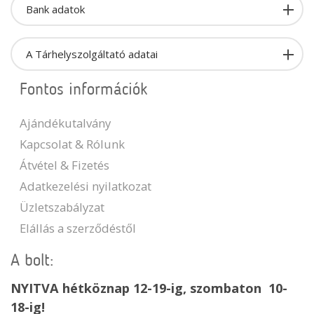
Bank adatok
A Tárhelyszolgáltató adatai
Fontos információk
Ajándékutalvány
Kapcsolat & Rólunk
Átvétel & Fizetés
Adatkezelési nyilatkozat
Üzletszabályzat
Elállás a szerződéstől
A bolt:
NYITVA hétköznap 12-19-ig, szombaton 10-
18-ig!