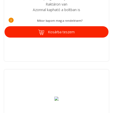
Raktáron van
Azonnal kapható a boltban is
i
Mikor kapom meg a rendelésem?
Kosárba teszem