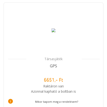
Társasjáték
GPS
6651,- Ft
Raktáron van
Azonnal kapható a boltban is
i
Mikor kapom meg a rendelésem?