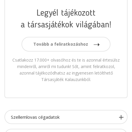
Legyél tájékozott
a társasjátékok világában!
Tovább a feliratkozáshoz
Csatlakozz 17.000+ olvasóhoz és te is azonnal értesülsz
mindenről, amiről mi tudunk! Sőt, amint feliratkozol,
azonnal tájékozódhatsz az ingyenesen letölthető
Társasjáték Kalauzunkból.
Szellemlovas cégadatok