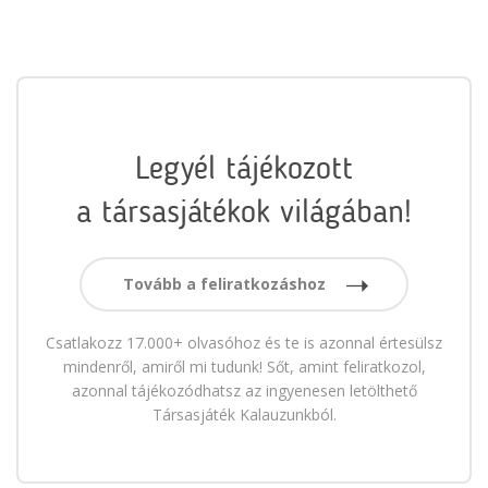
Legyél tájékozott
a társasjátékok világában!
Tovább a feliratkozáshoz
Csatlakozz 17.000+ olvasóhoz és te is azonnal értesülsz
mindenről, amiről mi tudunk! Sőt, amint feliratkozol,
azonnal tájékozódhatsz az ingyenesen letölthető
Társasjáték Kalauzunkból.