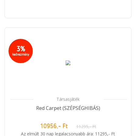
3%
kedvezmény
Társasjáték
Red Carpet
(SZÉPSÉGHIBÁS)
10956,- Ft
11295,- Ft
Az elmúlt 30 nap legalacsonyabb ára: 11295,- Ft