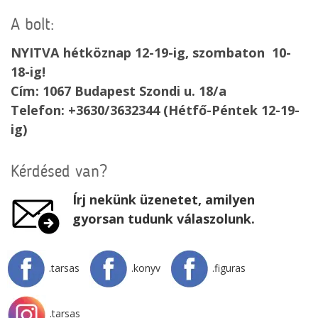
A bolt:
NYITVA hétköznap 12-19-ig, szombaton 10-
18-ig!
Cím: 1067 Budapest Szondi u. 18/a
Telefon: +3630/3632344 (Hétfő-Péntek 12-19-
ig)
Kérdésed van?
Írj nekünk üzenetet, amilyen
gyorsan tudunk válaszolunk.
.tarsas
.konyv
.figuras
.tarsas