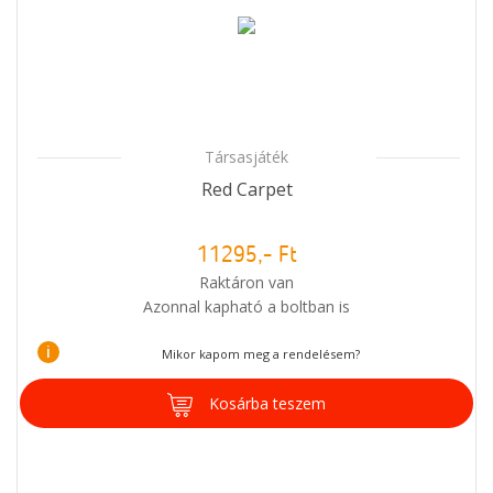
Társasjáték
Red Carpet
11295,- Ft
Raktáron van
Azonnal kapható a boltban is
i
Mikor kapom meg a rendelésem?
Kosárba teszem