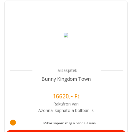
Társasjáték
Bunny Kingdom Town
16620,- Ft
Raktáron van
Azonnal kapható a boltban is
i
Mikor kapom meg a rendelésem?