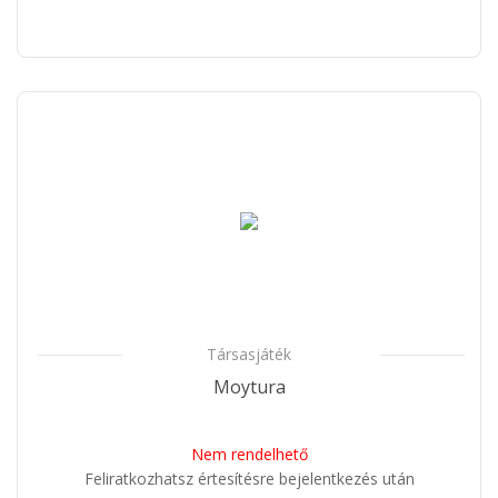
Társasjáték
Moytura
Nem rendelhető
Feliratkozhatsz értesítésre bejelentkezés után