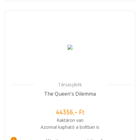
Társasjáték
The Queen's Dilemma
44356,- Ft
Raktáron van
Azonnal kapható a boltban is
i