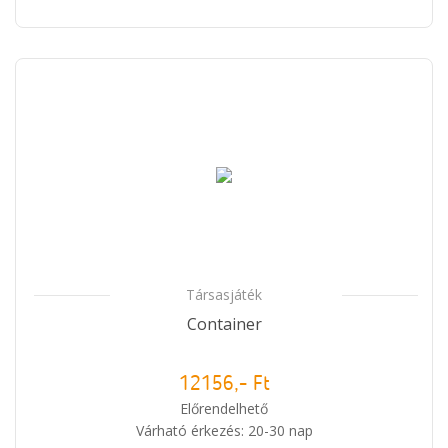
Társasjáték
Container
12156,- Ft
Előrendelhető
Várható érkezés: 20-30 nap