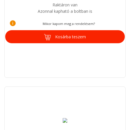
Raktáron van
Azonnal kapható a boltban is
i
Mikor kapom meg a rendelésem?
Kosárba teszem