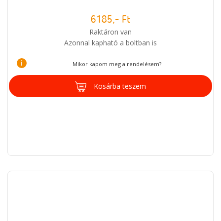
6185,- Ft
Raktáron van
Azonnal kapható a boltban is
i
Mikor kapom meg a rendelésem?
Kosárba teszem