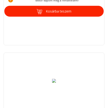
Mikor kapom meg a rendelésem?
Kosárba teszem