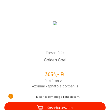
Társasjáték
Golden Goal
3034,- Ft
Raktáron van
Azonnal kapható a boltban is
i
Mikor kapom meg a rendelésem?
Kosárba teszem