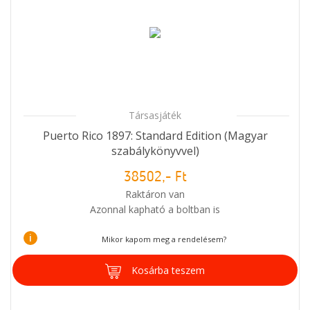
Társasjáték
Puerto Rico 1897: Standard Edition (Magyar
szabálykönyvvel)
38502,- Ft
Raktáron van
Azonnal kapható a boltban is
i
Mikor kapom meg a rendelésem?
Kosárba teszem