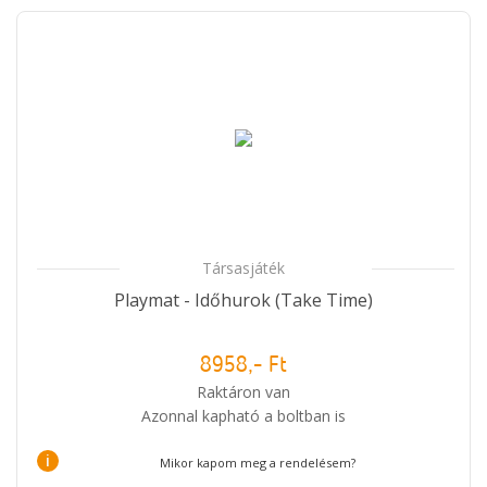
Társasjáték
Playmat - Időhurok (Take Time)
8958,- Ft
Raktáron van
Azonnal kapható a boltban is
i
Mikor kapom meg a rendelésem?