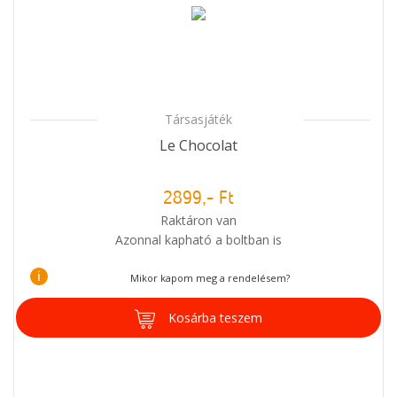
Társasjáték
Le Chocolat
2899,- Ft
Raktáron van
Azonnal kapható a boltban is
i
Mikor kapom meg a rendelésem?
Kosárba teszem