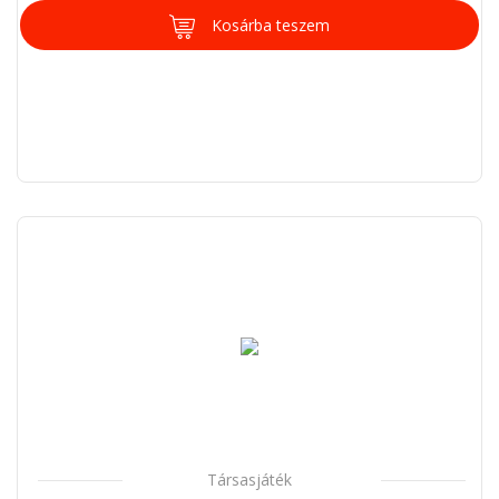
Kosárba teszem
Társasjáték