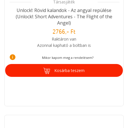
Társasjáték
Unlock!: Rövid kalandok - Az angyal repülése
(Unlock!: Short Adventures - The Flight of the
Angel)
2766,- Ft
Raktáron van
Azonnal kapható a boltban is
i
Mikor kapom meg a rendelésem?
Kosárba teszem