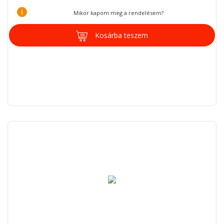
i
Mikor kapom meg a rendelésem?
Kosárba teszem