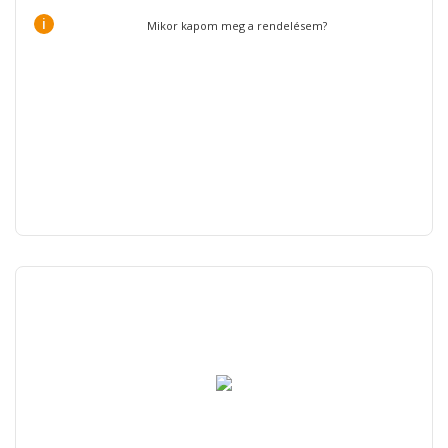
i
Mikor kapom meg a rendelésem?