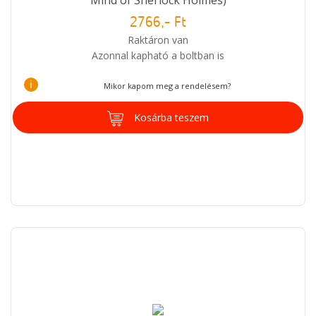
2766,- Ft
Raktáron van
Azonnal kapható a boltban is
i
Mikor kapom meg a rendelésem?
Kosárba teszem