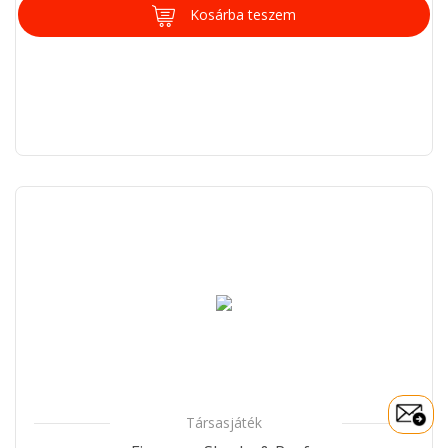
Kosárba teszem
Társasjáték