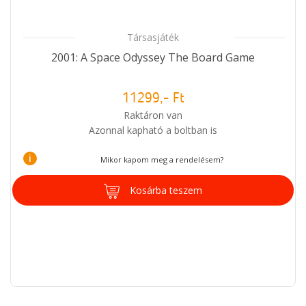
Társasjáték
2001: A Space Odyssey The Board Game
11299,- Ft
Raktáron van
Azonnal kapható a boltban is
i
Mikor kapom meg a rendelésem?
Kosárba teszem