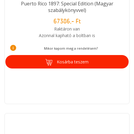
Puerto Rico 1897: Special Edition (Magyar
szabálykönyvvel)
67386,- Ft
Raktáron van
Azonnal kapható a boltban is
i
Mikor kapom meg a rendelésem?
Kosárba teszem