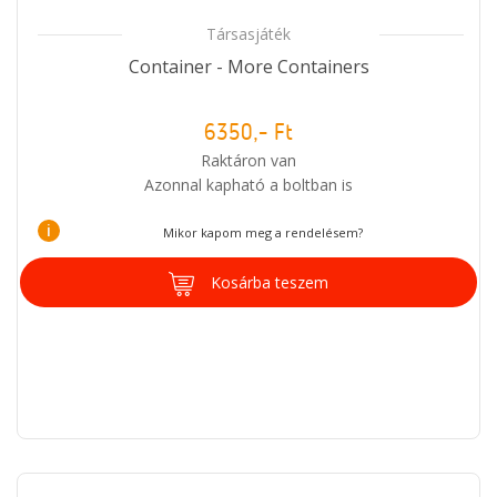
Társasjáték
Container - More Containers
6350,- Ft
Raktáron van
Azonnal kapható a boltban is
i
Mikor kapom meg a rendelésem?
Kosárba teszem