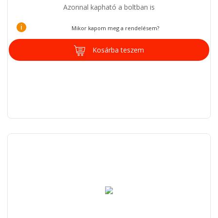
Azonnal kapható a boltban is
i
Mikor kapom meg a rendelésem?
Kosárba teszem