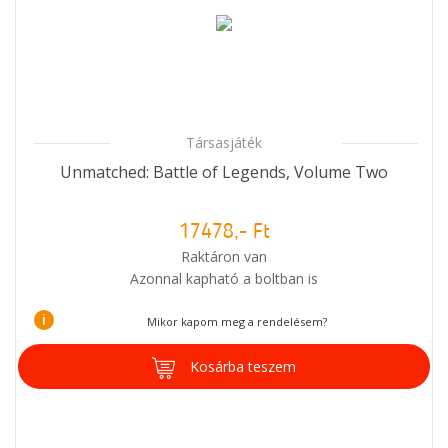
Társasjáték
Unmatched: Battle of Legends, Volume Two
17478,- Ft
Raktáron van
Azonnal kapható a boltban is
i
Mikor kapom meg a rendelésem?
Kosárba teszem