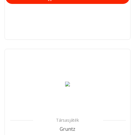
Társasjáték
Gruntz