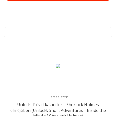
Társasjáték
Unlock!: Rövid kalandok - Sherlock Holmes
elméjében (Unlock!: Short Adventures - Inside the
Mind of Sherlock Holmes)