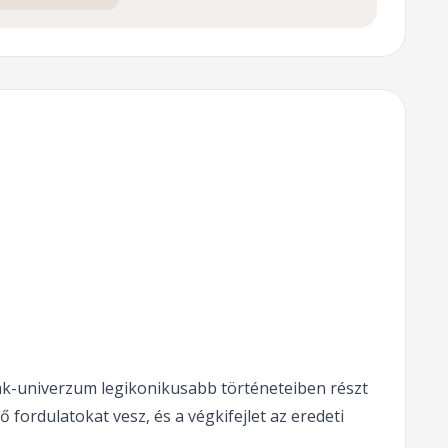
ják-univerzum legikonikusabb történeteiben részt
fordulatokat vesz, és a végkifejlet az eredeti