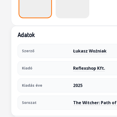
Adatok
Łukasz Woźniak
Szerző
Reflexshop Kft.
Kiadó
2025
Kiadás éve
The Witcher: Path of
Sorozat