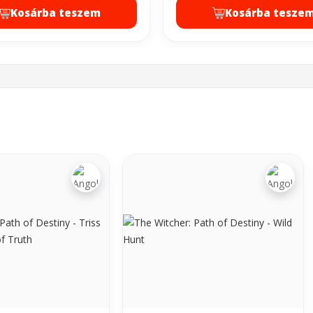
Kosárba teszem
Kosárba tesze