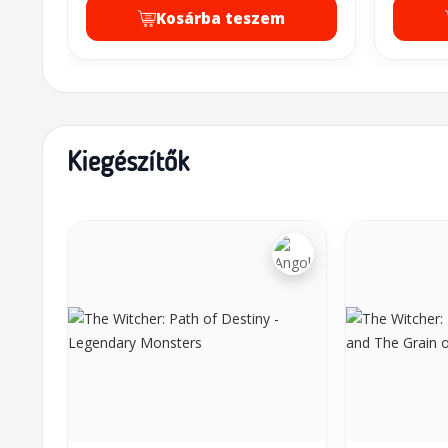
Kosárba teszem
Kiegészítők