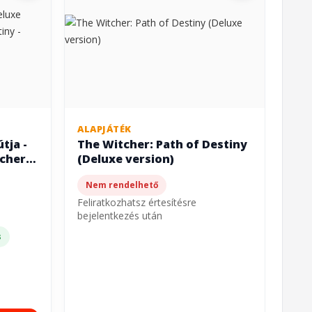
ALAPJÁTÉK
tja -
The Witcher: Path of Destiny
cher:
(Deluxe version)
e
Nem rendelhető
Feliratkozhatsz értesítésre
bejelentkezés után
s