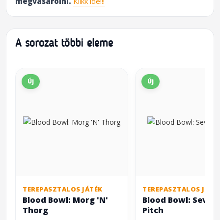
megvásárolni.
Klikk ide!!!
A sorozat többi eleme
Új
Új
TEREPASZTALOS JÁTÉK
TEREPASZTALOS JÁTÉ
Blood Bowl: Morg 'N'
Blood Bowl: Seven
Thorg
Pitch