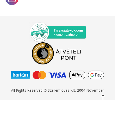
Tarsasjatekok.com
kiemelt partnere!
All Rights Reserved © Szellemlovas Kft. 2004 November