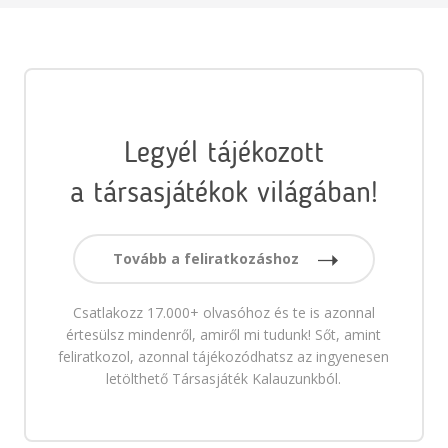
Legyél tájékozott
a társasjátékok világában!
Tovább a feliratkozáshoz
Csatlakozz 17.000+ olvasóhoz és te is azonnal
értesülsz mindenről, amiről mi tudunk! Sőt, amint
feliratkozol, azonnal tájékozódhatsz az ingyenesen
letölthető Társasjáték Kalauzunkból.