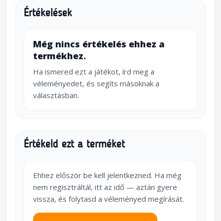
Értékelések
Még nincs értékelés ehhez a
termékhez.
Ha ismered ezt a játékot, írd meg a
véleményedet, és segíts másoknak a
választásban.
Értékeld ezt a terméket
Ehhez először be kell jelentkezned. Ha még
nem regisztráltál, itt az idő — aztán gyere
vissza, és folytasd a véleményed megírását.