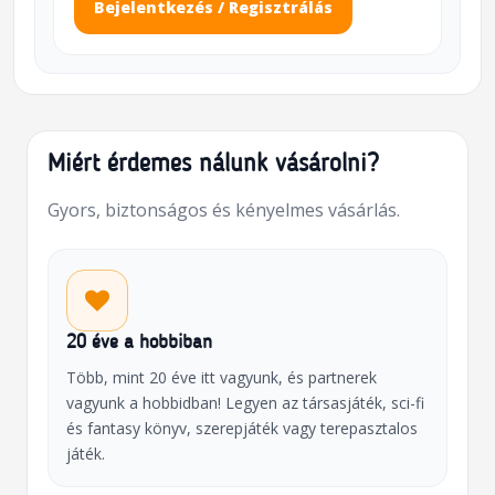
Bejelentkezés / Regisztrálás
Miért érdemes nálunk vásárolni?
Gyors, biztonságos és kényelmes vásárlás.
20 éve a hobbiban
Több, mint 20 éve itt vagyunk, és partnerek
vagyunk a hobbidban! Legyen az társasjáték, sci-fi
és fantasy könyv, szerepjáték vagy terepasztalos
játék.