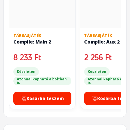
TÁRSASJÁTÉK
TÁRSASJÁTÉK
Compile: Main 2
Compile: Aux 2
8 233 Ft
2 256 Ft
Készleten
Készleten
Azonnal kapható a boltban
Azonnal kapható a bol
is
is
Kosárba teszem
Kosárba tesz