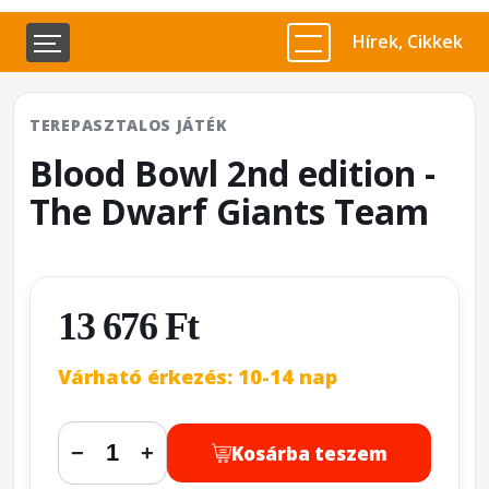
Hírek, Cikkek
TEREPASZTALOS JÁTÉK
Blood Bowl 2nd edition -
The Dwarf Giants Team
13 676 Ft
Várható érkezés: 10-14 nap
Kosárba teszem
−
+