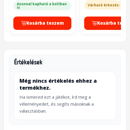
Azonnal kapható a boltban
Várható érkezés: 2-3 
is
Kosárba teszem
Kosárba tesz
Értékelések
Még nincs értékelés ehhez a
termékhez.
Ha ismered ezt a játékot, írd meg a
véleményedet, és segíts másoknak a
választásban.