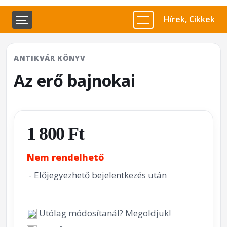
Hírek, Cikkek
ANTIKVÁR KÖNYV
Az erő bajnokai
1 800 Ft
Nem rendelhető
- Előjegyezhető bejelentkezés után
Utólag módosítanál? Megoldjuk!