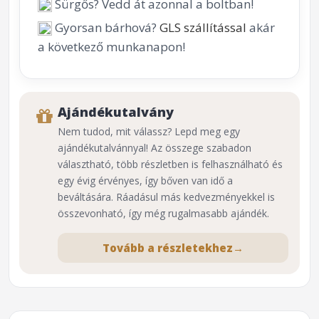
Sürgős? Vedd át azonnal a boltban!
Gyorsan bárhová?
GLS szállítással
akár
a következő munkanapon!
Ajándékutalvány
Nem tudod, mit válassz? Lepd meg egy
ajándékutalvánnyal! Az összege szabadon
választható, több részletben is felhasználható és
egy évig érvényes, így bőven van idő a
beváltására. Ráadásul más kedvezményekkel is
összevonható, így még rugalmasabb ajándék.
Tovább a részletekhez
→
⌕