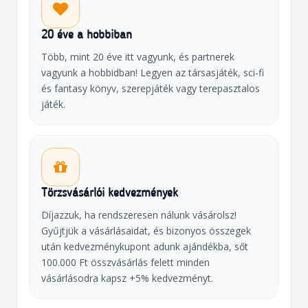
20 éve a hobbiban
Több, mint 20 éve itt vagyunk, és partnerek
vagyunk a hobbidban! Legyen az társasjáték, sci-fi
és fantasy könyv, szerepjáték vagy terepasztalos
játék.
Törzsvásárlói kedvezmények
Díjazzuk, ha rendszeresen nálunk vásárolsz!
Gyűjtjük a vásárlásaidat, és bizonyos összegek
után kedvezménykupont adunk ajándékba, sőt
100.000 Ft összvásárlás felett minden
vásárlásodra kapsz +5% kedvezményt.