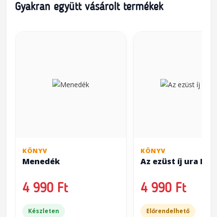
Gyakran együtt vásárolt termékek
KÖNYV
KÖNYV
Menedék
Az ezüst íj ura I.
4 990 Ft
4 990 Ft
Készleten
Előrendelhető