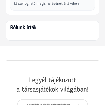
kézzelfogható megismerésének értékében.
Rólunk írták
Legyél tájékozott
a társasjátékok világában!
Tovább a feliratkozáshoz