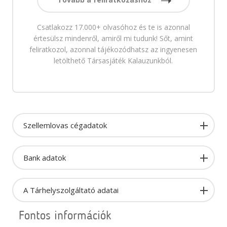
Csatlakozz 17.000+ olvasóhoz és te is azonnal
értesülsz mindenről, amiről mi tudunk! Sőt, amint
feliratkozol, azonnal tájékozódhatsz az ingyenesen
letölthető Társasjáték Kalauzunkból.
Szellemlovas cégadatok
Bank adatok
A Tárhelyszolgáltató adatai
Fontos információk