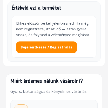
Értékeld ezt a terméket
Ehhez először be kell jelentkezned. Ha még
nem regisztráltál, itt az idő — aztán gyere
vissza, és folytasd a véleményed megírását.
Bejelentkezés / Regisztrálás
Miért érdemes nálunk vásárolni?
Gyors, biztonságos és kényelmes vásárlás.