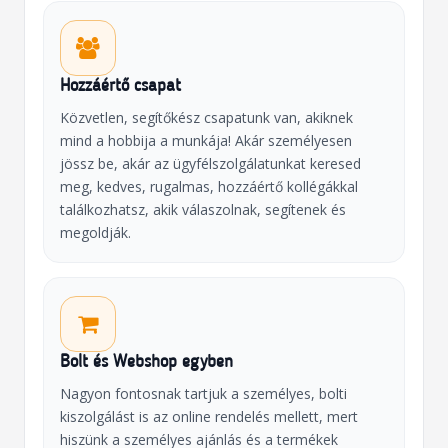
Hozzáértő csapat
Közvetlen, segítőkész csapatunk van, akiknek
mind a hobbija a munkája! Akár személyesen
jössz be, akár az ügyfélszolgálatunkat keresed
meg, kedves, rugalmas, hozzáértő kollégákkal
találkozhatsz, akik válaszolnak, segítenek és
megoldják.
Bolt és Webshop egyben
Nagyon fontosnak tartjuk a személyes, bolti
kiszolgálást is az online rendelés mellett, mert
hiszünk a személyes ajánlás és a termékek