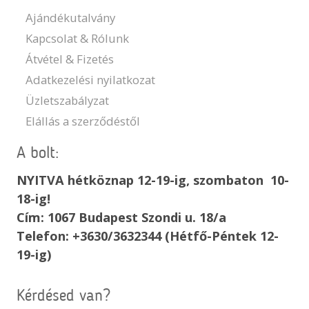
Ajándékutalvány
Kapcsolat & Rólunk
Átvétel & Fizetés
Adatkezelési nyilatkozat
Üzletszabályzat
Elállás a szerződéstől
A bolt:
NYITVA hétköznap 12-19-ig, szombaton 10-
18-ig!
Cím: 1067 Budapest Szondi u. 18/a
Telefon: +3630/3632344 (Hétfő-Péntek 12-
19-ig)
Kérdésed van?