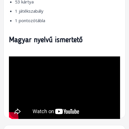
53 kártya
1 játékszabály
1 pontozótábla
Magyar nyelvű ismertető