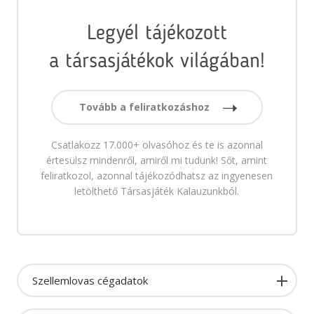
Legyél tájékozott
a társasjátékok világában!
Tovább a feliratkozáshoz
Csatlakozz 17.000+ olvasóhoz és te is azonnal
értesülsz mindenről, amiről mi tudunk! Sőt, amint
feliratkozol, azonnal tájékozódhatsz az ingyenesen
letölthető Társasjáték Kalauzunkból.
Szellemlovas cégadatok