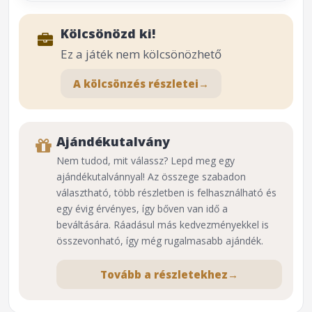
Kölcsönözd ki!
Ez a játék nem kölcsönözhető
A kölcsönzés részletei
→
Ajándékutalvány
Nem tudod, mit válassz? Lepd meg egy
ajándékutalvánnyal! Az összege szabadon
választható, több részletben is felhasználható és
egy évig érvényes, így bőven van idő a
beváltására. Ráadásul más kedvezményekkel is
összevonható, így még rugalmasabb ajándék.
Tovább a részletekhez
→