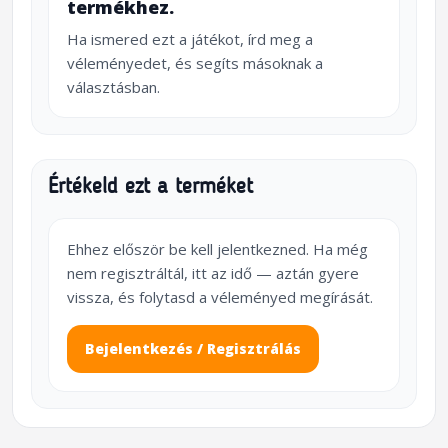
termékhez.
Ha ismered ezt a játékot, írd meg a
véleményedet, és segíts másoknak a
választásban.
Értékeld ezt a terméket
Ehhez először be kell jelentkezned. Ha még
nem regisztráltál, itt az idő — aztán gyere
vissza, és folytasd a véleményed megírását.
Bejelentkezés / Regisztrálás