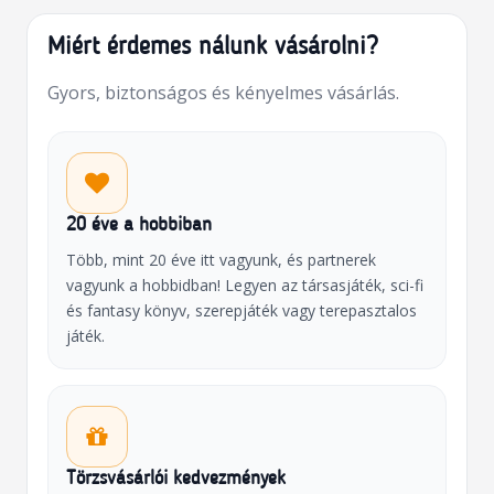
Miért érdemes nálunk vásárolni?
Gyors, biztonságos és kényelmes vásárlás.
20 éve a hobbiban
Több, mint 20 éve itt vagyunk, és partnerek
vagyunk a hobbidban! Legyen az társasjáték, sci-fi
és fantasy könyv, szerepjáték vagy terepasztalos
játék.
Törzsvásárlói kedvezmények