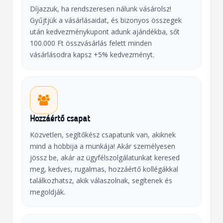
Díjazzuk, ha rendszeresen nálunk vásárolsz!
Gyűjtjük a vásárlásaidat, és bizonyos összegek
után kedvezménykupont adunk ajándékba, sőt
100.000 Ft összvásárlás felett minden
vásárlásodra kapsz +5% kedvezményt.
Hozzáértő csapat
Közvetlen, segítőkész csapatunk van, akiknek
mind a hobbija a munkája! Akár személyesen
jössz be, akár az ügyfélszolgálatunkat keresed
meg, kedves, rugalmas, hozzáértő kollégákkal
találkozhatsz, akik válaszolnak, segítenek és
megoldják.