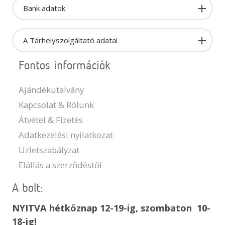
Bank adatok
A Tárhelyszolgáltató adatai
Fontos információk
Ajándékutalvány
Kapcsolat & Rólunk
Átvétel & Fizetés
Adatkezelési nyilatkozat
Üzletszabályzat
Elállás a szerződéstől
A bolt:
NYITVA hétköznap 12-19-ig, szombaton 10-
18-ig!