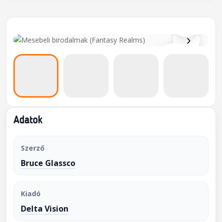
⌕
›
Adatok
Szerző
Bruce Glassco
Kiadó
Delta Vision