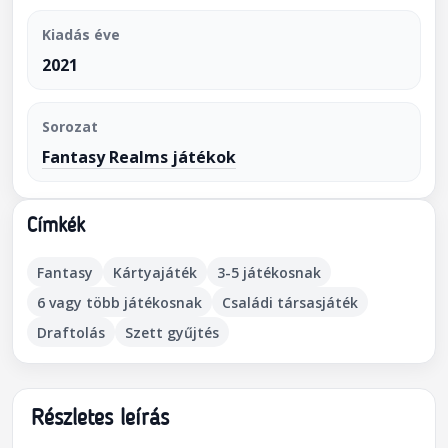
Kiadás éve
2021
Sorozat
Fantasy Realms játékok
Címkék
Fantasy
Kártyajáték
3-5 játékosnak
6 vagy több játékosnak
Családi társasjáték
Draftolás
Szett gyűjtés
Részletes leírás