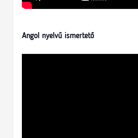
Angol nyelvű ismertető