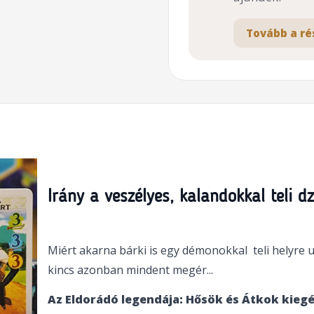
Tovább a ré
Irány a veszélyes, kalandokkal teli d
Miért akarna bárki is egy démonokkal teli helyre u
kincs azonban mindent megér...
Az Eldorádó legendája: Hősök és Átkok kieg