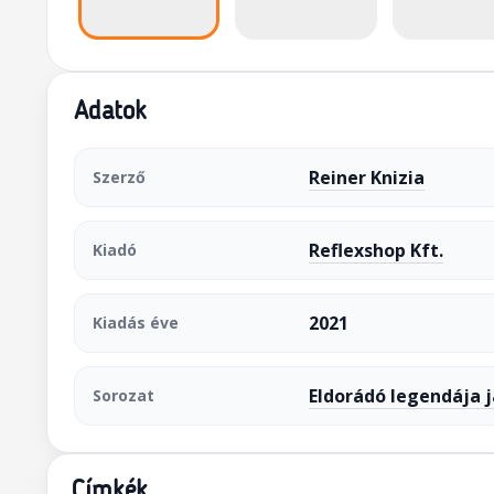
Adatok
Reiner Knizia
Szerző
Reflexshop Kft.
Kiadó
2021
Kiadás éve
Eldorádó legendája 
Sorozat
Címkék