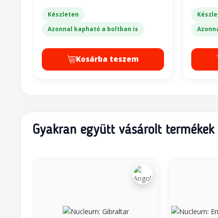
Készleten
Készle
Azonnal kapható a boltban is
Azonna
Kosárba teszem
Gyakran együtt vásárolt termékek