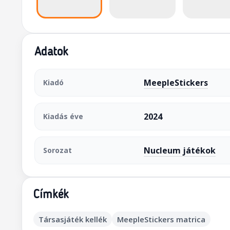
Adatok
MeepleStickers
Kiadó
2024
Kiadás éve
Nucleum játékok
Sorozat
Címkék
Társasjáték kellék
MeepleStickers matrica