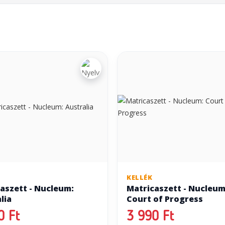
KELLÉK
aszett - Nucleum:
Matricaszett - Nucleum
lia
Court of Progress
0 Ft
3 990 Ft