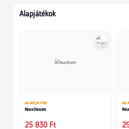
Alapjátékok
ALAPJÁTÉK
AL
Nucleum
Nu
25 830 Ft
29