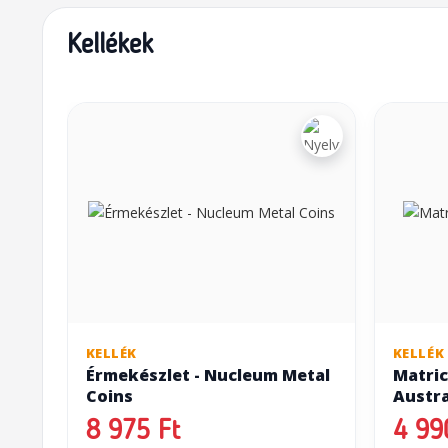
Kellékek
KELLÉK
KELLÉK
Érmekészlet - Nucleum Metal
Matric
Coins
Austra
8 975 Ft
4 99