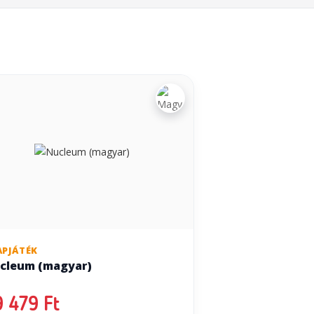
APJÁTÉK
cleum (magyar)
 479 Ft