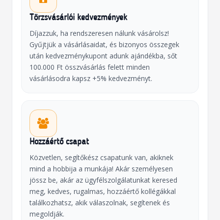
Törzsvásárlói kedvezmények
Díjazzuk, ha rendszeresen nálunk vásárolsz!
Gyűjtjük a vásárlásaidat, és bizonyos összegek
után kedvezménykupont adunk ajándékba, sőt
100.000 Ft összvásárlás felett minden
vásárlásodra kapsz +5% kedvezményt.
Hozzáértő csapat
Közvetlen, segítőkész csapatunk van, akiknek
mind a hobbija a munkája! Akár személyesen
jössz be, akár az ügyfélszolgálatunkat keresed
meg, kedves, rugalmas, hozzáértő kollégákkal
találkozhatsz, akik válaszolnak, segítenek és
megoldják.