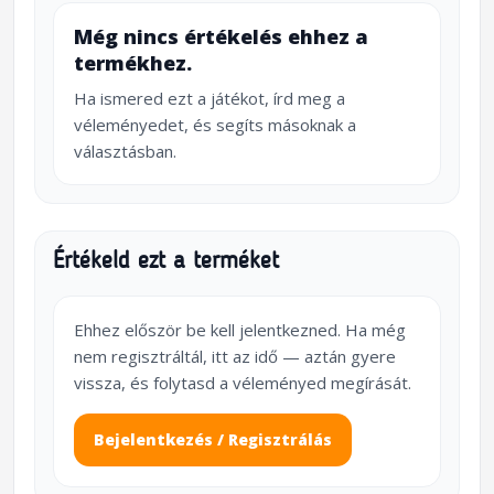
Még nincs értékelés ehhez a
termékhez.
Ha ismered ezt a játékot, írd meg a
véleményedet, és segíts másoknak a
választásban.
Értékeld ezt a terméket
Ehhez először be kell jelentkezned. Ha még
nem regisztráltál, itt az idő — aztán gyere
vissza, és folytasd a véleményed megírását.
Bejelentkezés / Regisztrálás