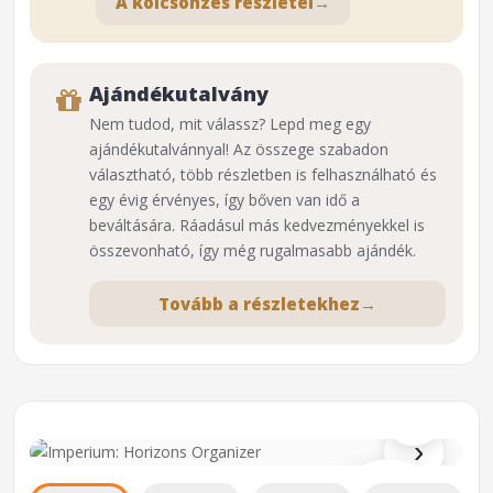
A kölcsönzés részletei
→
Ajándékutalvány
Nem tudod, mit válassz? Lepd meg egy
ajándékutalvánnyal! Az összege szabadon
választható, több részletben is felhasználható és
egy évig érvényes, így bőven van idő a
beváltására. Ráadásul más kedvezményekkel is
összevonható, így még rugalmasabb ajándék.
Tovább a részletekhez
→
⌕
›