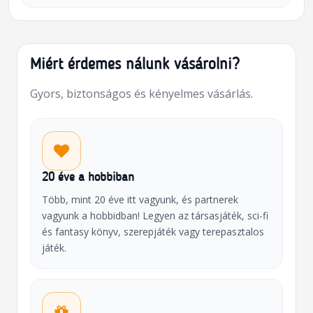
Miért érdemes nálunk vásárolni?
Gyors, biztonságos és kényelmes vásárlás.
20 éve a hobbiban
Több, mint 20 éve itt vagyunk, és partnerek
vagyunk a hobbidban! Legyen az társasjáték, sci-fi
és fantasy könyv, szerepjáték vagy terepasztalos
játék.