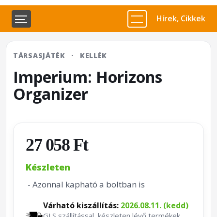
Hírek, Cikkek
TÁRSASJÁTÉK
·
KELLÉK
Imperium: Horizons
Organizer
27 058 Ft
Készleten
- Azonnal kapható a boltban is
Várható kiszállítás:
2026.08.11. (kedd)
GLS szállítással, készleten lévő termékek