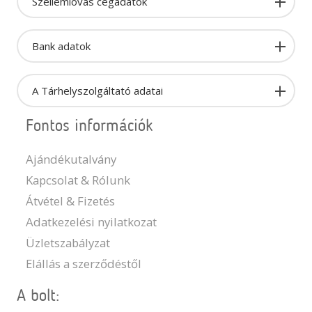
Szellemlovas cégadatok
Bank adatok
A Tárhelyszolgáltató adatai
Fontos információk
Ajándékutalvány
Kapcsolat & Rólunk
Átvétel & Fizetés
Adatkezelési nyilatkozat
Üzletszabályzat
Elállás a szerződéstől
A bolt: