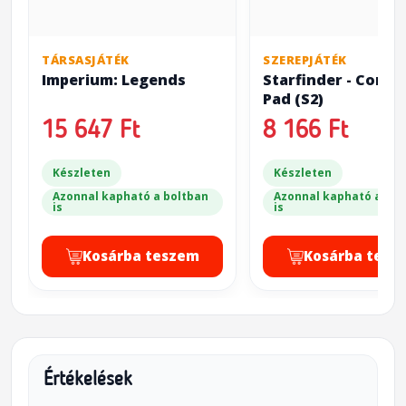
TÁRSASJÁTÉK
SZEREPJÁTÉK
Imperium: Legends
Starfinder - Comb
Pad (S2)
15 647 Ft
8 166 Ft
Készleten
Készleten
Azonnal kapható a boltban
Azonnal kapható a bol
is
is
Kosárba teszem
Kosárba tesz
Értékelések