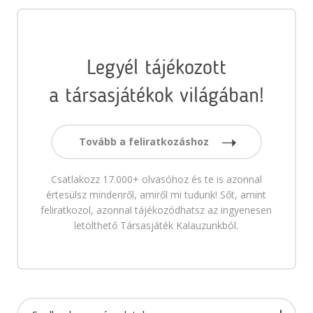
Legyél tájékozott
a társasjátékok világában!
Tovább a feliratkozáshoz
Csatlakozz 17.000+ olvasóhoz és te is azonnal
értesülsz mindenről, amiről mi tudunk! Sőt, amint
feliratkozol, azonnal tájékozódhatsz az ingyenesen
letölthető Társasjáték Kalauzunkból.