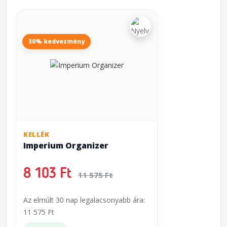
30% kedvezmény
KELLÉK
Imperium Organizer
8 103 Ft
11 575 Ft
Az elmúlt 30 nap legalacsonyabb ára:
11 575 Ft