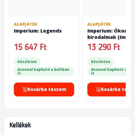
ALAPJÁTÉK
ALAPJÁTÉK
Imperium: Legends
Imperium: Ókori
birodalmak (Imper
Classics)
15 647 Ft
13 290 Ft
Készleten
Készleten
Azonnal kapható a boltban
Azonnal kapható a bol
is
is
Kosárba teszem
Kosárba tesz
Kellékek