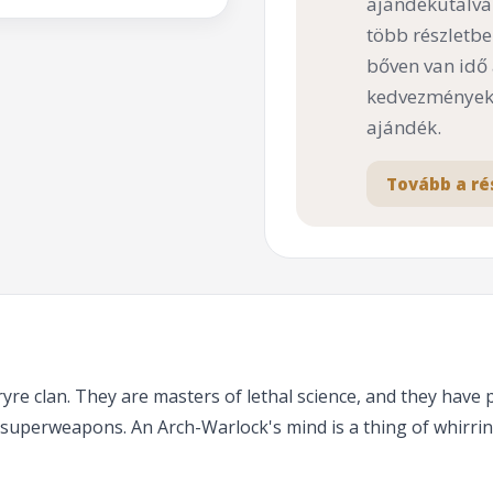
ajándékutalvá
több részletbe
bőven van idő
kedvezményekk
ajándék.
Tovább a ré
re clan. They are masters of lethal science, and they have 
 superweapons. An Arch-Warlock's mind is a thing of whirri