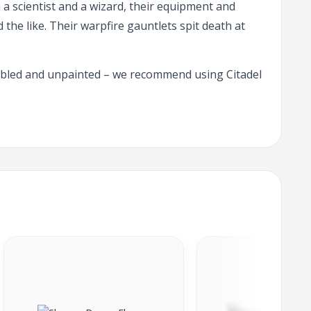
 a scientist and a wizard, their equipment and
the like. Their warpfire gauntlets spit death at
embled and unpainted – we recommend using Citadel