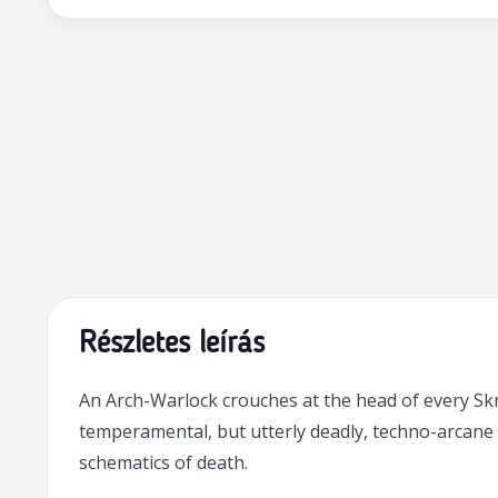
Részletes leírás
An Arch-Warlock crouches at the head of every Skry
temperamental, but utterly deadly, techno-arcane
schematics of death.