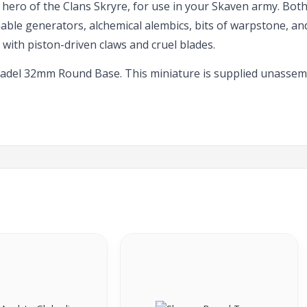
a hero of the Clans Skryre, for use in your Skaven army. Both
ble generators, alchemical alembics, bits of warpstone, and 
b with piston-driven claws and cruel blades.
Citadel 32mm Round Base. This miniature is supplied unass