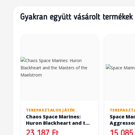
Gyakran együtt vásárolt termékek
TEREPASZTALOS JÁTÉK
TEREPASZT
Chaos Space Marines:
Space Mar
Huron Blackheart and the
Aggresso
Masters of the Maelstrom
23 187 Ft
15 085 