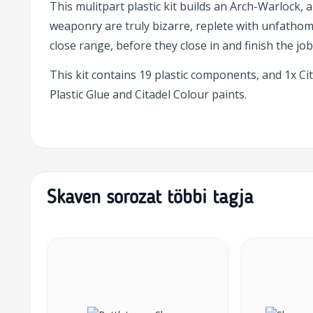
This mulitpart plastic kit builds an Arch-Warlock, 
weaponry are truly bizarre, replete with unfathoma
close range, before they close in and finish the jo
This kit contains 19 plastic components, and 1x 
Plastic Glue and Citadel Colour paints.
Skaven sorozat többi tagja