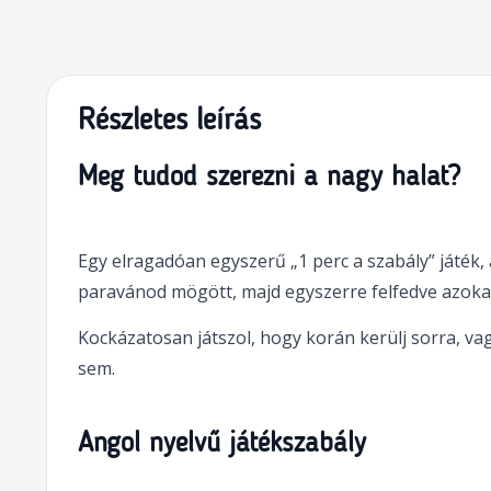
Részletes leírás
Meg tudod szerezni a nagy halat?
Egy elragadóan egyszerű „1 perc a szabály” játék,
paravánod mögött, majd egyszerre felfedve azokat,
Kockázatosan játszol, hogy korán kerülj sorra, vagy
sem.
Angol nyelvű játékszabály