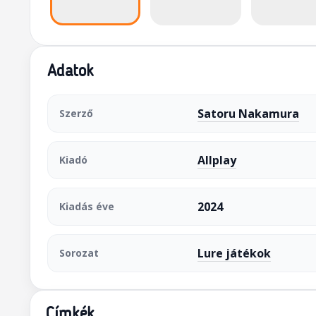
Adatok
Satoru Nakamura
Szerző
Allplay
Kiadó
2024
Kiadás éve
Lure játékok
Sorozat
Címkék