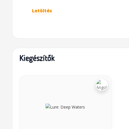
Letöltés
Kiegészítők