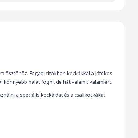
ra ösztönöz. Fogadj titokban kockákkal a játékos
l könnyebb halat fogni, de hát valamit valamiért.
ználni a speciális kockáidat és a csalikockákat