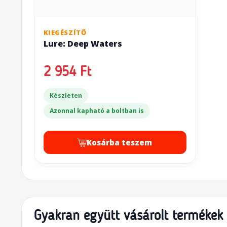
KIEGÉSZÍTŐ
Lure: Deep Waters
2 954 Ft
Készleten
Azonnal kapható a boltban is
Kosárba teszem
Gyakran együtt vásárolt termékek