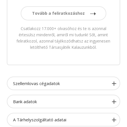
Tovább a feliratkozáshoz
Csatlakozz 17.000+ olvasóhoz és te is azonnal
értesülsz mindenről, amiről mi tudunk! Sőt, amint
feliratkozol, azonnal tájékozódhatsz az ingyenesen
letölthető Társasjáték Kalauzunkból.
Szellemlovas cégadatok
Bank adatok
A Tárhelyszolgáltató adatai