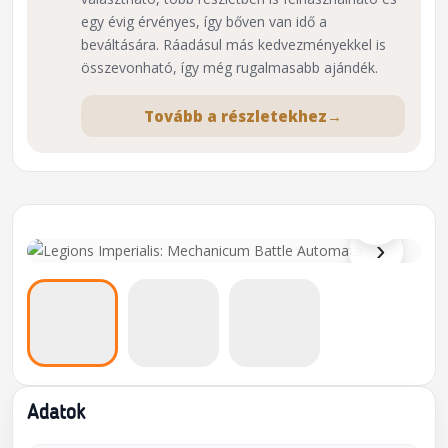
egy évig érvényes, így bőven van idő a
beváltására. Ráadásul más kedvezményekkel is
összevonható, így még rugalmasabb ajándék.
Tovább a részletekhez
→
⌕
›
Adatok