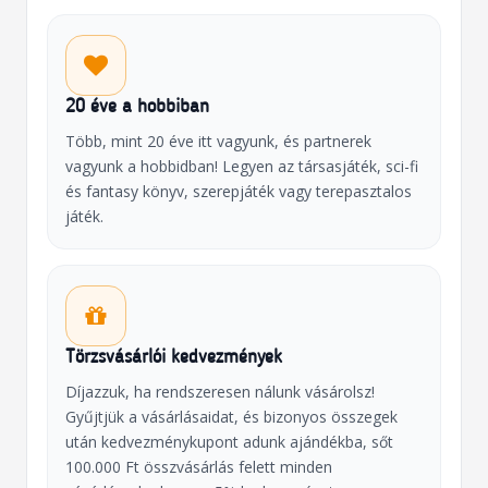
20 éve a hobbiban
Több, mint 20 éve itt vagyunk, és partnerek
vagyunk a hobbidban! Legyen az társasjáték, sci-fi
és fantasy könyv, szerepjáték vagy terepasztalos
játék.
Törzsvásárlói kedvezmények
Díjazzuk, ha rendszeresen nálunk vásárolsz!
Gyűjtjük a vásárlásaidat, és bizonyos összegek
után kedvezménykupont adunk ajándékba, sőt
100.000 Ft összvásárlás felett minden