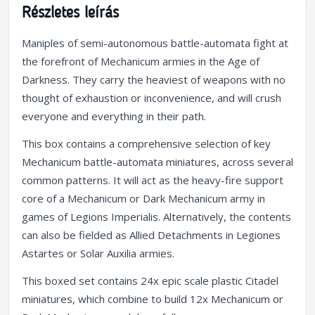
Részletes leírás
Maniples of semi-autonomous battle-automata fight at
the forefront of Mechanicum armies in the Age of
Darkness. They carry the heaviest of weapons with no
thought of exhaustion or inconvenience, and will crush
everyone and everything in their path.
This box contains a comprehensive selection of key
Mechanicum battle-automata miniatures, across several
common patterns. It will act as the heavy-fire support
core of a Mechanicum or Dark Mechanicum army in
games of Legions Imperialis. Alternatively, the contents
can also be fielded as Allied Detachments in Legiones
Astartes or Solar Auxilia armies.
This boxed set contains 24x epic scale plastic Citadel
miniatures, which combine to build 12x Mechanicum or