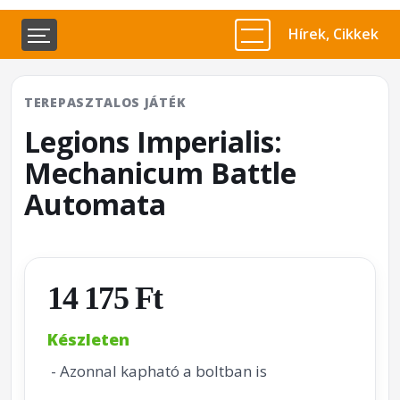
Hírek, Cikkek
TEREPASZTALOS JÁTÉK
Legions Imperialis:
Mechanicum Battle
Automata
14 175 Ft
Készleten
- Azonnal kapható a boltban is