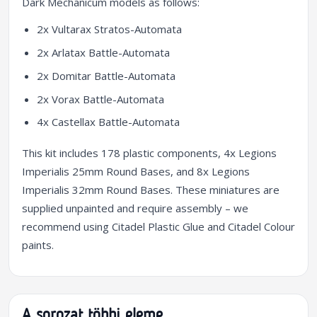
Dark Mechanicum models as follows:
2x Vultarax Stratos-Automata
2x Arlatax Battle-Automata
2x Domitar Battle-Automata
2x Vorax Battle-Automata
4x Castellax Battle-Automata
This kit includes 178 plastic components, 4x Legions
Imperialis 25mm Round Bases, and 8x Legions
Imperialis 32mm Round Bases. These miniatures are
supplied unpainted and require assembly – we
recommend using Citadel Plastic Glue and Citadel Colour
paints.
A sorozat többi eleme