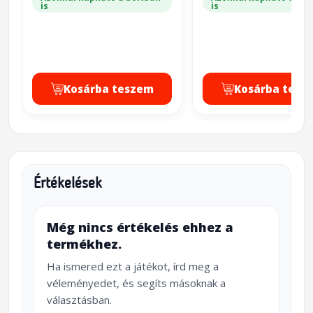
is
is
Kosárba teszem
Kosárba tesz
Értékelések
Még nincs értékelés ehhez a
termékhez.
Ha ismered ezt a játékot, írd meg a
véleményedet, és segíts másoknak a
választásban.