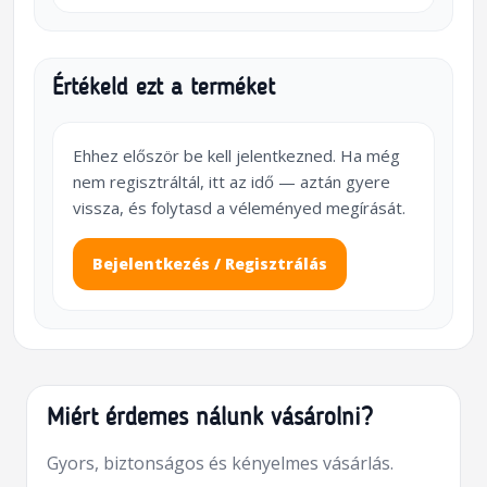
Értékeld ezt a terméket
Ehhez először be kell jelentkezned. Ha még
nem regisztráltál, itt az idő — aztán gyere
vissza, és folytasd a véleményed megírását.
Bejelentkezés / Regisztrálás
Miért érdemes nálunk vásárolni?
Gyors, biztonságos és kényelmes vásárlás.