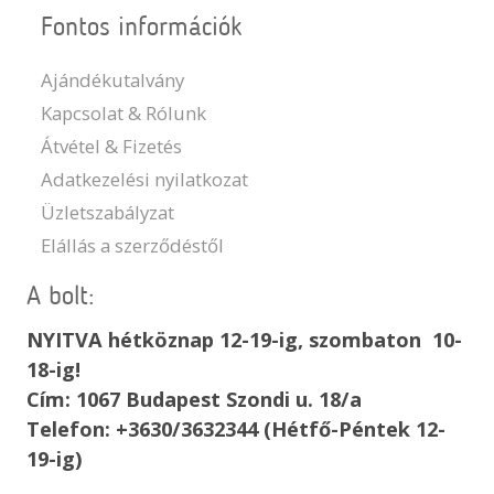
Fontos információk
Ajándékutalvány
Kapcsolat & Rólunk
Átvétel & Fizetés
Adatkezelési nyilatkozat
Üzletszabályzat
Elállás a szerződéstől
A bolt:
NYITVA hétköznap 12-19-ig, szombaton 10-
18-ig!
Cím: 1067 Budapest Szondi u. 18/a
Telefon: +3630/3632344 (Hétfő-Péntek 12-
19-ig)