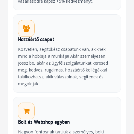
vásárlásodra kapsz +5% kedvezményt.
Hozzáértő csapat
Közvetlen, segítőkész csapatunk van, akiknek
mind a hobbija a munkája! Akár személyesen
jössz be, akár az ügyfélszolgálatunkat keresed
meg, kedves, rugalmas, hozzáértő kollégákkal
találkozhatsz, akik válaszolnak, segítenek és
megoldják.
Bolt és Webshop egyben
Nagyon fontosnak tartjuk a személyes, bolti