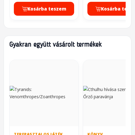
Kosárba teszem
Kosárba tesz
Gyakran együtt vásárolt termékek
TEREPASZTALOS JÁTÉK
KÖNYV