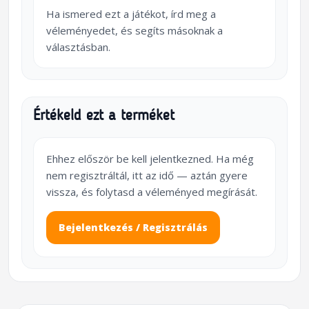
Ha ismered ezt a játékot, írd meg a
véleményedet, és segíts másoknak a
választásban.
Értékeld ezt a terméket
Ehhez először be kell jelentkezned. Ha még
nem regisztráltál, itt az idő — aztán gyere
vissza, és folytasd a véleményed megírását.
Bejelentkezés / Regisztrálás