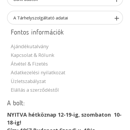
A Tárhelyszolgáltató adatai
Fontos információk
Ajándékutalvány
Kapcsolat & Rólunk
Átvétel & Fizetés
Adatkezelési nyilatkozat
Üzletszabályzat
Elállás a szerződéstől
A bolt:
NYITVA hétköznap 12-19-ig, szombaton 10-
18-ig!