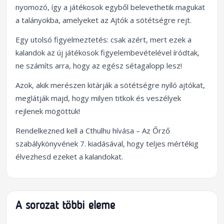
nyomozó, így a játékosok egyből belevethetik magukat
a talányokba, amelyeket az Ajtók a sötétségre rejt.
Egy utolsó figyelmeztetés: csak azért, mert ezek a
kalandok az új játékosok figyelembevételével íródtak,
ne számíts arra, hogy az egész sétagalopp lesz!
Azok, akik merészen kitárják a sötétségre nyíló ajtókat,
meglátják majd, hogy milyen titkok és veszélyek
rejlenek mögöttük!
Rendelkezned kell a Cthulhu hívása – Az Őrző
szabálykönyvének 7. kiadásával, hogy teljes mértékig
élvezhesd ezeket a kalandokat.
A sorozat többi eleme