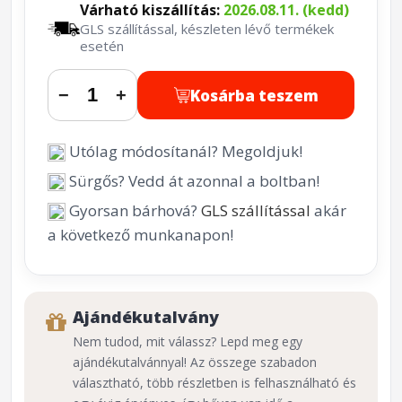
Várható kiszállítás:
2026.08.11. (kedd)
GLS szállítással, készleten lévő termékek
esetén
Kosárba teszem
−
+
Utólag módosítanál? Megoldjuk!
Sürgős? Vedd át azonnal a boltban!
Gyorsan bárhová?
GLS szállítással
akár
a következő munkanapon!
Ajándékutalvány
Nem tudod, mit válassz? Lepd meg egy
ajándékutalvánnyal! Az összege szabadon
választható, több részletben is felhasználható és