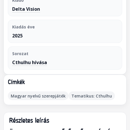
Kiadó
Delta Vision
Kiadás éve
2025
Sorozat
Cthulhu hívása
Címkék
Magyar nyelvű szerepjáték
Tematikus: Cthulhu
Részletes leírás