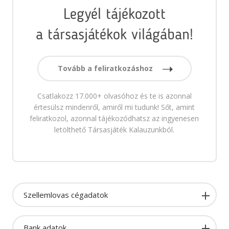
Legyél tájékozott
a társasjátékok világában!
Tovább a feliratkozáshoz
Csatlakozz 17.000+ olvasóhoz és te is azonnal
értesülsz mindenről, amiről mi tudunk! Sőt, amint
feliratkozol, azonnal tájékozódhatsz az ingyenesen
letölthető Társasjáték Kalauzunkból.
Szellemlovas cégadatok
Bank adatok