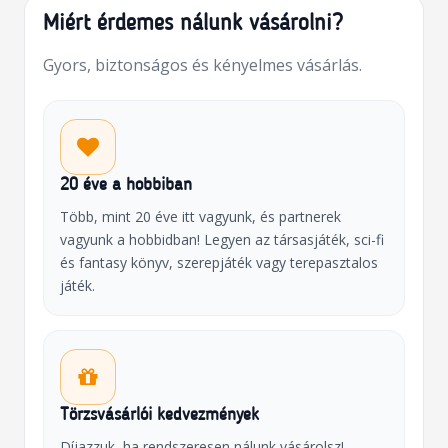
Miért érdemes nálunk vásárolni?
Gyors, biztonságos és kényelmes vásárlás.
20 éve a hobbiban
Több, mint 20 éve itt vagyunk, és partnerek
vagyunk a hobbidban! Legyen az társasjáték, sci-fi
és fantasy könyv, szerepjáték vagy terepasztalos
játék.
Törzsvásárlói kedvezmények
Díjazzuk, ha rendszeresen nálunk vásárolsz!