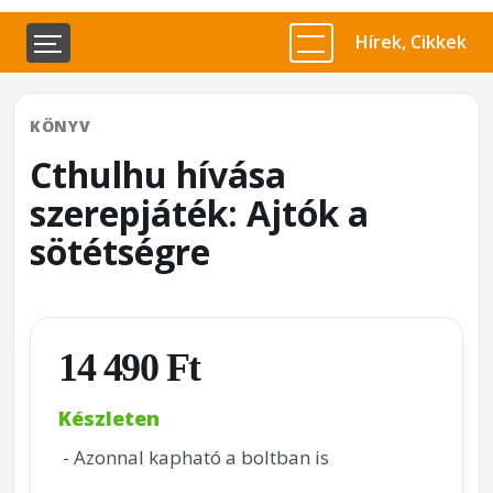
Hírek, Cikkek
KÖNYV
Cthulhu hívása
szerepjáték: Ajtók a
sötétségre
14 490 Ft
Készleten
- Azonnal kapható a boltban is