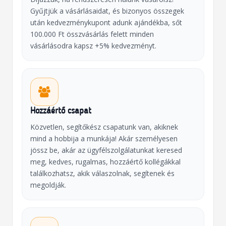
Gyűjtjük a vásárlásaidat, és bizonyos összegek
után kedvezménykupont adunk ajándékba, sőt
100.000 Ft összvásárlás felett minden
vásárlásodra kapsz +5% kedvezményt.
Hozzáértő csapat
Közvetlen, segítőkész csapatunk van, akiknek
mind a hobbija a munkája! Akár személyesen
jössz be, akár az ügyfélszolgálatunkat keresed
meg, kedves, rugalmas, hozzáértő kollégákkal
találkozhatsz, akik válaszolnak, segítenek és
megoldják.