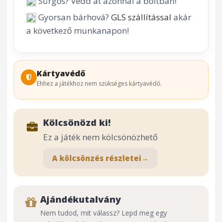
Sürgős? Vedd át azonnal a boltban!
Gyorsan bárhová?
GLS szállítással
akár
a következő munkanapon!
Kártyavédő
Ehhez a játékhoz nem szükséges kártyavédő.
Kölcsönözd ki!
Ez a játék nem kölcsönözhető
A kölcsönzés részletei
→
Ajándékutalvány
Nem tudod, mit válassz? Lepd meg egy