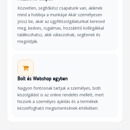
Közvetlen, segítőkész csapatunk van, akiknek
mind a hobbija a munkája! Akár személyesen
jössz be, akár az ügyfélszolgálatunkat keresed
meg, kedves, rugalmas, hozzáértő kollégákkal
találkozhatsz, akik válaszolnak, segítenek és
megoldják.
Bolt és Webshop egyben
Nagyon fontosnak tartjuk a személyes, bolti
kiszolgálást is az online rendelés mellett, mert
hiszünk a személyes ajánlás és a termékek
kézzelfogható megismerésének értékében.