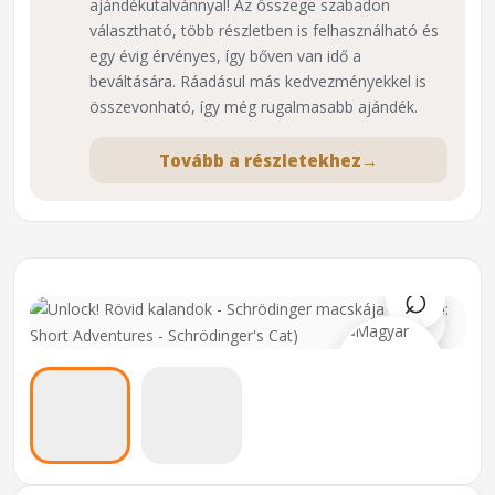
ajándékutalvánnyal! Az összege szabadon
választható, több részletben is felhasználható és
egy évig érvényes, így bőven van idő a
beváltására. Ráadásul más kedvezményekkel is
összevonható, így még rugalmasabb ajándék.
Tovább a részletekhez
→
⌕
›