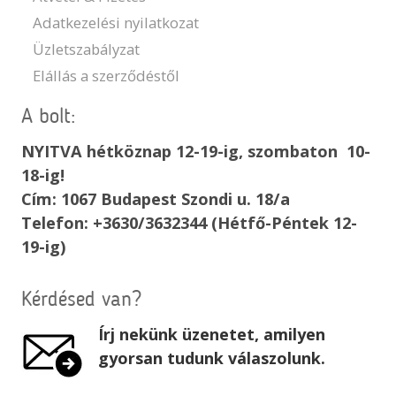
Adatkezelési nyilatkozat
Üzletszabályzat
Elállás a szerződéstől
A bolt:
NYITVA hétköznap 12-19-ig, szombaton 10-
18-ig!
Cím: 1067 Budapest Szondi u. 18/a
Telefon: +3630/3632344 (Hétfő-Péntek 12-
19-ig)
Kérdésed van?
Írj nekünk üzenetet, amilyen
gyorsan tudunk válaszolunk.