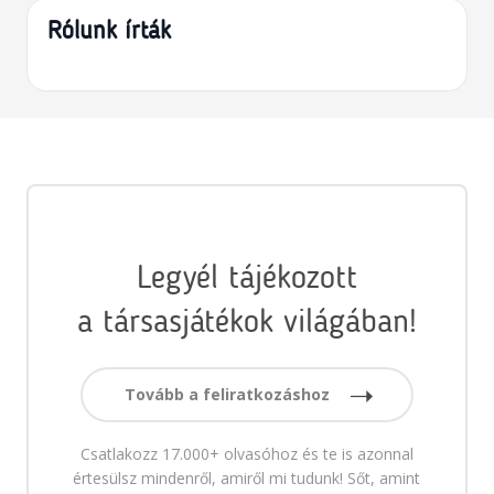
Rólunk írták
Legyél tájékozott
a társasjátékok világában!
Tovább a feliratkozáshoz
Csatlakozz 17.000+ olvasóhoz és te is azonnal
értesülsz mindenről, amiről mi tudunk! Sőt, amint