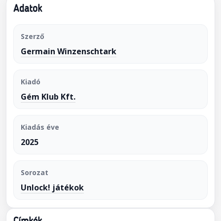
Adatok
Szerző
Germain Winzenschtark
Kiadó
Gém Klub Kft.
Kiadás éve
2025
Sorozat
Unlock! játékok