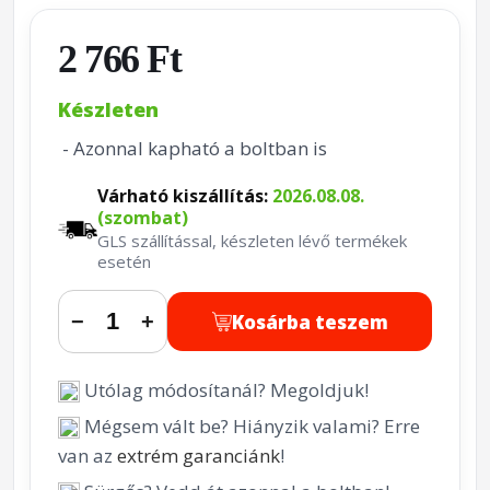
2 766 Ft
Készleten
- Azonnal kapható a boltban is
Várható kiszállítás:
2026.08.08.
(szombat)
GLS szállítással, készleten lévő termékek
esetén
Kosárba teszem
−
+
Utólag módosítanál? Megoldjuk!
Mégsem vált be? Hiányzik valami? Erre
van az
extrém garanciánk
!