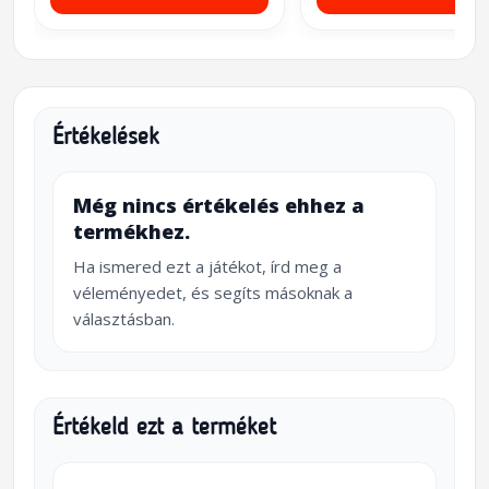
Értékelések
Még nincs értékelés ehhez a
termékhez.
Ha ismered ezt a játékot, írd meg a
véleményedet, és segíts másoknak a
választásban.
Értékeld ezt a terméket