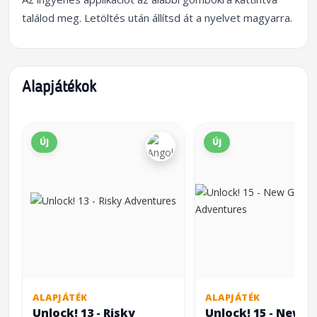
találod meg. Letöltés után állítsd át a nyelvet magyarra.
Alapjátékok
Új
Új
ALAPJÁTÉK
ALAPJÁTÉK
Unlock! 13 - Risky
Unlock! 15 - New 