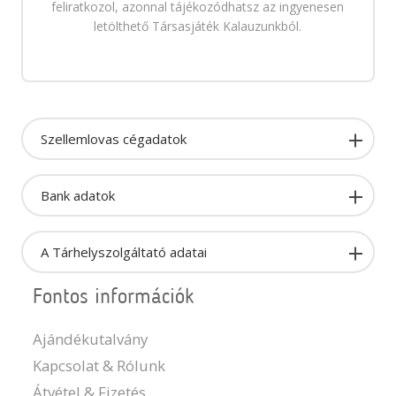
feliratkozol, azonnal tájékozódhatsz az ingyenesen
letölthető Társasjáték Kalauzunkból.
Szellemlovas cégadatok
Bank adatok
A Tárhelyszolgáltató adatai
Fontos információk
Ajándékutalvány
Kapcsolat & Rólunk
Átvétel & Fizetés