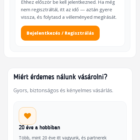
Ehhez először be kell jelentkezned. Ha még
nem regisztráltál, itt az idő — aztán gyere
vissza, és folytasd a véleményed megírását.
Bejelentkezés / Regisztrálás
Miért érdemes nálunk vásárolni?
Gyors, biztonságos és kényelmes vásárlás.
20 éve a hobbiban
Több, mint 20 éve itt vagyunk, és partnerek