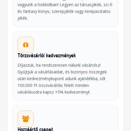
vagyunk a hobbidban! Legyen az társasjáték, sci-fi
és fantasy könyv, szerepjáték vagy terepasztalos
játék.
Törzsvásárlói kedvezmények
Díjazzuk, ha rendszeresen nálunk vásárolsz!
Gyűjtjük a vásárlásaidat, és bizonyos összegek
után kedvezménykupont adunk ajándékba, sőt
100.000 Ft összvásárlás felett minden
vásárlásodra kapsz +5% kedvezményt.
Hozzáértő csapat