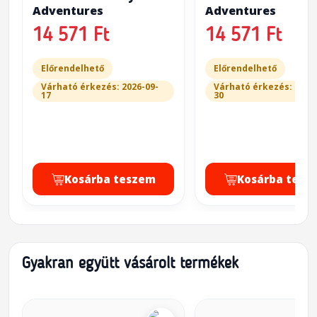
Adventures
Adventures
14 571 Ft
14 571 Ft
Előrendelhető
Előrendelhető
Várható érkezés: 2026-09-
Várható érkezés: 2026
17
30
Kosárba teszem
Kosárba tesz
Gyakran együtt vásárolt termékek