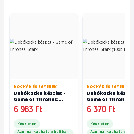
KOCKÁK ÉS EGYEBEK
KOCKÁK ÉS EGYEBEK
Dobókocka készlet -
Dobókocka készlet
Game of Thrones:
Game of Thrones:
Stark
Stark (10db D6)
6 983 Ft
6 370 Ft
Készleten
Készleten
Azonnal kapható a boltban
Azonnal kapható a bol