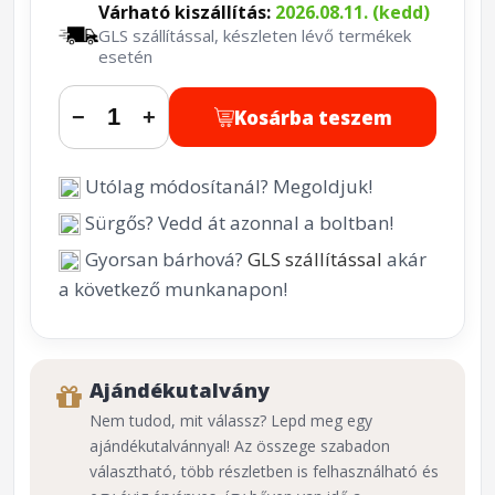
Várható kiszállítás:
2026.08.11. (kedd)
GLS szállítással, készleten lévő termékek
esetén
Kosárba teszem
−
+
Utólag módosítanál? Megoldjuk!
Sürgős? Vedd át azonnal a boltban!
Gyorsan bárhová?
GLS szállítással
akár
a következő munkanapon!
Ajándékutalvány
Nem tudod, mit válassz? Lepd meg egy
ajándékutalvánnyal! Az összege szabadon
választható, több részletben is felhasználható és