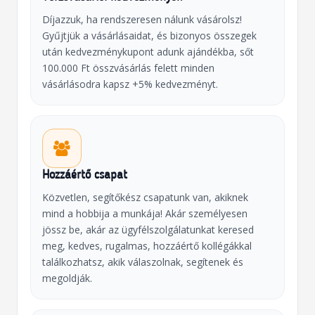
Díjazzuk, ha rendszeresen nálunk vásárolsz!
Gyűjtjük a vásárlásaidat, és bizonyos összegek
után kedvezménykupont adunk ajándékba, sőt
100.000 Ft összvásárlás felett minden
vásárlásodra kapsz +5% kedvezményt.
Hozzáértő csapat
Közvetlen, segítőkész csapatunk van, akiknek
mind a hobbija a munkája! Akár személyesen
jössz be, akár az ügyfélszolgálatunkat keresed
meg, kedves, rugalmas, hozzáértő kollégákkal
találkozhatsz, akik válaszolnak, segítenek és
megoldják.