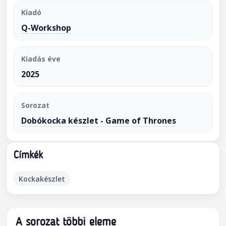
Kiadó
Q-Workshop
Kiadás éve
2025
Sorozat
Dobókocka készlet - Game of Thrones
Címkék
Kockakészlet
A sorozat többi eleme