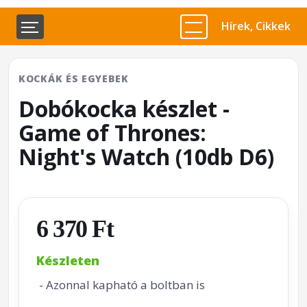
Hírek, Cikkek
KOCKÁK ÉS EGYEBEK
Dobókocka készlet -
Game of Thrones:
Night's Watch (10db D6)
6 370 Ft
Készleten
- Azonnal kapható a boltban is