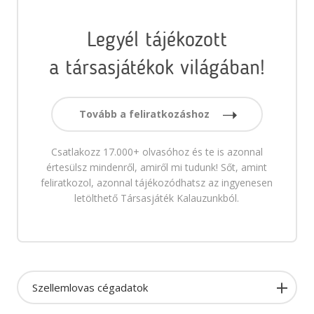
Legyél tájékozott
a társasjátékok világában!
Tovább a feliratkozáshoz
Csatlakozz 17.000+ olvasóhoz és te is azonnal
értesülsz mindenről, amiről mi tudunk! Sőt, amint
feliratkozol, azonnal tájékozódhatsz az ingyenesen
letölthető Társasjáték Kalauzunkból.
Szellemlovas cégadatok