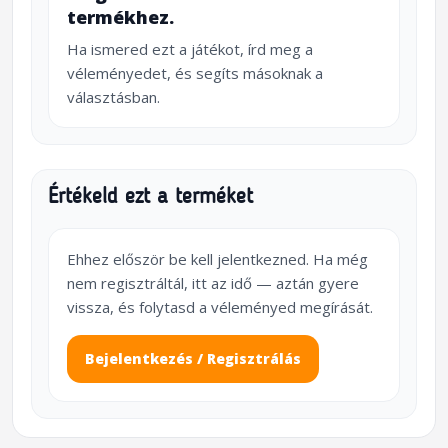
termékhez.
Ha ismered ezt a játékot, írd meg a
véleményedet, és segíts másoknak a
választásban.
Értékeld ezt a terméket
Ehhez először be kell jelentkezned. Ha még
nem regisztráltál, itt az idő — aztán gyere
vissza, és folytasd a véleményed megírását.
Bejelentkezés / Regisztrálás