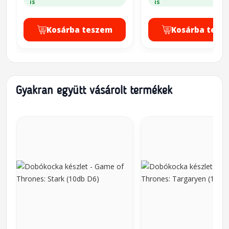
is
is
Kosárba teszem
Kosárba tesz
Gyakran együtt vásárolt termékek