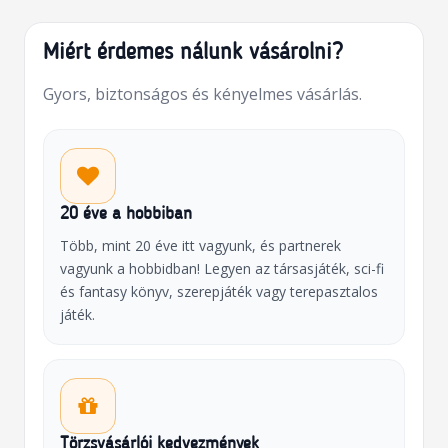
Miért érdemes nálunk vásárolni?
Gyors, biztonságos és kényelmes vásárlás.
20 éve a hobbiban
Több, mint 20 éve itt vagyunk, és partnerek
vagyunk a hobbidban! Legyen az társasjáték, sci-fi
és fantasy könyv, szerepjáték vagy terepasztalos
játék.
Törzsvásárlói kedvezmények