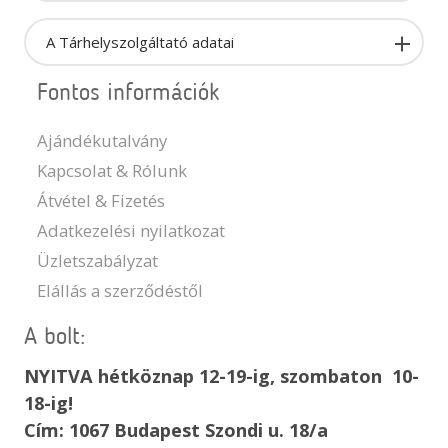
A Tárhelyszolgáltató adatai
Fontos információk
Ajándékutalvány
Kapcsolat & Rólunk
Átvétel & Fizetés
Adatkezelési nyilatkozat
Üzletszabályzat
Elállás a szerződéstől
A bolt:
NYITVA hétköznap 12-19-ig, szombaton 10-
18-ig!
Cím: 1067 Budapest Szondi u. 18/a