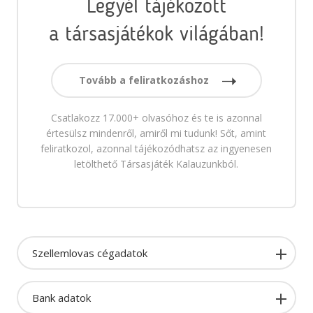
Legyél tájékozott
a társasjátékok világában!
Tovább a feliratkozáshoz
Csatlakozz 17.000+ olvasóhoz és te is azonnal
értesülsz mindenről, amiről mi tudunk! Sőt, amint
feliratkozol, azonnal tájékozódhatsz az ingyenesen
letölthető Társasjáték Kalauzunkból.
Szellemlovas cégadatok
Bank adatok