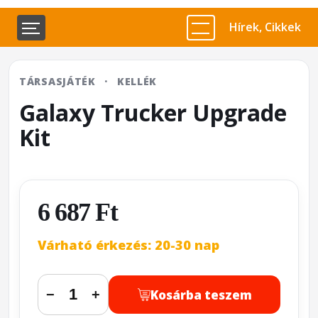
Hírek, Cikkek
TÁRSASJÁTÉK
·
KELLÉK
Galaxy Trucker Upgrade
Kit
6 687 Ft
Várható érkezés: 20-30 nap
Kosárba teszem
−
+