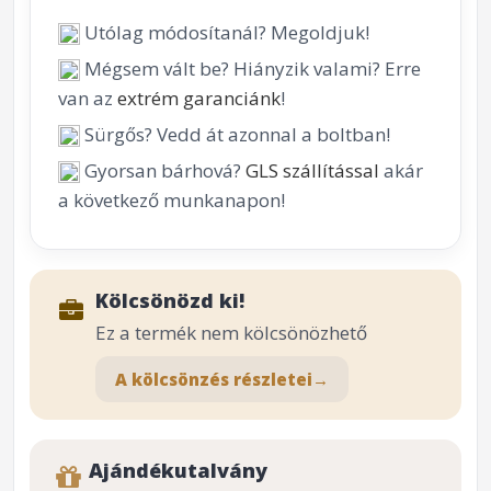
Utólag módosítanál? Megoldjuk!
Mégsem vált be? Hiányzik valami? Erre
van az
extrém garanciánk
!
Sürgős? Vedd át azonnal a boltban!
Gyorsan bárhová?
GLS szállítással
akár
a következő munkanapon!
Kölcsönözd ki!
Ez a termék nem kölcsönözhető
A kölcsönzés részletei
→
Ajándékutalvány