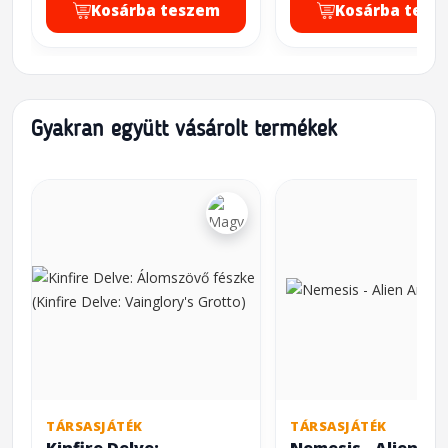
Kosárba teszem
Kosárba tesz
Gyakran együtt vásárolt termékek
TÁRSASJÁTÉK
TÁRSASJÁTÉK