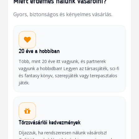
Miért érdemes nálunk vásárolni?
Gyors, biztonságos és kényelmes vásárlás.
20 éve a hobbiban
Több, mint 20 éve itt vagyunk, és partnerek
vagyunk a hobbidban! Legyen az társasjáték, sci-fi
és fantasy könyv, szerepjáték vagy terepasztalos
játék.
Törzsvásárlói kedvezmények
Díjazzuk, ha rendszeresen nálunk vásárolsz!