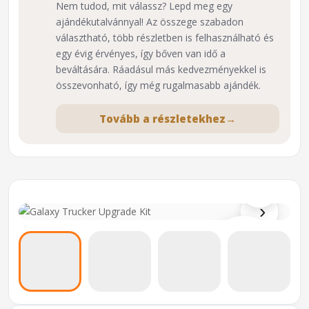
Nem tudod, mit válassz? Lepd meg egy
ajándékutalvánnyal! Az összege szabadon
választható, több részletben is felhasználható és
egy évig érvényes, így bőven van idő a
beváltására. Ráadásul más kedvezményekkel is
összevonható, így még rugalmasabb ajándék.
Tovább a részletekhez
→
⌕
›