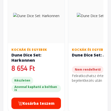
KOCKÁK ÉS EGYEBEK
KOCKÁK ÉS EGYEBEK
Dune Dice Set:
Dune Dice Set: Arr
Harkonnen
8 654 Ft
Nem rendelhető
Feliratkozhatsz értesíté
bejelentkezés után
Készleten
Azonnal kapható a boltban
is
Kosárba teszem