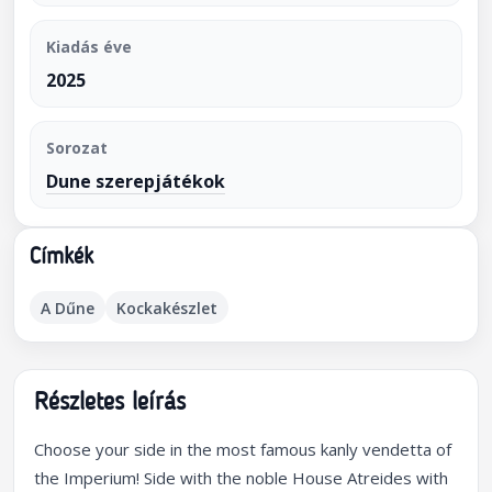
Kiadás éve
2025
Sorozat
Dune szerepjátékok
Címkék
A Dűne
Kockakészlet
Részletes leírás
Choose your side in the most famous kanly vendetta of
the Imperium! Side with the noble House Atreides with