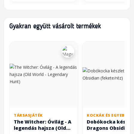
Gyakran együtt vásárolt termékek
TÁRSASJÁTÉK
KOCKÁK ÉS EGYEBEK
The Witcher: Óvilág - A
Dobókocka készlet
legendás hajsza (Old
Dragons Obsidian