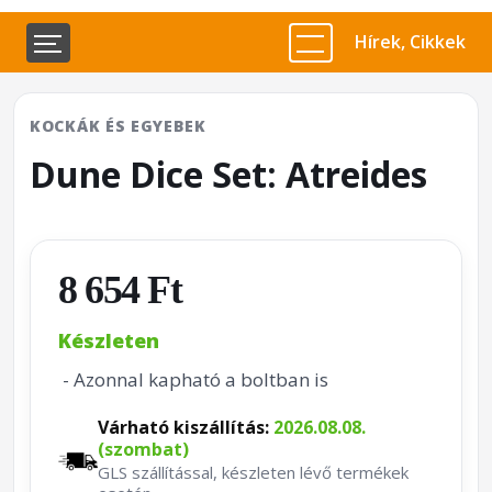
Hírek, Cikkek
KOCKÁK ÉS EGYEBEK
Dune Dice Set: Atreides
8 654 Ft
Készleten
- Azonnal kapható a boltban is
Várható kiszállítás:
2026.08.08.
(szombat)
GLS szállítással, készleten lévő termékek