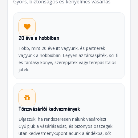
Gyors, biztonságos és kényelmes vásárlás.
20 éve a hobbiban
Több, mint 20 éve itt vagyunk, és partnerek
vagyunk a hobbidban! Legyen az társasjáték, sci-fi
és fantasy könyv, szerepjáték vagy terepasztalos
játék.
Törzsvásárlói kedvezmények
Díjazzuk, ha rendszeresen nálunk vásárolsz!
Gyűjtjük a vásárlásaidat, és bizonyos összegek
után kedvezménykupont adunk ajándékba, sőt