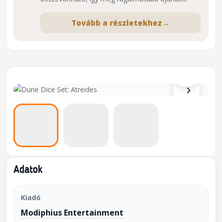
Tovább a részletekhez
→
⌕
›
Adatok
Kiadó
Modiphius Entertainment