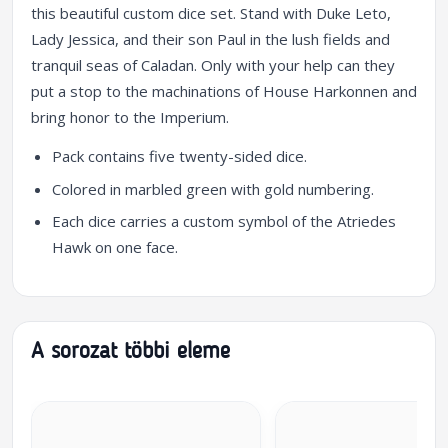
this beautiful custom dice set. Stand with Duke Leto,
Lady Jessica, and their son Paul in the lush fields and
tranquil seas of Caladan. Only with your help can they
put a stop to the machinations of House Harkonnen and
bring honor to the Imperium.
Pack contains five twenty-sided dice.
Colored in marbled green with gold numbering.
Each dice carries a custom symbol of the Atriedes
Hawk on one face.
A sorozat többi eleme