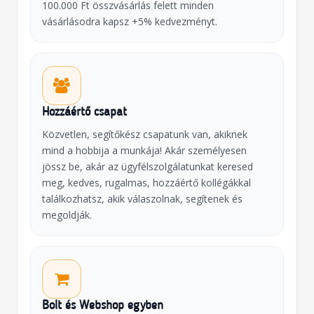
100.000 Ft összvásárlás felett minden
vásárlásodra kapsz +5% kedvezményt.
Hozzáértő csapat
Közvetlen, segítőkész csapatunk van, akiknek
mind a hobbija a munkája! Akár személyesen
jössz be, akár az ügyfélszolgálatunkat keresed
meg, kedves, rugalmas, hozzáértő kollégákkal
találkozhatsz, akik válaszolnak, segítenek és
megoldják.
Bolt és Webshop egyben