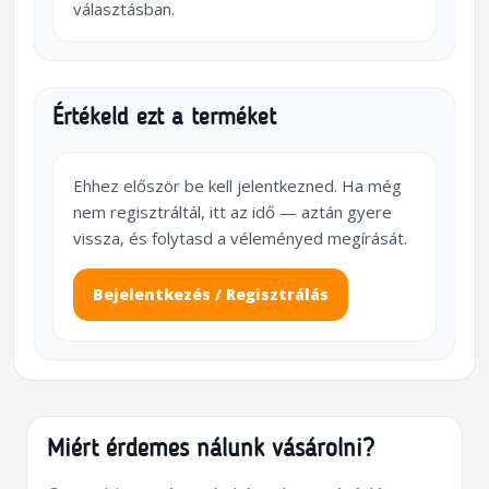
választásban.
Értékeld ezt a terméket
Ehhez először be kell jelentkezned. Ha még
nem regisztráltál, itt az idő — aztán gyere
vissza, és folytasd a véleményed megírását.
Bejelentkezés / Regisztrálás
Miért érdemes nálunk vásárolni?