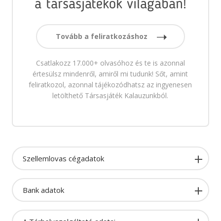
a társasjátékok világában!
Tovább a feliratkozáshoz
Csatlakozz 17.000+ olvasóhoz és te is azonnal
értesülsz mindenről, amiről mi tudunk! Sőt, amint
feliratkozol, azonnal tájékozódhatsz az ingyenesen
letölthető Társasjáték Kalauzunkból.
Szellemlovas cégadatok
Bank adatok