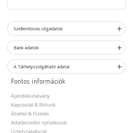
Szellemlovas cégadatok
Bank adatok
A Tárhelyszolgáltató adatai
Fontos információk
Ajándékutalvány
Kapcsolat & Rólunk
Átvétel & Fizetés
Adatkezelési nyilatkozat
Üzletszabályzat