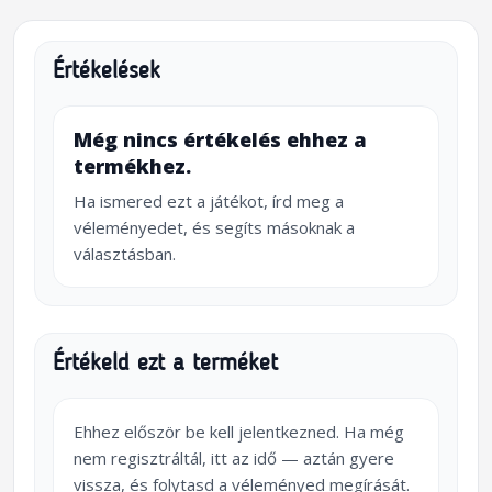
Értékelések
Még nincs értékelés ehhez a
termékhez.
Ha ismered ezt a játékot, írd meg a
véleményedet, és segíts másoknak a
választásban.
Értékeld ezt a terméket
Ehhez először be kell jelentkezned. Ha még
nem regisztráltál, itt az idő — aztán gyere
vissza, és folytasd a véleményed megírását.