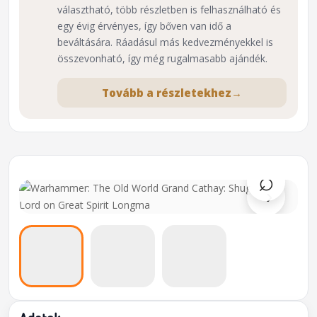
választható, több részletben is felhasználható és
egy évig érvényes, így bőven van idő a
beváltására. Ráadásul más kedvezményekkel is
összevonható, így még rugalmasabb ajándék.
Tovább a részletekhez
→
⌕
›