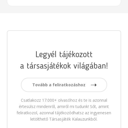
Legyél tájékozott
a társasjátékok világában!
Tovább a feliratkozáshoz
Csatlakozz 17.000+ olvasóhoz és te is azonnal
értesülsz mindenről, amiről mi tudunk! Sőt, amint
feliratkozol, azonnal tájékozódhatsz az ingyenesen
letölthető Társasjáték Kalauzunkból.