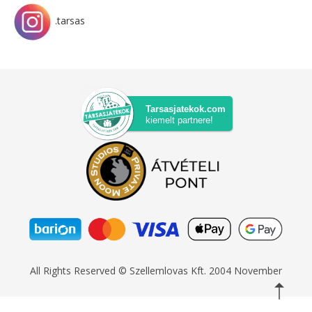
.tarsas
Tarsasjatekok.com
kiemelt partnere!
All Rights Reserved © Szellemlovas Kft. 2004 November