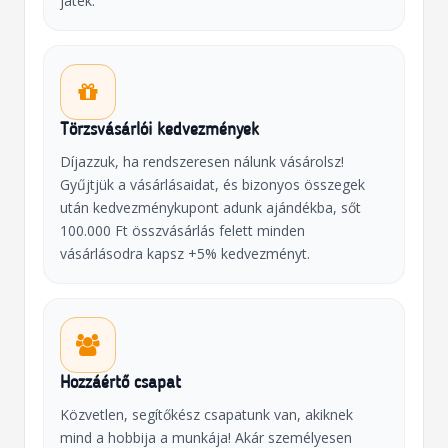
játék.
Törzsvásárlói kedvezmények
Díjazzuk, ha rendszeresen nálunk vásárolsz!
Gyűjtjük a vásárlásaidat, és bizonyos összegek
után kedvezménykupont adunk ajándékba, sőt
100.000 Ft összvásárlás felett minden
vásárlásodra kapsz +5% kedvezményt.
Hozzáértő csapat
Közvetlen, segítőkész csapatunk van, akiknek
mind a hobbija a munkája! Akár személyesen