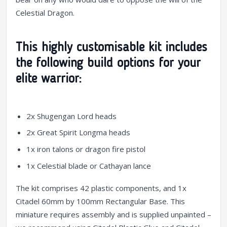
Celestial Dragon.
This highly customisable kit includes
the following build options for your
elite warrior:
2x Shugengan Lord heads
2x Great Spirit Longma heads
1x iron talons or dragon fire pistol
1x Celestial blade or Cathayan lance
The kit comprises 42 plastic components, and 1x
Citadel 60mm by 100mm Rectangular Base. This
miniature requires assembly and is supplied unpainted –