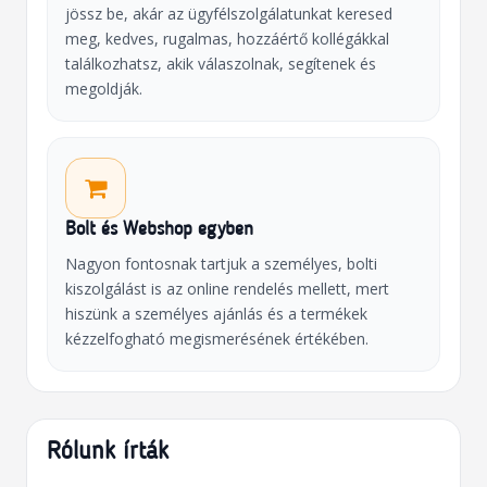
jössz be, akár az ügyfélszolgálatunkat keresed
meg, kedves, rugalmas, hozzáértő kollégákkal
találkozhatsz, akik válaszolnak, segítenek és
megoldják.
Bolt és Webshop egyben
Nagyon fontosnak tartjuk a személyes, bolti
kiszolgálást is az online rendelés mellett, mert
hiszünk a személyes ajánlás és a termékek
kézzelfogható megismerésének értékében.
Rólunk írták