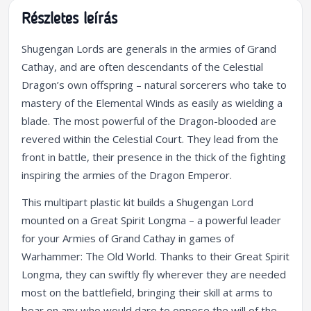
Részletes leírás
Shugengan Lords are generals in the armies of Grand
Cathay, and are often descendants of the Celestial
Dragon’s own offspring – natural sorcerers who take to
mastery of the Elemental Winds as easily as wielding a
blade. The most powerful of the Dragon-blooded are
revered within the Celestial Court. They lead from the
front in battle, their presence in the thick of the fighting
inspiring the armies of the Dragon Emperor.
This multipart plastic kit builds a Shugengan Lord
mounted on a Great Spirit Longma – a powerful leader
for your Armies of Grand Cathay in games of
Warhammer: The Old World. Thanks to their Great Spirit
Longma, they can swiftly fly wherever they are needed
most on the battlefield, bringing their skill at arms to
bear on any who would dare to oppose the will of the