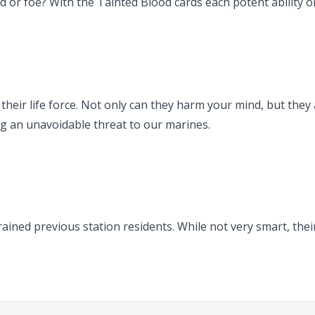
 or foe? With the Tainted Blood cards each potent ability or
heir life force. Not only can they harm your mind, but they
g an unavoidable threat to our marines.
ained previous station residents. While not very smart, their