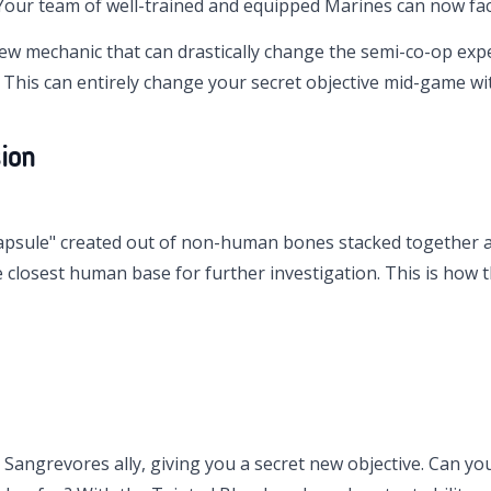
Your team of well-trained and equipped Marines can now fa
y new mechanic that can drastically change the semi-co-op exp
This can entirely change your secret objective mid-game wit
ion
psule" created out of non-human bones stacked together as
he closest human base for further investigation. This is ho
a Sangrevores ally, giving you a secret new objective. Can yo