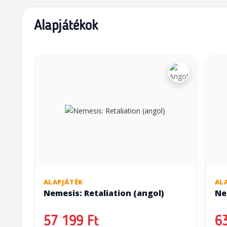
Alapjátékok
ALAPJÁTÉK
AL
Nemesis: Retaliation (angol)
Ne
57 199 Ft
63