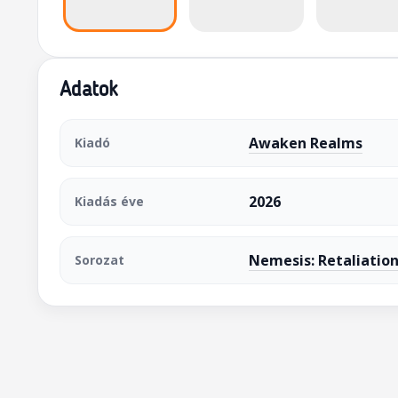
Adatok
Awaken Realms
Kiadó
2026
Kiadás éve
Nemesis: Retaliatio
Sorozat