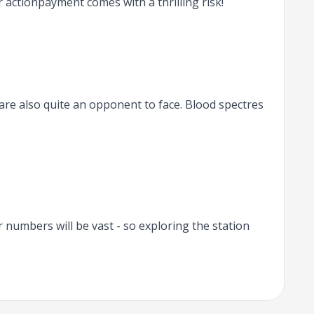
 actionpayment comes with a thrilling risk!
 are also quite an opponent to face. Blood spectres
 numbers will be vast - so exploring the station