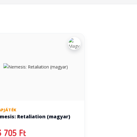
APJÁTÉK
mesis: Retaliation (magyar)
 705 Ft