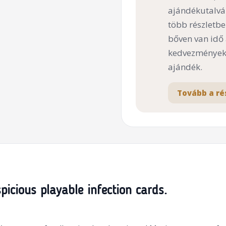
ajándékutalvá
több részletbe
bőven van idő
kedvezményekk
ajándék.
Tovább a ré
picious playable infection cards.