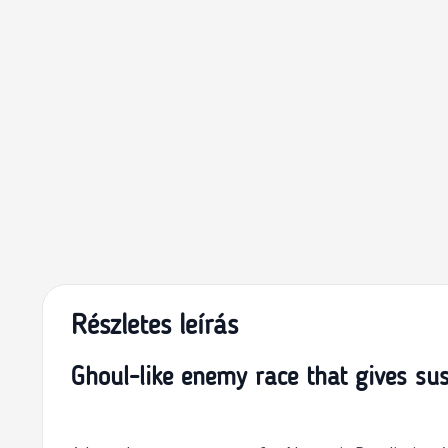
Részletes leírás
Ghoul-like enemy race that gives sus