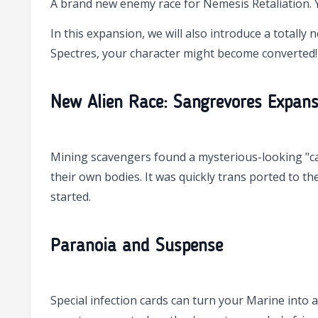
A brand new enemy race for Nemesis Retaliation. 
In this expansion, we will also introduce a totall
Spectres, your character might become converted! 
New Alien Race: Sangrevores Expans
Mining scavengers found a mysterious-looking "ca
their own bodies. It was quickly trans ported to t
started.
Paranoia and Suspense
Special infection cards can turn your Marine into 