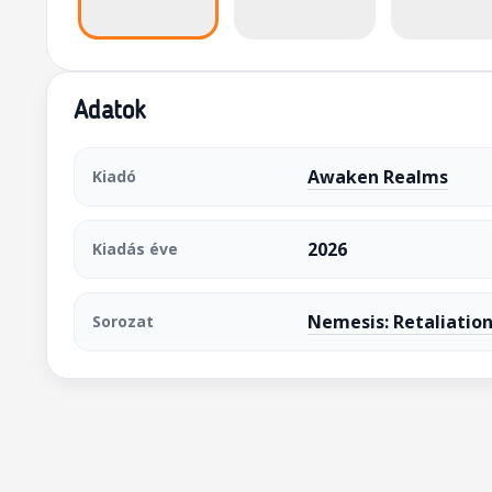
Adatok
Awaken Realms
Kiadó
2026
Kiadás éve
Nemesis: Retaliatio
Sorozat