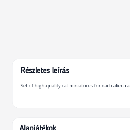
Részletes leírás
Set of high-quality cat miniatures for each alien 
Alapjátékok