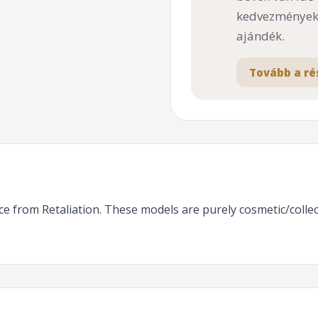
kedvezményekk
ajándék.
Tovább a ré
race from Retaliation. These models are purely cosmetic/colle