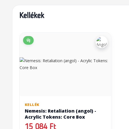
Kellékek
Új
KELLÉK
Nemesis: Retaliation (angol) -
Acrylic Tokens: Core Box
15 084 Ft