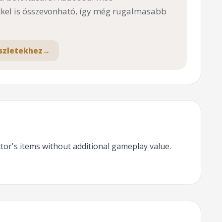
el is összevonható, így még rugalmasabb
szletekhez
→
ctor's items without additional gameplay value.