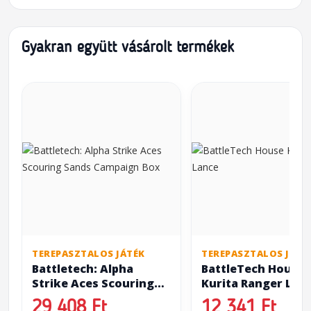
Gyakran együtt vásárolt termékek
TEREPASZTALOS JÁTÉK
TEREPASZTALOS JÁTÉ
Battletech: Alpha
BattleTech House
Strike Aces Scouring
Kurita Ranger Lan
Sands Campaign Box
29 408 Ft
12 341 Ft