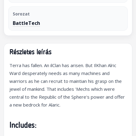
Sorozat
BattleTech
Részletes leírás
Terra has fallen. An ilClan has arisen. But IlKhan Alric
Ward desperately needs as many machines and
warriors as he can recruit to maintian his grasp on the
jewel of mankind. That includes 'Mechs which were
central to the Republic of the Sphere's power and offer
a new bedrock for Alaric.
Includes: