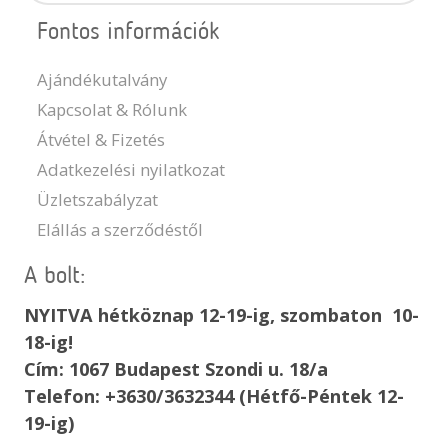
Fontos információk
Ajándékutalvány
Kapcsolat & Rólunk
Átvétel & Fizetés
Adatkezelési nyilatkozat
Üzletszabályzat
Elállás a szerződéstől
A bolt:
NYITVA hétköznap 12-19-ig, szombaton 10-
18-ig!
Cím: 1067 Budapest Szondi u. 18/a
Telefon: +3630/3632344 (Hétfő-Péntek 12-
19-ig)