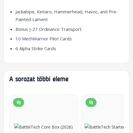
Jackalope, Kintaro, Hammerhead, Havoc, and Pre-
Painted Lament
Bonus J-27 Ordinance Transport
10 MechWarrior Pilot Cards
6 Alpha Strike Cards
A sorozat többi eleme
Új
Új