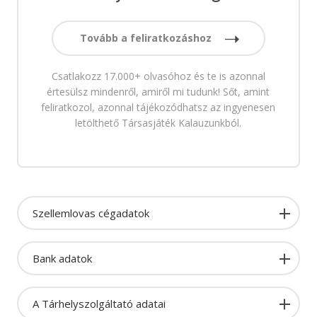
Tovább a feliratkozáshoz
Csatlakozz 17.000+ olvasóhoz és te is azonnal
értesülsz mindenről, amiről mi tudunk! Sőt, amint
feliratkozol, azonnal tájékozódhatsz az ingyenesen
letölthető Társasjáték Kalauzunkból.
Szellemlovas cégadatok
Bank adatok
A Tárhelyszolgáltató adatai