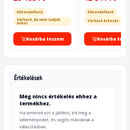
Előrendelhető
Előrendelhető
Várható, de nem tudjuk
Várható érkezés: 20-3
mikor
Kosárba teszem
Kosárba tesz
Értékelések
Még nincs értékelés ehhez a
termékhez.
Ha ismered ezt a játékot, írd meg a
véleményedet, és segíts másoknak a
választásban.