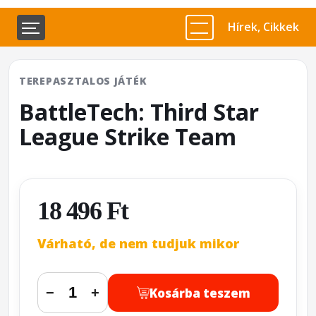
Hírek, Cikkek
TEREPASZTALOS JÁTÉK
BattleTech: Third Star
League Strike Team
18 496 Ft
Várható, de nem tudjuk mikor
Kosárba teszem
−
+