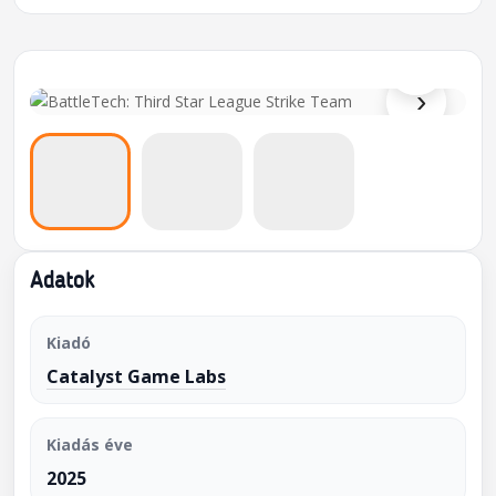
⌕
›
Adatok
Kiadó
Catalyst Game Labs
Kiadás éve
2025