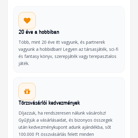
20 éve a hobbiban
Több, mint 20 éve itt vagyunk, és partnerek
vagyunk a hobbidban! Legyen az társasjáték, sci-fi
és fantasy könyv, szerepjáték vagy terepasztalos
játék.
Törzsvásárlói kedvezmények
Díjazzuk, ha rendszeresen nálunk vásárolsz!
Gyűjtjük a vásárlásaidat, és bizonyos összegek
után kedvezménykupont adunk ajándékba, sőt
100.000 Ft összvásárlás felett minden