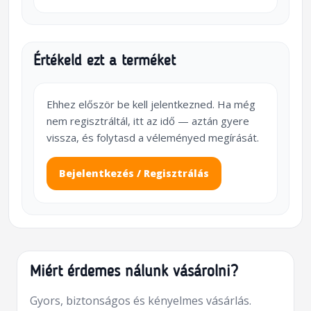
Értékeld ezt a terméket
Ehhez először be kell jelentkezned. Ha még
nem regisztráltál, itt az idő — aztán gyere
vissza, és folytasd a véleményed megírását.
Bejelentkezés / Regisztrálás
Miért érdemes nálunk vásárolni?
Gyors, biztonságos és kényelmes vásárlás.