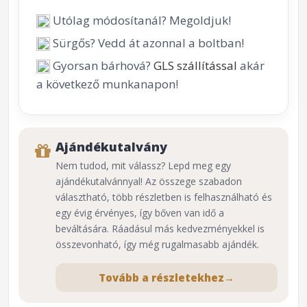
Utólag módosítanál? Megoldjuk!
Sürgős? Vedd át azonnal a boltban!
Gyorsan bárhová?
GLS szállítással
akár
a következő munkanapon!
Ajándékutalvány
Nem tudod, mit válassz? Lepd meg egy
ajándékutalvánnyal! Az összege szabadon
választható, több részletben is felhasználható és
egy évig érvényes, így bőven van idő a
beváltására. Ráadásul más kedvezményekkel is
összevonható, így még rugalmasabb ajándék.
Tovább a részletekhez
→