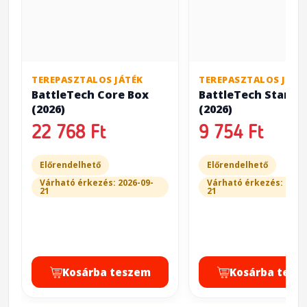
TEREPASZTALOS JÁTÉK
TEREPASZTALOS JÁTÉ
BattleTech Core Box
BattleTech Starter
(2026)
(2026)
22 768 Ft
9 754 Ft
Előrendelhető
Előrendelhető
Várható érkezés: 2026-09-
Várható érkezés: 2026
21
21
Kosárba teszem
Kosárba tesz