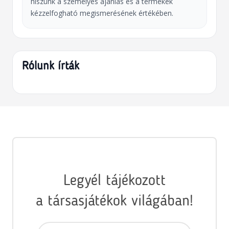
hiszünk a személyes ajánlás és a termékek
kézzelfogható megismerésének értékében.
Rólunk írták
Legyél tájékozott
a társasjátékok világában!