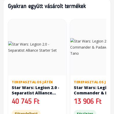
Gyakran együtt vásárolt termékek
TEREPASZTALOS JÁTÉK
TEREPASZTALOS JÁTÉ
Star Wars: Legion 2.0 -
Star Wars: Legion 2
Separatist Alliance
Commander & Pad
Starter Set
Ahsoka Tano
40 745 Ft
13 906 Ft
Előrendelhető
Készleten