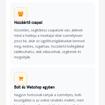
Hozzáértő csapat
Közvetlen, segítőkész csapatunk van, akiknek
mind a hobbija a munkája! Akár személyesen
jössz be, akár az ügyfélszolgálatunkat keresed
meg, kedves, rugalmas, hozzáértő kollégákkal
találkozhatsz, akik válaszolnak, segítenek és
megoldják.
Bolt és Webshop egyben
Nagyon fontosnak tartjuk a személyes, bolti
kiszolgálást is az online rendelés mellett, mert