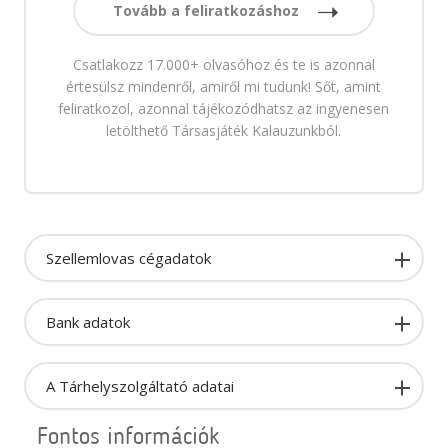
Tovább a feliratkozáshoz
Csatlakozz 17.000+ olvasóhoz és te is azonnal
értesülsz mindenről, amiről mi tudunk! Sőt, amint
feliratkozol, azonnal tájékozódhatsz az ingyenesen
letölthető Társasjáték Kalauzunkból.
Szellemlovas cégadatok
Bank adatok
A Tárhelyszolgáltató adatai
Fontos információk