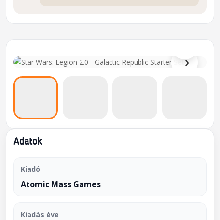
⌕
›
Adatok
Kiadó
Atomic Mass Games
Kiadás éve