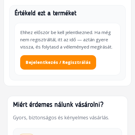
Értékeld ezt a terméket
Ehhez először be kell jelentkezned. Ha még
nem regisztráltál, itt az idő — aztán gyere
vissza, és folytasd a véleményed megírását.
Bejelentkezés / Regisztrálás
Miért érdemes nálunk vásárolni?
Gyors, biztonságos és kényelmes vásárlás.