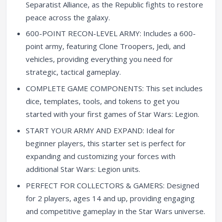
Separatist Alliance, as the Republic fights to restore
peace across the galaxy.
600-POINT RECON-LEVEL ARMY: Includes a 600-
point army, featuring Clone Troopers, Jedi, and
vehicles, providing everything you need for
strategic, tactical gameplay.
COMPLETE GAME COMPONENTS: This set includes
dice, templates, tools, and tokens to get you
started with your first games of Star Wars: Legion.
START YOUR ARMY AND EXPAND: Ideal for
beginner players, this starter set is perfect for
expanding and customizing your forces with
additional Star Wars: Legion units.
PERFECT FOR COLLECTORS & GAMERS: Designed
for 2 players, ages 14 and up, providing engaging
and competitive gameplay in the Star Wars universe.