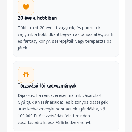
20 éve a hobbiban
Több, mint 20 éve itt vagyunk, és partnerek
vagyunk a hobbidban! Legyen az társasjáték, sci-fi
és fantasy könyv, szerepjáték vagy terepasztalos
játék.
Törzsvásárlói kedvezmények
Díjazzuk, ha rendszeresen nálunk vásárolsz!
Gyűjtjük a vásárlásaidat, és bizonyos összegek
után kedvezménykupont adunk ajándékba, sőt
100.000 Ft összvásárlás felett minden
vásárlásodra kapsz +5% kedvezményt.