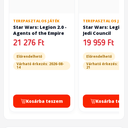
TEREPASZTALOS JÁTÉK
TEREPASZTALOS JÁTÉ
Star Wars: Legion 2.0 -
Star Wars: Legion 2
Agents of the Empire
Jedi Council
21 276 Ft
19 959 Ft
Előrendelhető
Előrendelhető
Várható érkezés: 2026-08-
Várható érkezés: 2026
14
21
Kosárba teszem
Kosárba tesz