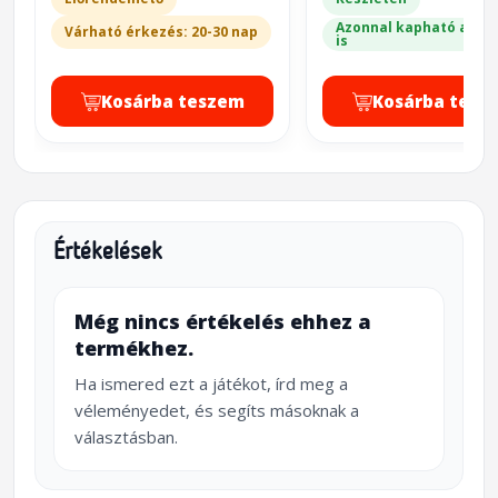
Azonnal kapható a bol
Várható érkezés: 20-30 nap
is
Kosárba teszem
Kosárba tesz
Értékelések
Még nincs értékelés ehhez a
termékhez.
Ha ismered ezt a játékot, írd meg a
véleményedet, és segíts másoknak a
választásban.