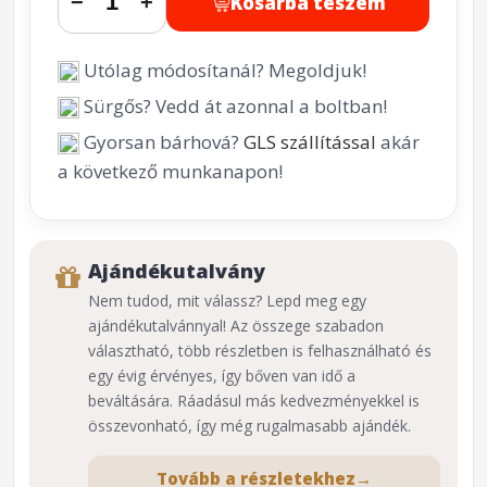
Kosárba teszem
−
+
Utólag módosítanál? Megoldjuk!
Sürgős? Vedd át azonnal a boltban!
Gyorsan bárhová?
GLS szállítással
akár
a következő munkanapon!
Ajándékutalvány
Nem tudod, mit válassz? Lepd meg egy
ajándékutalvánnyal! Az összege szabadon
választható, több részletben is felhasználható és
egy évig érvényes, így bőven van idő a
beváltására. Ráadásul más kedvezményekkel is
összevonható, így még rugalmasabb ajándék.
Tovább a részletekhez
→