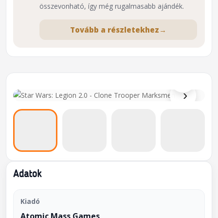
összevonható, így még rugalmasabb ajándék.
Tovább a részletekhez
→
⌕
›
Adatok
Kiadó
Atomic Mass Games