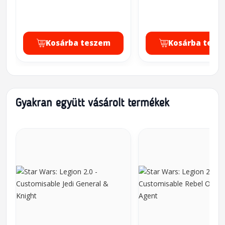
Kosárba teszem
Kosárba tesz
Gyakran együtt vásárolt termékek