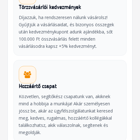
Törzsvásárlói kedvezmények
Díjazzuk, ha rendszeresen nálunk vásárolsz!
Gyűjtjük a vásárlásaidat, és bizonyos összegek
után kedvezménykupont adunk ajándékba, sőt
100.000 Ft összvásárlás felett minden
vásárlásodra kapsz +5% kedvezményt.
Hozzáértő csapat
Közvetlen, segítőkész csapatunk van, akiknek
mind a hobbija a munkája! Akár személyesen
jössz be, akár az ügyfélszolgálatunkat keresed
meg, kedves, rugalmas, hozzáértő kollégákkal
találkozhatsz, akik válaszolnak, segítenek és
megoldják.