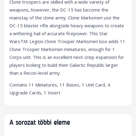
Clone troopers are skilled with a wide variety of
weapons, however, the DC-15 has become the
mainstay of the clone army. Clone Marksmen use the
DC-15 blaster rifle alongside heavy weapons to create
a withering hail of accurate firepower. This Star
WarsTM: Legion Clone Trooper Marksmen box adds 11
Clone Trooper Marksmen miniatures, enough for 1
Corps unit. This is an excellent next-step expansion for
players looking to build their Galactic Republic larger
than a Recon-level army.
Contains 11 Miniatures, 11 Bases, 1 Unit Card, 4
Upgrade Cards, 1 Insert
A sorozat többi eleme