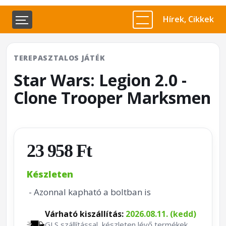
Hírek, Cikkek
TEREPASZTALOS JÁTÉK
Star Wars: Legion 2.0 -
Clone Trooper Marksmen
23 958 Ft
Készleten
- Azonnal kapható a boltban is
Várható kiszállítás:
2026.08.11. (kedd)
GLS szállítással, készleten lévő termékek