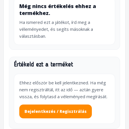
Még nincs értékelés ehhez a
termékhez.
Ha ismered ezt a játékot, írd meg a
véleményedet, és segíts másoknak a
választásban.
Értékeld ezt a terméket
Ehhez először be kell jelentkezned. Ha még
nem regisztráltál, itt az idő — aztán gyere
vissza, és folytasd a véleményed megírását.
Bejelentkezés / Regisztrálás