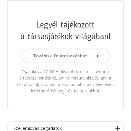
Legyél tájékozott
a társasjátékok világában!
Tovább a feliratkozáshoz
Csatlakozz 17.000+ olvasóhoz és te is azonnal
értesülsz mindenről, amiről mi tudunk! Sőt, amint
feliratkozol, azonnal tájékozódhatsz az ingyenesen
letölthető Társasjáték Kalauzunkból.
Szellemlovas cégadatok