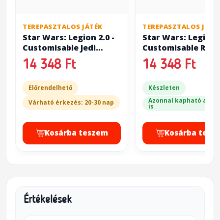
TEREPASZTALOS JÁTÉK
TEREPASZTALOS JÁTÉ
Star Wars: Legion 2.0 -
Star Wars: Legion 2
Customisable Jedi
Customisable Rebe
General & Knight
Officer & Agent
14 348 Ft
14 348 Ft
Előrendelhető
Készleten
Azonnal kapható a bol
Várható érkezés: 20-30 nap
is
Kosárba teszem
Kosárba tesz
Értékelések