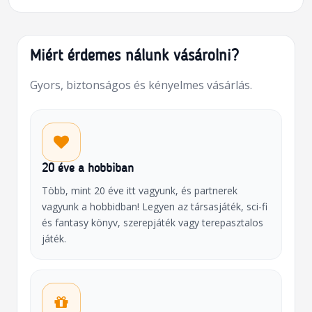
Miért érdemes nálunk vásárolni?
Gyors, biztonságos és kényelmes vásárlás.
20 éve a hobbiban
Több, mint 20 éve itt vagyunk, és partnerek
vagyunk a hobbidban! Legyen az társasjáték, sci-fi
és fantasy könyv, szerepjáték vagy terepasztalos
játék.