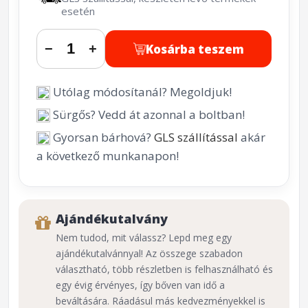
esetén
Kosárba teszem
−
+
Utólag módosítanál? Megoldjuk!
Sürgős? Vedd át azonnal a boltban!
Gyorsan bárhová?
GLS szállítással
akár
a következő munkanapon!
Ajándékutalvány
Nem tudod, mit válassz? Lepd meg egy
ajándékutalvánnyal! Az összege szabadon
választható, több részletben is felhasználható és
egy évig érvényes, így bőven van idő a
beváltására. Ráadásul más kedvezményekkel is