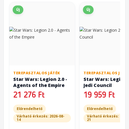
Új
Új
TEREPASZTALOS JÁTÉK
TEREPASZTALOS JÁTÉ
Star Wars: Legion 2.0 -
Star Wars: Legion 2
Agents of the Empire
Jedi Council
21 276 Ft
19 959 Ft
Előrendelhető
Előrendelhető
Várható érkezés: 2026-08-
Várható érkezés: 2026
14
21