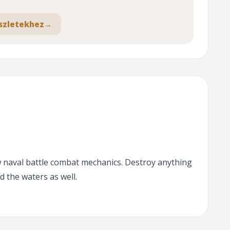
szletekhez
→
 naval battle combat mechanics. Destroy anything
d the waters as well.