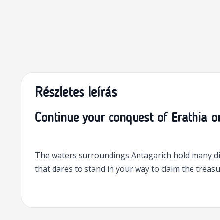
Részletes leírás
Continue your conquest of Erathia o
The waters surroundings Antagarich hold many di
that dares to stand in your way to claim the treasur