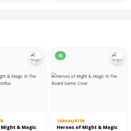
Új
ÉK
TÁRSASJÁTÉK
 Might & Magic
Heroes of Might & Magic