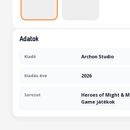
Adatok
Archon Studio
Kiadó
2026
Kiadás éve
Heroes of Might & Ma
Sorozat
Game játékok