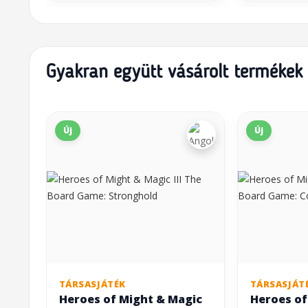
Gyakran együtt vásárolt termékek
Új
Új
TÁRSASJÁTÉK
TÁRSASJÁT
Heroes of Might & Magic
Heroes of