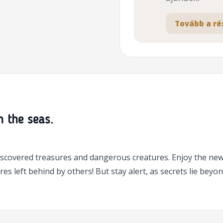
Tovább a ré
n the seas.
scovered treasures and dangerous creatures. Enjoy the new
es left behind by others! But stay alert, as secrets lie beyon