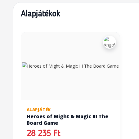
Alapjátékok
ALAPJÁTÉK
Heroes of Might & Magic III The
Board Game
28 235 Ft