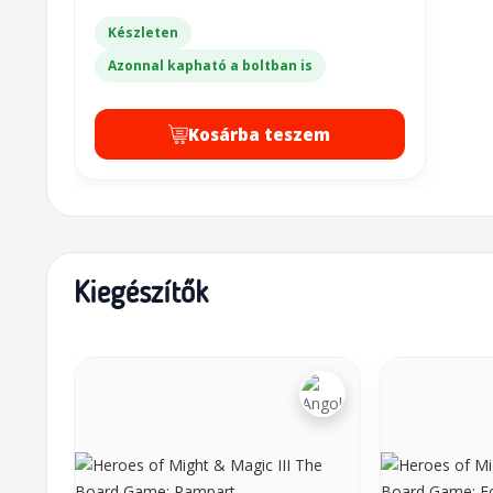
Készleten
Azonnal kapható a boltban is
Kosárba teszem
Kiegészítők