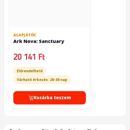
ALAPJÁTÉK
Ark Nova: Sanctuary
20 141 Ft
Előrendelhető
Várható érkezés: 20-30 nap
Kosárba teszem