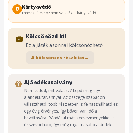
Kártyavédő
Ehhez a játékhoz nem szükséges kártyavédő.
Kölcsönözd ki!
Ez a játék azonnal kölcsönözhető
A kölcsönzés részletei
→
Ajándékutalvány
Nem tudod, mit válassz? Lepd meg egy
ajándékutalvánnyal! Az összege szabadon
választható, több részletben is felhasználható és
egy évig érvényes, így bőven van idő a
beváltására. Ráadásul más kedvezményekkel is
összevonható, így még rugalmasabb ajándék.