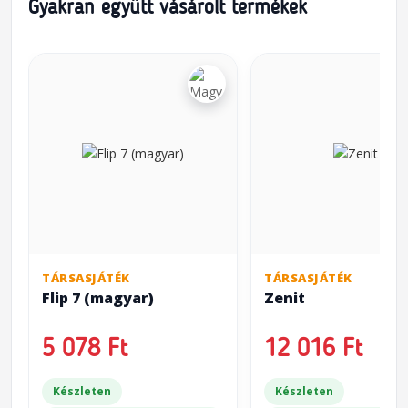
Gyakran együtt vásárolt termékek
TÁRSASJÁTÉK
TÁRSASJÁTÉK
Flip 7 (magyar)
Zenit
5 078 Ft
12 016 Ft
Készleten
Készleten