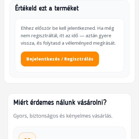
Értékeld ezt a terméket
Ehhez először be kell jelentkezned. Ha még
nem regisztráltál, itt az idő — aztán gyere
vissza, és folytasd a véleményed megírását.
Bejelentkezés / Regisztrálás
Miért érdemes nálunk vásárolni?
Gyors, biztonságos és kényelmes vásárlás.