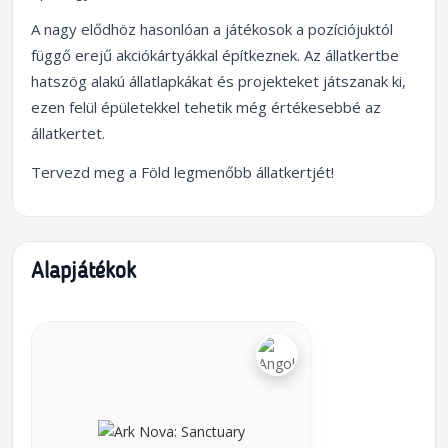
A nagy elődhöz hasonlóan a játékosok a pozíciójuktól
függő erejű akciókártyákkal építkeznek. Az állatkertbe
hatszög alakú állatlapkákat és projekteket játszanak ki,
ezen felül épületekkel tehetik még értékesebbé az
állatkertet.
Tervezd meg a Föld legmenőbb állatkertjét!
Alapjátékok