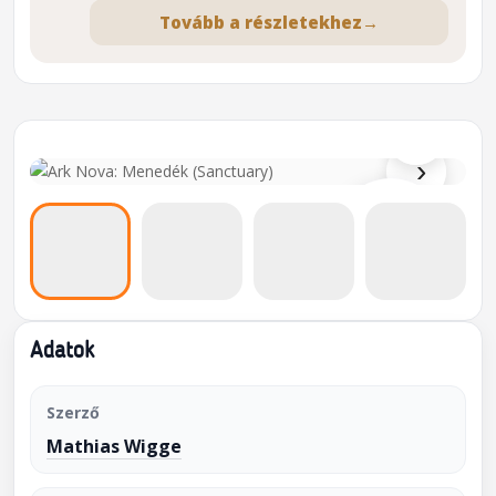
Tovább a részletekhez
→
⌕
›
Adatok
Szerző
Mathias Wigge