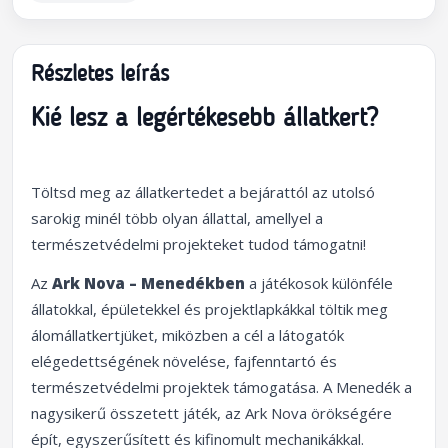
Részletes leírás
Kié lesz a legértékesebb állatkert?
Töltsd meg az állatkertedet a bejárattól az utolsó
sarokig minél több olyan állattal, amellyel a
természetvédelmi projekteket tudod támogatni!
Az
Ark Nova – Menedékben
a játékosok különféle
állatokkal, épületekkel és projektlapkákkal töltik meg
álomállatkertjüket, miközben a cél a látogatók
elégedettségének növelése, fajfenntartó és
természetvédelmi projektek támogatása. A Menedék a
nagysikerű összetett játék, az Ark Nova örökségére
épít, egyszerűsített és kifinomult mechanikákkal.