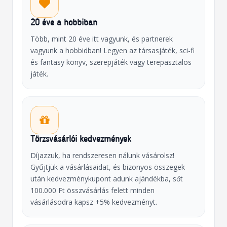
20 éve a hobbiban
Több, mint 20 éve itt vagyunk, és partnerek
vagyunk a hobbidban! Legyen az társasjáték, sci-fi
és fantasy könyv, szerepjáték vagy terepasztalos
játék.
Törzsvásárlói kedvezmények
Díjazzuk, ha rendszeresen nálunk vásárolsz!
Gyűjtjük a vásárlásaidat, és bizonyos összegek
után kedvezménykupont adunk ajándékba, sőt
100.000 Ft összvásárlás felett minden
vásárlásodra kapsz +5% kedvezményt.