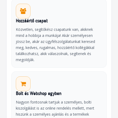
Hozzáértő csapat
Közvetlen, segítőkész csapatunk van, akiknek
mind a hobbija a munkája! Akár személyesen
jössz be, akár az ügyfélszolgálatunkat keresed
meg, kedves, rugalmas, hozzáértő kollégákkal
találkozhatsz, akik válaszolnak, segítenek és
megoldják.
Bolt és Webshop egyben
Nagyon fontosnak tartjuk a személyes, bolti
kiszolgálást is az online rendelés mellett, mert
hiszünk a személyes ajánlás és a termékek