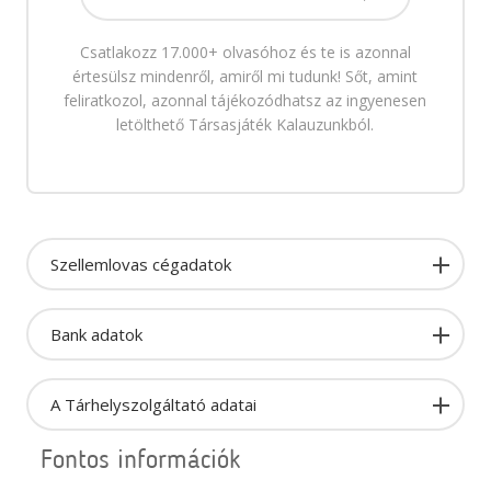
Csatlakozz 17.000+ olvasóhoz és te is azonnal
értesülsz mindenről, amiről mi tudunk! Sőt, amint
feliratkozol, azonnal tájékozódhatsz az ingyenesen
letölthető Társasjáték Kalauzunkból.
Szellemlovas cégadatok
Bank adatok
A Tárhelyszolgáltató adatai
Fontos információk