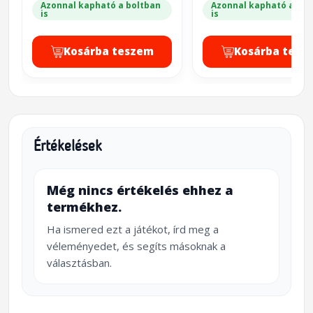
Azonnal kapható a boltban
Azonnal kapható a bol
is
is
Kosárba teszem
Kosárba tesz
Értékelések
Még nincs értékelés ehhez a
termékhez.
Ha ismered ezt a játékot, írd meg a
véleményedet, és segíts másoknak a
választásban.