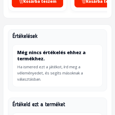
Kosárba teszem
Kosárba tesz
Értékelések
Még nincs értékelés ehhez a
termékhez.
Ha ismered ezt a játékot, írd meg a
véleményedet, és segíts másoknak a
választásban.
Értékeld ezt a terméket