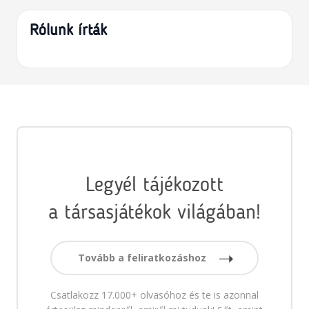
Rólunk írták
Legyél tájékozott
a társasjátékok világában!
Tovább a feliratkozáshoz
Csatlakozz 17.000+ olvasóhoz és te is azonnal