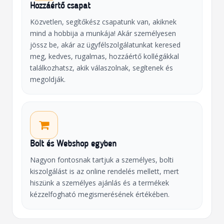
Hozzáértő csapat
Közvetlen, segítőkész csapatunk van, akiknek
mind a hobbija a munkája! Akár személyesen
jössz be, akár az ügyfélszolgálatunkat keresed
meg, kedves, rugalmas, hozzáértő kollégákkal
találkozhatsz, akik válaszolnak, segítenek és
megoldják.
Bolt és Webshop egyben
Nagyon fontosnak tartjuk a személyes, bolti
kiszolgálást is az online rendelés mellett, mert
hiszünk a személyes ajánlás és a termékek
kézzelfogható megismerésének értékében.