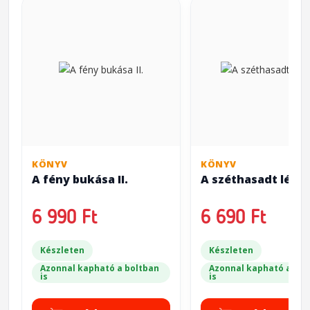
KÖNYV
KÖNYV
A fény bukása II.
A széthasadt légi
6 990 Ft
6 690 Ft
Készleten
Készleten
Azonnal kapható a boltban
Azonnal kapható a bol
is
is