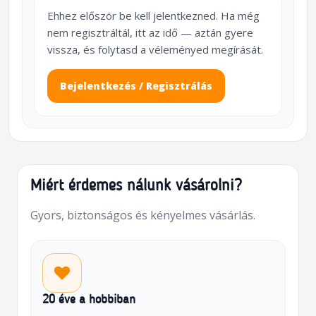
Ehhez először be kell jelentkezned. Ha még
nem regisztráltál, itt az idő — aztán gyere
vissza, és folytasd a véleményed megírását.
Bejelentkezés / Regisztrálás
Miért érdemes nálunk vásárolni?
Gyors, biztonságos és kényelmes vásárlás.
20 éve a hobbiban