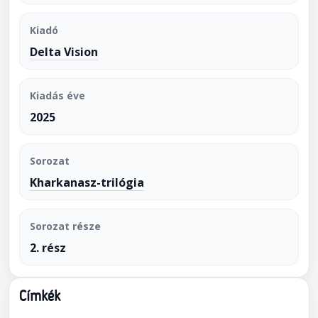
Kiadó
Delta Vision
Kiadás éve
2025
Sorozat
Kharkanasz-trilógia
Sorozat része
2. rész
Címkék