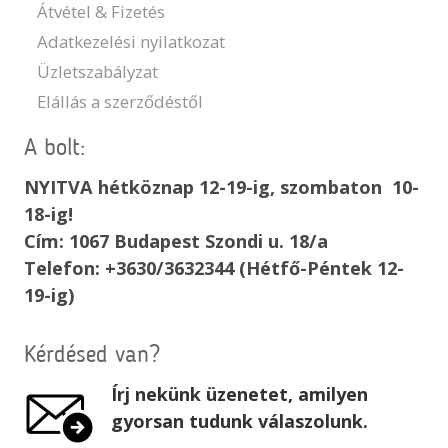
Átvétel & Fizetés
Adatkezelési nyilatkozat
Üzletszabályzat
Elállás a szerződéstől
A bolt:
NYITVA hétköznap 12-19-ig, szombaton 10-
18-ig!
Cím: 1067 Budapest Szondi u. 18/a
Telefon: +3630/3632344 (Hétfő-Péntek 12-
19-ig)
Kérdésed van?
Írj nekünk üzenetet, amilyen
gyorsan tudunk válaszolunk.