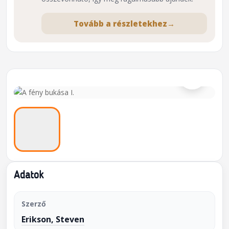
Tovább a részletekhez
→
⌕
Adatok
Szerző
Erikson, Steven