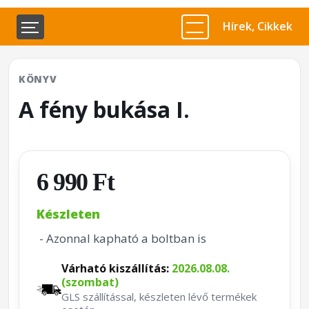
Hírek, Cikkek
KÖNYV
A fény bukása I.
6 990 Ft
Készleten
- Azonnal kapható a boltban is
Várható kiszállítás:
2026.08.08.
(szombat)
GLS szállítással, készleten lévő termékek