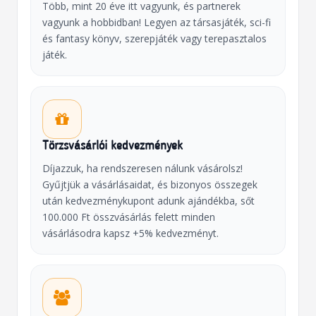
Több, mint 20 éve itt vagyunk, és partnerek
vagyunk a hobbidban! Legyen az társasjáték, sci-fi
és fantasy könyv, szerepjáték vagy terepasztalos
játék.
Törzsvásárlói kedvezmények
Díjazzuk, ha rendszeresen nálunk vásárolsz!
Gyűjtjük a vásárlásaidat, és bizonyos összegek
után kedvezménykupont adunk ajándékba, sőt
100.000 Ft összvásárlás felett minden
vásárlásodra kapsz +5% kedvezményt.