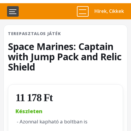
Hírek, Cikkek
TEREPASZTALOS JÁTÉK
Space Marines: Captain
with Jump Pack and Relic
Shield
11 178 Ft
Készleten
- Azonnal kapható a boltban is