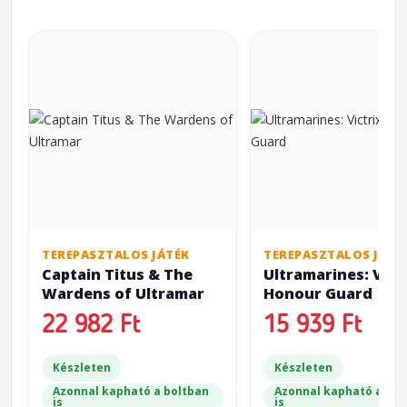
TEREPASZTALOS JÁTÉK
TEREPASZTALOS JÁTÉ
Captain Titus & The
Ultramarines: Vict
Wardens of Ultramar
Honour Guard
22 982 Ft
15 939 Ft
Készleten
Készleten
Azonnal kapható a boltban
Azonnal kapható a bol
is
is