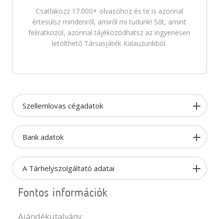
Csatlakozz 17.000+ olvasóhoz és te is azonnal
értesülsz mindenről, amiről mi tudunk! Sőt, amint
feliratkozol, azonnal tájékozódhatsz az ingyenesen
letölthető Társasjáték Kalauzunkból.
Szellemlovas cégadatok
Bank adatok
A Tárhelyszolgáltató adatai
Fontos információk
Ajándékutalvány