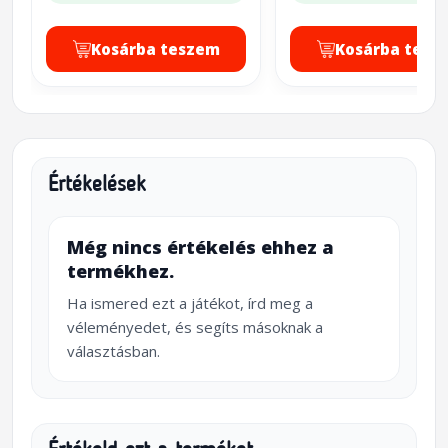
Kosárba teszem
Kosárba tesz
Értékelések
Még nincs értékelés ehhez a
termékhez.
Ha ismered ezt a játékot, írd meg a
véleményedet, és segíts másoknak a
választásban.