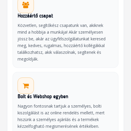
Hozzáértő csapat
Közvetlen, segítőkész csapatunk van, akiknek
mind a hobbija a munkája! Akár személyesen
jössz be, akár az ügyfélszolgálatunkat keresed
meg, kedves, rugalmas, hozzáértő kollégákkal
találkozhatsz, akik válaszolnak, segítenek és
megoldják.
Bolt és Webshop egyben
Nagyon fontosnak tartjuk a személyes, bolti
kiszolgálást is az online rendelés mellett, mert
hiszünk a személyes ajánlás és a termékek
kézzelfogható megismerésének értékében.