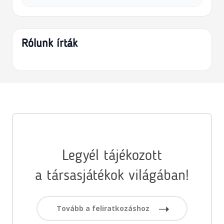
Rólunk írták
Legyél tájékozott
a társasjátékok világában!
Tovább a feliratkozáshoz