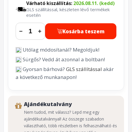
Várható kiszállítás:
2026.08.11. (kedd)
GLS szállítással, készleten lévő termékek
esetén
Kosárba teszem
−
+
Utólag módosítanál? Megoldjuk!
Sürgős? Vedd át azonnal a boltban!
Gyorsan bárhová?
GLS szállítással
akár
a következő munkanapon!
Ajándékutalvány
Nem tudod, mit válassz? Lepd meg egy
ajándékutalvánnyal! Az összege szabadon
választható, több részletben is felhasználható és