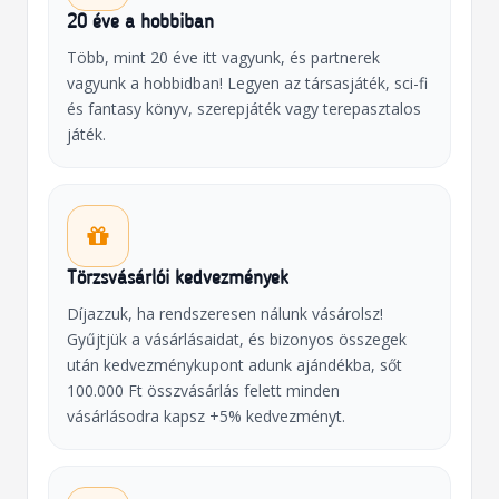
20 éve a hobbiban
Több, mint 20 éve itt vagyunk, és partnerek
vagyunk a hobbidban! Legyen az társasjáték, sci-fi
és fantasy könyv, szerepjáték vagy terepasztalos
játék.
Törzsvásárlói kedvezmények
Díjazzuk, ha rendszeresen nálunk vásárolsz!
Gyűjtjük a vásárlásaidat, és bizonyos összegek
után kedvezménykupont adunk ajándékba, sőt
100.000 Ft összvásárlás felett minden
vásárlásodra kapsz +5% kedvezményt.