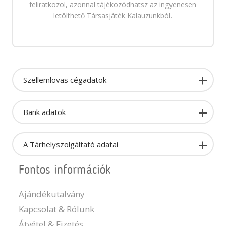
feliratkozol, azonnal tájékozódhatsz az ingyenesen
letölthető Társasjáték Kalauzunkból.
Szellemlovas cégadatok
Bank adatok
A Tárhelyszolgáltató adatai
Fontos információk
Ajándékutalvány
Kapcsolat & Rólunk
Átvétel & Fizetés