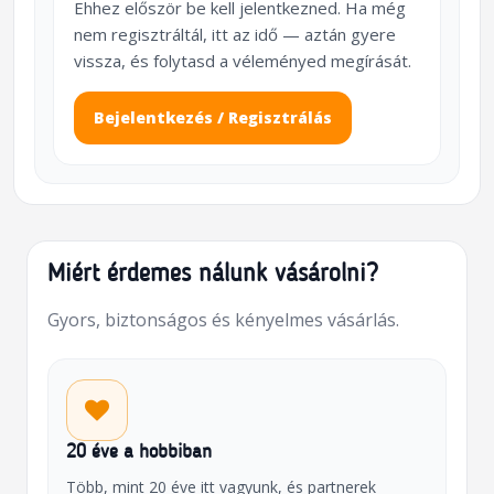
Ehhez először be kell jelentkezned. Ha még
nem regisztráltál, itt az idő — aztán gyere
vissza, és folytasd a véleményed megírását.
Bejelentkezés / Regisztrálás
Miért érdemes nálunk vásárolni?
Gyors, biztonságos és kényelmes vásárlás.
20 éve a hobbiban
Több, mint 20 éve itt vagyunk, és partnerek