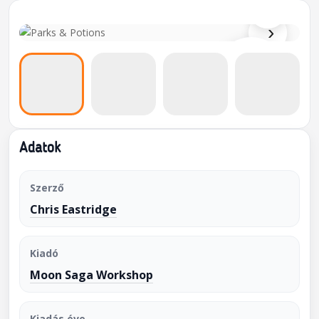
⌕
›
Adatok
Szerző
Chris Eastridge
Kiadó
Moon Saga Workshop
Kiadás éve