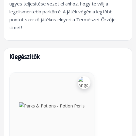
ügyes teljesítése vezet el ahhoz, hogy te válj a
legelismertebb parkőrré. A játék végén a legtöbb
pontot szerző játékos elnyeri a Természet Őrzője
címet!
Kiegészítők