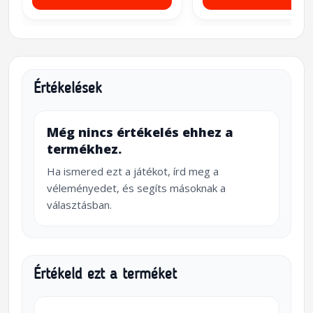
Értékelések
Még nincs értékelés ehhez a
termékhez.
Ha ismered ezt a játékot, írd meg a
véleményedet, és segíts másoknak a
választásban.
Értékeld ezt a terméket