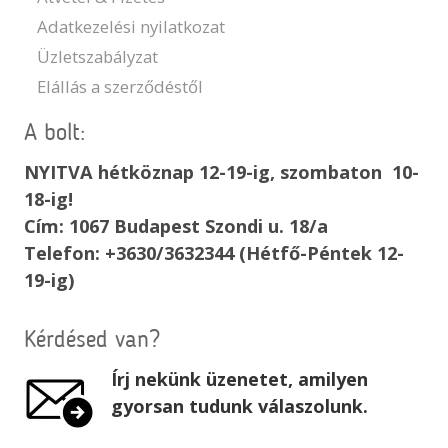
Adatkezelési nyilatkozat
Üzletszabályzat
Elállás a szerződéstől
A bolt:
NYITVA hétköznap 12-19-ig, szombaton 10-
18-ig!
Cím: 1067 Budapest Szondi u. 18/a
Telefon: +3630/3632344 (Hétfő-Péntek 12-
19-ig)
Kérdésed van?
Írj nekünk üzenetet, amilyen
gyorsan tudunk válaszolunk.