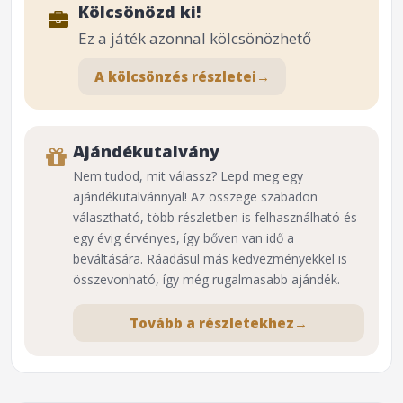
Kölcsönözd ki!
Ez a játék azonnal kölcsönözhető
A kölcsönzés részletei
→
Ajándékutalvány
Nem tudod, mit válassz? Lepd meg egy
ajándékutalvánnyal! Az összege szabadon
választható, több részletben is felhasználható és
egy évig érvényes, így bőven van idő a
beváltására. Ráadásul más kedvezményekkel is
összevonható, így még rugalmasabb ajándék.
Tovább a részletekhez
→