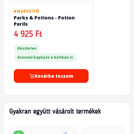
KIEGÉSZÍTŐ
Parks & Potions - Potion
Perils
4 925 Ft
Készleten
Azonnal kapható a boltban is
Kosárba teszem
Gyakran együtt vásárolt termékek