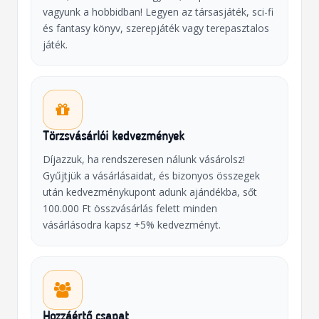
vagyunk a hobbidban! Legyen az társasjáték, sci-fi
és fantasy könyv, szerepjáték vagy terepasztalos
játék.
Törzsvásárlói kedvezmények
Díjazzuk, ha rendszeresen nálunk vásárolsz!
Gyűjtjük a vásárlásaidat, és bizonyos összegek
után kedvezménykupont adunk ajándékba, sőt
100.000 Ft összvásárlás felett minden
vásárlásodra kapsz +5% kedvezményt.
Hozzáértő csapat