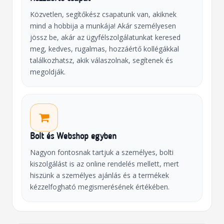
Közvetlen, segítőkész csapatunk van, akiknek
mind a hobbija a munkája! Akár személyesen
jössz be, akár az ügyfélszolgálatunkat keresed
meg, kedves, rugalmas, hozzáértő kollégákkal
találkozhatsz, akik válaszolnak, segítenek és
megoldják.
Bolt és Webshop egyben
Nagyon fontosnak tartjuk a személyes, bolti
kiszolgálást is az online rendelés mellett, mert
hiszünk a személyes ajánlás és a termékek
kézzelfogható megismerésének értékében.