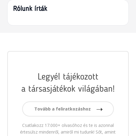
Rólunk írták
Legyél tájékozott
a társasjátékok világában!
Tovább a feliratkozáshoz
Csatlakozz 17.000+ olvasóhoz és te is azonnal
értesülsz mindenről, amiről mi tudunk! Sőt, amint