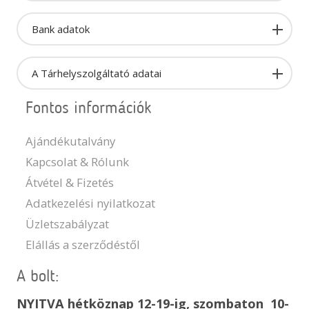
Bank adatok
A Tárhelyszolgáltató adatai
Fontos információk
Ajándékutalvány
Kapcsolat & Rólunk
Átvétel & Fizetés
Adatkezelési nyilatkozat
Üzletszabályzat
Elállás a szerződéstől
A bolt:
NYITVA hétköznap 12-19-ig, szombaton 10-