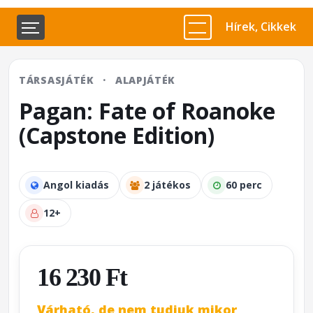
Hírek, Cikkek
TÁRSASJÁTÉK
·
ALAPJÁTÉK
Pagan: Fate of Roanoke
(Capstone Edition)
Angol kiadás
2 játékos
60 perc
12+
16 230 Ft
Várható, de nem tudjuk mikor