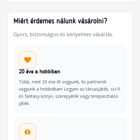
Miért érdemes nálunk vásárolni?
Gyors, biztonságos és kényelmes vásárlás.
20 éve a hobbiban
Több, mint 20 éve itt vagyunk, és partnerek
vagyunk a hobbidban! Legyen az társasjáték, sci-fi
és fantasy könyv, szerepjáték vagy terepasztalos
játék.