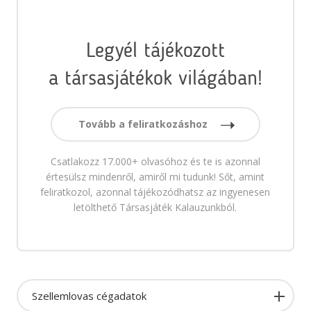
Legyél tájékozott
a társasjátékok világában!
Tovább a feliratkozáshoz
Csatlakozz 17.000+ olvasóhoz és te is azonnal
értesülsz mindenről, amiről mi tudunk! Sőt, amint
feliratkozol, azonnal tájékozódhatsz az ingyenesen
letölthető Társasjáték Kalauzunkból.
Szellemlovas cégadatok