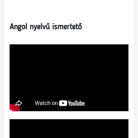
Angol nyelvű ismertető