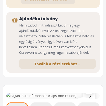
Ajándékutalvány
Nem tudod, mit válassz? Lepd meg egy
ajándékutalvánnyal! Az összege szabadon
választható, több részletben is felhasználható és
egy évig érvényes, így bőven van idő a
beváltására. Ráadásul más kedvezményekkel is
összevonható, így még rugalmasabb ajándék.
Tovább a részletekhez
→
⌕
›