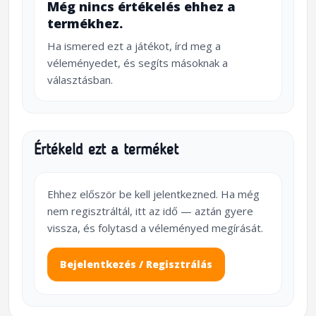
Még nincs értékelés ehhez a
termékhez.
Ha ismered ezt a játékot, írd meg a
véleményedet, és segíts másoknak a
választásban.
Értékeld ezt a terméket
Ehhez először be kell jelentkezned. Ha még
nem regisztráltál, itt az idő — aztán gyere
vissza, és folytasd a véleményed megírását.
Bejelentkezés / Regisztrálás