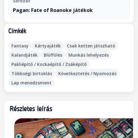
Sorozat
Pagan: Fate of Roanoke játékok
Címkék
Fantasy
Kártyajáték
Csak ketten játszható
Kalandjáték
Blöffölés
Munkás lehelyezés
Pakliépítő / Kockaépítő / Zsáképítő
Többségi birtoklás
Következtetés / Nyomozás
Lap menedzsment
Részletes leírás