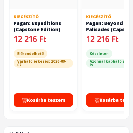
KIEGÉSZÍTŐ
KIEGÉSZÍTŐ
Pagan: Expeditions
Pagan: Beyond the
(Capstone Edition)
Palisades (Capsto
Edition)
12 216 Ft
12 216 Ft
Előrendelhető
Készleten
Várható érkezés: 2026-09-
Azonnal kapható a bol
07
is
Kosárba teszem
Kosárba tesz