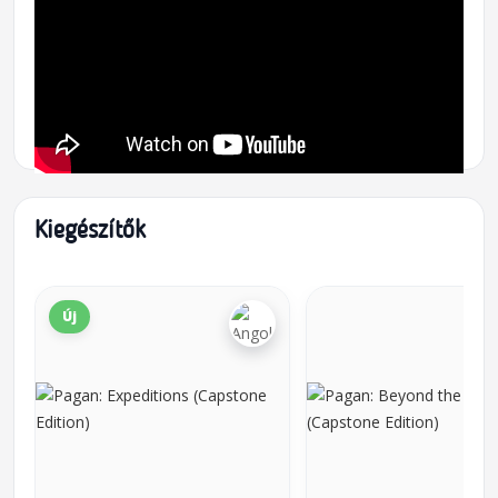
Kiegészítők
Új