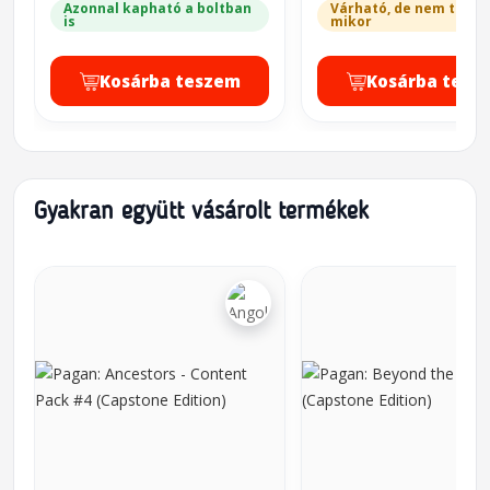
Azonnal kapható a boltban
Várható, de nem tudju
is
mikor
Kosárba teszem
Kosárba tesz
Gyakran együtt vásárolt termékek