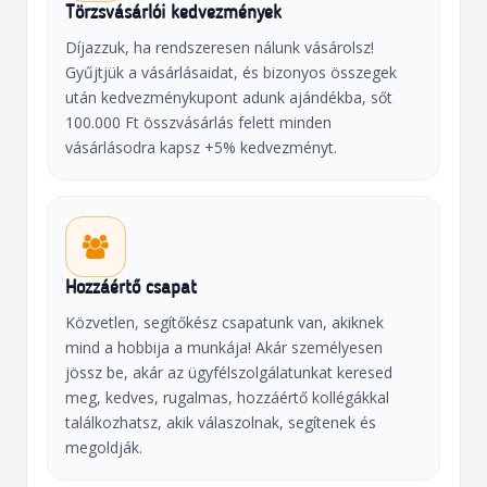
Törzsvásárlói kedvezmények
Díjazzuk, ha rendszeresen nálunk vásárolsz!
Gyűjtjük a vásárlásaidat, és bizonyos összegek
után kedvezménykupont adunk ajándékba, sőt
100.000 Ft összvásárlás felett minden
vásárlásodra kapsz +5% kedvezményt.
Hozzáértő csapat
Közvetlen, segítőkész csapatunk van, akiknek
mind a hobbija a munkája! Akár személyesen
jössz be, akár az ügyfélszolgálatunkat keresed
meg, kedves, rugalmas, hozzáértő kollégákkal
találkozhatsz, akik válaszolnak, segítenek és
megoldják.