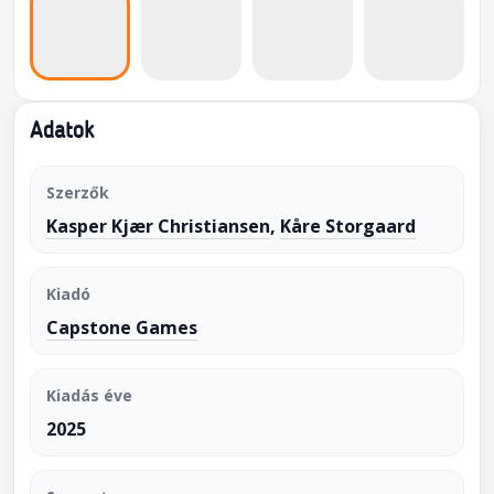
Adatok
Szerzők
Kasper Kjær Christiansen
,
Kåre Storgaard
Kiadó
Capstone Games
Kiadás éve
2025