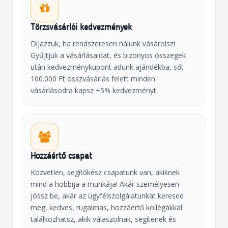
Törzsvásárlói kedvezmények
Díjazzuk, ha rendszeresen nálunk vásárolsz!
Gyűjtjük a vásárlásaidat, és bizonyos összegek
után kedvezménykupont adunk ajándékba, sőt
100.000 Ft összvásárlás felett minden
vásárlásodra kapsz +5% kedvezményt.
Hozzáértő csapat
Közvetlen, segítőkész csapatunk van, akiknek
mind a hobbija a munkája! Akár személyesen
jössz be, akár az ügyfélszolgálatunkat keresed
meg, kedves, rugalmas, hozzáértő kollégákkal
találkozhatsz, akik válaszolnak, segítenek és