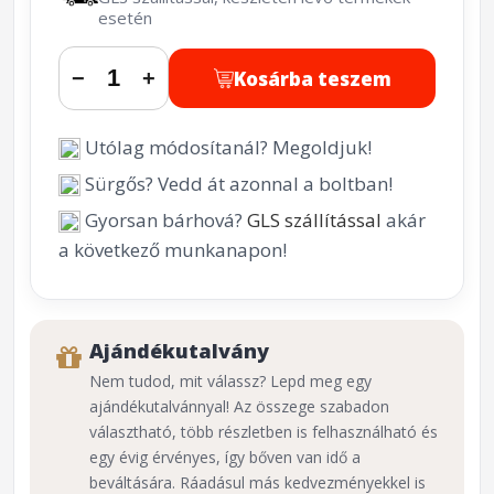
esetén
Kosárba teszem
−
+
Utólag módosítanál? Megoldjuk!
Sürgős? Vedd át azonnal a boltban!
Gyorsan bárhová?
GLS szállítással
akár
a következő munkanapon!
Ajándékutalvány
Nem tudod, mit válassz? Lepd meg egy
ajándékutalvánnyal! Az összege szabadon
választható, több részletben is felhasználható és
egy évig érvényes, így bőven van idő a
beváltására. Ráadásul más kedvezményekkel is