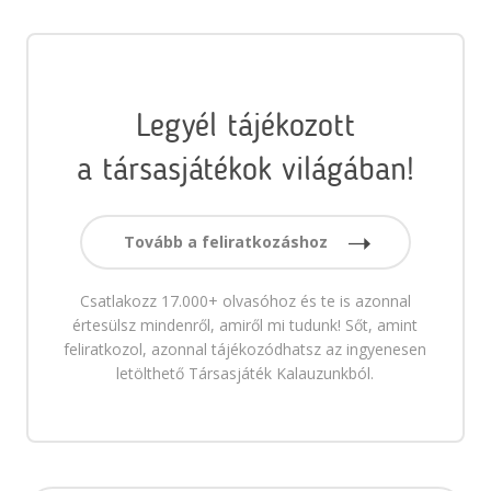
Legyél tájékozott
a társasjátékok világában!
Tovább a feliratkozáshoz
Csatlakozz 17.000+ olvasóhoz és te is azonnal
értesülsz mindenről, amiről mi tudunk! Sőt, amint
feliratkozol, azonnal tájékozódhatsz az ingyenesen
letölthető Társasjáték Kalauzunkból.