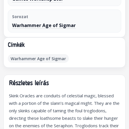
Sorozat
Warhammer Age of Sigmar
Címkék
Warhammer Age of Sigmar
Részletes leírás
Skink Oracles are conduits of celestial magic, blessed
with a portion of the slann’s magical might. They are the
only skinks capable of taming the foul troglodons,
directing these loathsome beasts to slake their hunger
on the enemies of the Seraphon. Troglodons track their