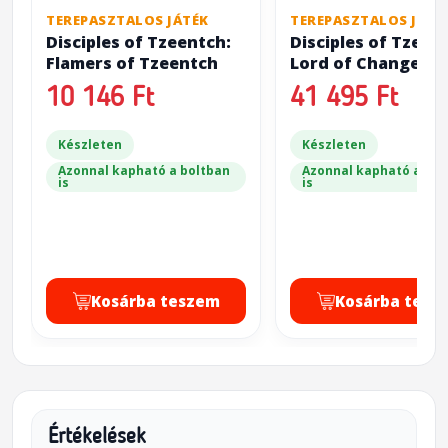
TEREPASZTALOS JÁTÉK
TEREPASZTALOS JÁTÉ
Disciples of Tzeentch:
Disciples of Tzeen
Flamers of Tzeentch
Lord of Change / K
Fateweaver
10 146 Ft
41 495 Ft
Készleten
Készleten
Azonnal kapható a boltban
Azonnal kapható a bol
is
is
Kosárba teszem
Kosárba tesz
Értékelések