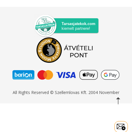
Tarsasjatekok.com
kiemelt partnere!
All Rights Reserved © Szellemlovas Kft. 2004 November