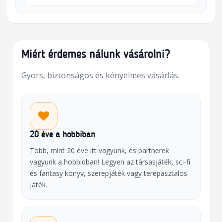
Miért érdemes nálunk vásárolni?
Gyors, biztonságos és kényelmes vásárlás.
20 éve a hobbiban
Több, mint 20 éve itt vagyunk, és partnerek
vagyunk a hobbidban! Legyen az társasjáték, sci-fi
és fantasy könyv, szerepjáték vagy terepasztalos
játék.