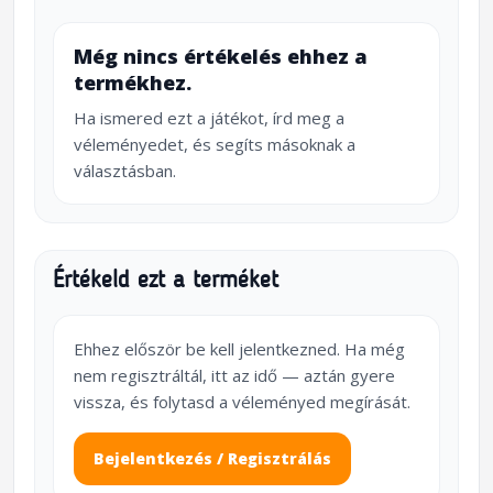
Még nincs értékelés ehhez a
termékhez.
Ha ismered ezt a játékot, írd meg a
véleményedet, és segíts másoknak a
választásban.
Értékeld ezt a terméket
Ehhez először be kell jelentkezned. Ha még
nem regisztráltál, itt az idő — aztán gyere
vissza, és folytasd a véleményed megírását.
Bejelentkezés / Regisztrálás