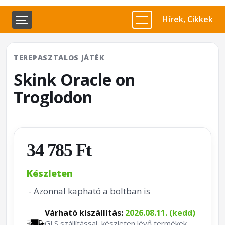
Hírek, Cikkek
TEREPASZTALOS JÁTÉK
Skink Oracle on
Troglodon
34 785 Ft
Készleten
- Azonnal kapható a boltban is
Várható kiszállítás:
2026.08.11. (kedd)
GLS szállítással, készleten lévő termékek