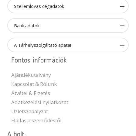
Szellemlovas cégadatok
Bank adatok
A Tárhelyszolgáltató adatai
Fontos információk
Ajándékutalvány
Kapcsolat & Rólunk
Átvétel & Fizetés
Adatkezelési nyilatkozat
Üzletszabályzat
Elállás a szerződéstől
A bolt: