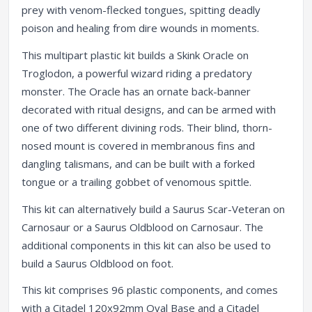
prey with venom-flecked tongues, spitting deadly
poison and healing from dire wounds in moments.
This multipart plastic kit builds a Skink Oracle on
Troglodon, a powerful wizard riding a predatory
monster. The Oracle has an ornate back-banner
decorated with ritual designs, and can be armed with
one of two different divining rods. Their blind, thorn-
nosed mount is covered in membranous fins and
dangling talismans, and can be built with a forked
tongue or a trailing gobbet of venomous spittle.
This kit can alternatively build a Saurus Scar-Veteran on
Carnosaur or a Saurus Oldblood on Carnosaur. The
additional components in this kit can also be used to
build a Saurus Oldblood on foot.
This kit comprises 96 plastic components, and comes
with a Citadel 120x92mm Oval Base and a Citadel