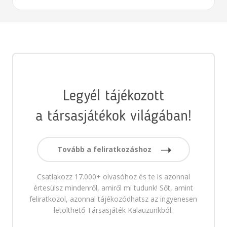
Legyél tájékozott
a társasjátékok világában!
Tovább a feliratkozáshoz
Csatlakozz 17.000+ olvasóhoz és te is azonnal
értesülsz mindenről, amiről mi tudunk! Sőt, amint
feliratkozol, azonnal tájékozódhatsz az ingyenesen
letölthető Társasjáték Kalauzunkból.