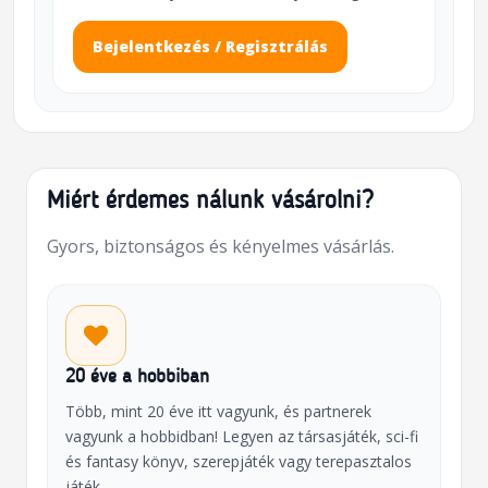
Bejelentkezés / Regisztrálás
Miért érdemes nálunk vásárolni?
Gyors, biztonságos és kényelmes vásárlás.
20 éve a hobbiban
Több, mint 20 éve itt vagyunk, és partnerek
vagyunk a hobbidban! Legyen az társasjáték, sci-fi
és fantasy könyv, szerepjáték vagy terepasztalos
játék.