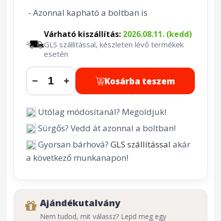
- Azonnal kapható a boltban is
Várható kiszállítás:
2026.08.11. (kedd)
GLS szállítással, készleten lévő termékek
esetén
Kosárba teszem
−
+
Utólag módosítanál? Megoldjuk!
Sürgős? Vedd át azonnal a boltban!
Gyorsan bárhová?
GLS szállítással
akár
a következő munkanapon!
Ajándékutalvány
Nem tudod, mit válassz? Lepd meg egy