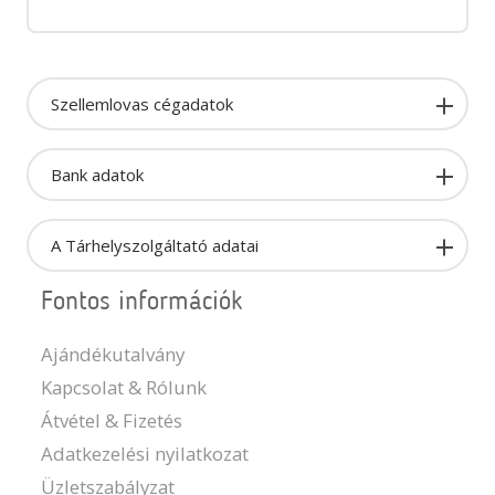
Szellemlovas cégadatok
Bank adatok
A Tárhelyszolgáltató adatai
Fontos információk
Ajándékutalvány
Kapcsolat & Rólunk
Átvétel & Fizetés
Adatkezelési nyilatkozat
Üzletszabályzat