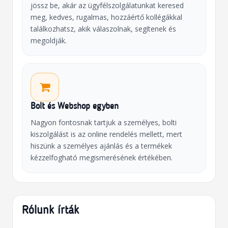
jössz be, akár az ügyfélszolgálatunkat keresed
meg, kedves, rugalmas, hozzáértő kollégákkal
találkozhatsz, akik válaszolnak, segítenek és
megoldják.
Bolt és Webshop egyben
Nagyon fontosnak tartjuk a személyes, bolti
kiszolgálást is az online rendelés mellett, mert
hiszünk a személyes ajánlás és a termékek
kézzelfogható megismerésének értékében.
Rólunk írták