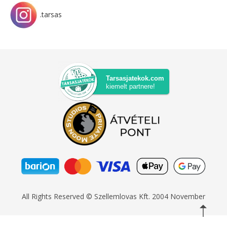
.tarsas
Tarsasjatekok.com
kiemelt partnere!
All Rights Reserved © Szellemlovas Kft. 2004 November