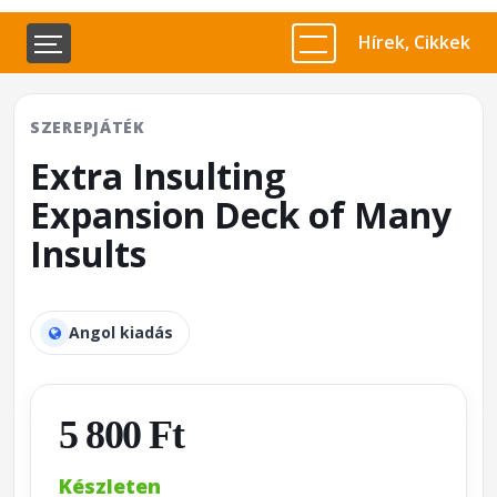
Hírek, Cikkek
SZEREPJÁTÉK
Extra Insulting
Expansion Deck of Many
Insults
Angol kiadás
5 800 Ft
Készleten