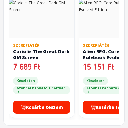
SZEREPJÁTÉK
SZEREPJÁTÉK
Coriolis The Great Dark
Alien RPG: Core
GM Screen
Rulebook Evolved
Edition
7 689 Ft
15 151 Ft
Készleten
Készleten
Azonnal kapható a boltban
Azonnal kapható a bol
is
is
Kosárba teszem
Kosárba tesz