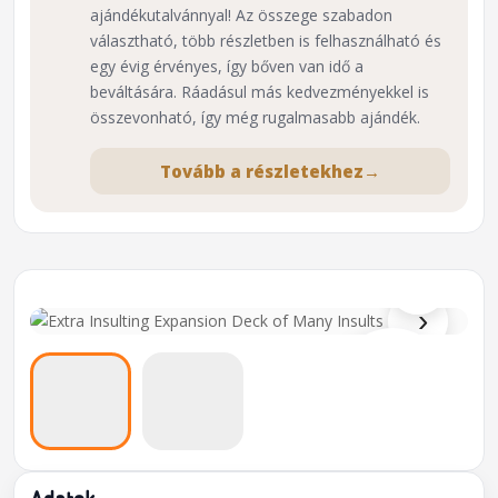
ajándékutalvánnyal! Az összege szabadon
választható, több részletben is felhasználható és
egy évig érvényes, így bőven van idő a
beváltására. Ráadásul más kedvezményekkel is
összevonható, így még rugalmasabb ajándék.
Tovább a részletekhez
→
⌕
›