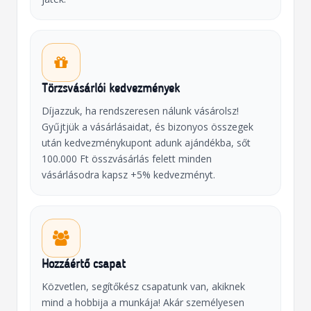
Törzsvásárlói kedvezmények
Díjazzuk, ha rendszeresen nálunk vásárolsz!
Gyűjtjük a vásárlásaidat, és bizonyos összegek
után kedvezménykupont adunk ajándékba, sőt
100.000 Ft összvásárlás felett minden
vásárlásodra kapsz +5% kedvezményt.
Hozzáértő csapat
Közvetlen, segítőkész csapatunk van, akiknek
mind a hobbija a munkája! Akár személyesen