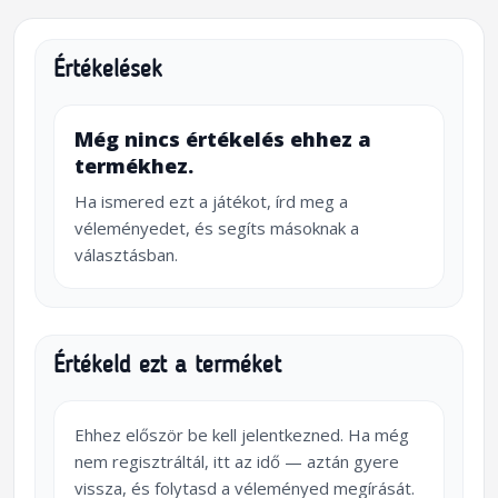
Értékelések
Még nincs értékelés ehhez a
termékhez.
Ha ismered ezt a játékot, írd meg a
véleményedet, és segíts másoknak a
választásban.
Értékeld ezt a terméket
Ehhez először be kell jelentkezned. Ha még
nem regisztráltál, itt az idő — aztán gyere
vissza, és folytasd a véleményed megírását.