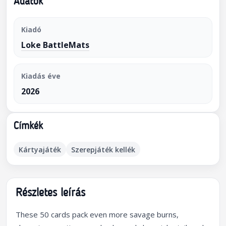
Adatok
Kiadó
Loke BattleMats
Kiadás éve
2026
Címkék
Kártyajáték
Szerepjáték kellék
Részletes leírás
These 50 cards pack even more savage burns,