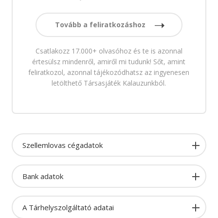
Tovább a feliratkozáshoz
Csatlakozz 17.000+ olvasóhoz és te is azonnal
értesülsz mindenről, amiről mi tudunk! Sőt, amint
feliratkozol, azonnal tájékozódhatsz az ingyenesen
letölthető Társasjáték Kalauzunkból.
Szellemlovas cégadatok
Bank adatok
A Tárhelyszolgáltató adatai