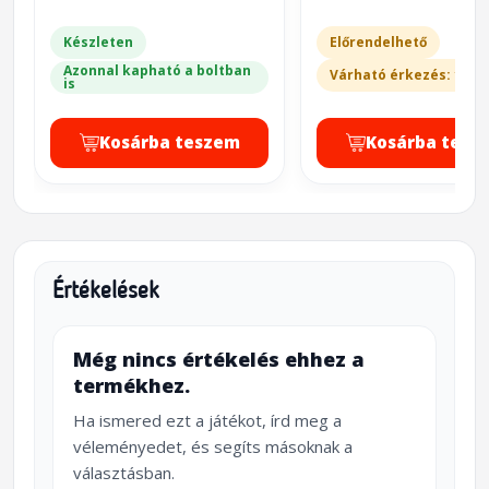
Készleten
Előrendelhető
Azonnal kapható a boltban
Várható érkezés: 10-1
is
Kosárba teszem
Kosárba tesz
Értékelések
Még nincs értékelés ehhez a
termékhez.
Ha ismered ezt a játékot, írd meg a
véleményedet, és segíts másoknak a
választásban.