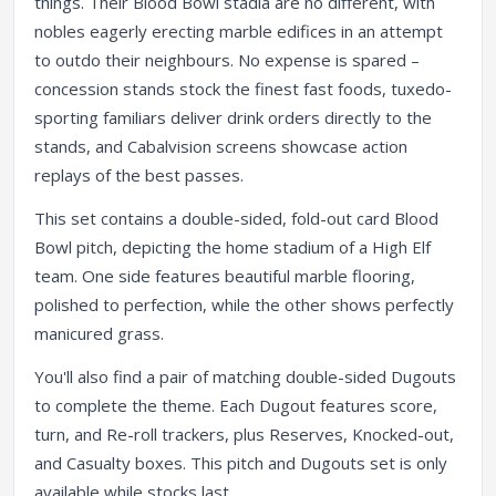
things. Their Blood Bowl stadia are no different, with
nobles eagerly erecting marble edifices in an attempt
to outdo their neighbours. No expense is spared –
concession stands stock the finest fast foods, tuxedo-
sporting familiars deliver drink orders directly to the
stands, and Cabalvision screens showcase action
replays of the best passes.
This set contains a double-sided, fold-out card Blood
Bowl pitch, depicting the home stadium of a High Elf
team. One side features beautiful marble flooring,
polished to perfection, while the other shows perfectly
manicured grass.
You'll also find a pair of matching double-sided Dugouts
to complete the theme. Each Dugout features score,
turn, and Re-roll trackers, plus Reserves, Knocked-out,
and Casualty boxes. This pitch and Dugouts set is only
available while stocks last.