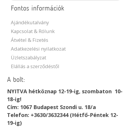
Fontos információk
Ajándékutalvány
Kapcsolat & Rólunk
Átvétel & Fizetés
Adatkezelési nyilatkozat
Üzletszabályzat
Elállás a szerződéstől
A bolt:
NYITVA hétköznap 12-19-ig, szombaton 10-
18-ig!
Cím: 1067 Budapest Szondi u. 18/a
Telefon: +3630/3632344 (Hétfő-Péntek 12-
19-ig)