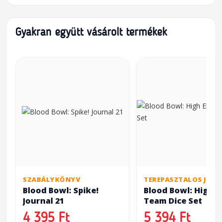
Gyakran együtt vásárolt termékek
SZABÁLYKÖNYV
TEREPASZTALOS JÁTÉ
Blood Bowl: Spike!
Blood Bowl: High E
Journal 21
Team Dice Set
4 395 Ft
5 394 Ft