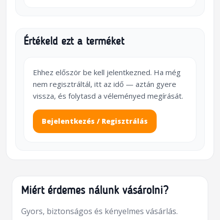
Értékeld ezt a terméket
Ehhez először be kell jelentkezned. Ha még
nem regisztráltál, itt az idő — aztán gyere
vissza, és folytasd a véleményed megírását.
Bejelentkezés / Regisztrálás
Miért érdemes nálunk vásárolni?
Gyors, biztonságos és kényelmes vásárlás.