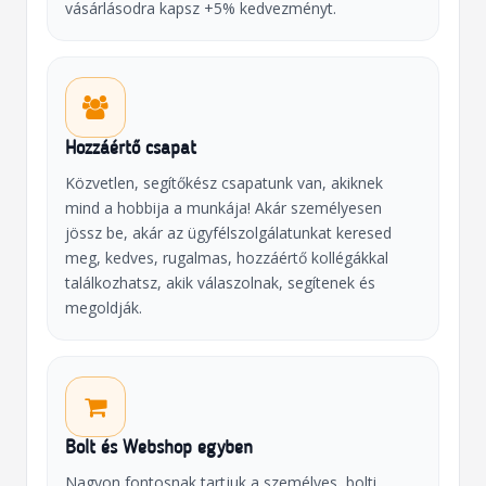
vásárlásodra kapsz +5% kedvezményt.
Hozzáértő csapat
Közvetlen, segítőkész csapatunk van, akiknek
mind a hobbija a munkája! Akár személyesen
jössz be, akár az ügyfélszolgálatunkat keresed
meg, kedves, rugalmas, hozzáértő kollégákkal
találkozhatsz, akik válaszolnak, segítenek és
megoldják.
Bolt és Webshop egyben
Nagyon fontosnak tartjuk a személyes, bolti