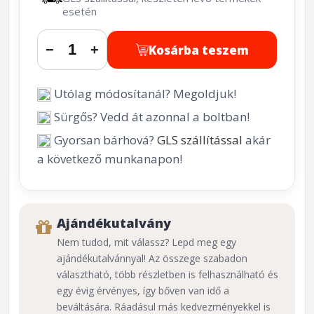
esetén
Kosárba teszem
−
+
Utólag módosítanál? Megoldjuk!
Sürgős? Vedd át azonnal a boltban!
Gyorsan bárhová?
GLS szállítással
akár
a következő munkanapon!
Ajándékutalvány
Nem tudod, mit válassz? Lepd meg egy
ajándékutalvánnyal! Az összege szabadon
választható, több részletben is felhasználható és
egy évig érvényes, így bőven van idő a
beváltására. Ráadásul más kedvezményekkel is