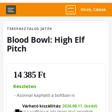
Hírek, Cikkek
TEREPASZTALOS JÁTÉK
Blood Bowl: High Elf
Pitch
14 385 Ft
Készleten
- Azonnal kapható a boltban is
Várható kiszállítás:
2026.08.11. (kedd)
GLS szállítással, készleten lévő termékek