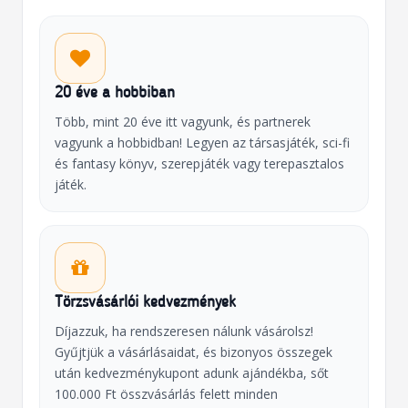
20 éve a hobbiban
Több, mint 20 éve itt vagyunk, és partnerek
vagyunk a hobbidban! Legyen az társasjáték, sci-fi
és fantasy könyv, szerepjáték vagy terepasztalos
játék.
Törzsvásárlói kedvezmények
Díjazzuk, ha rendszeresen nálunk vásárolsz!
Gyűjtjük a vásárlásaidat, és bizonyos összegek
után kedvezménykupont adunk ajándékba, sőt
100.000 Ft összvásárlás felett minden