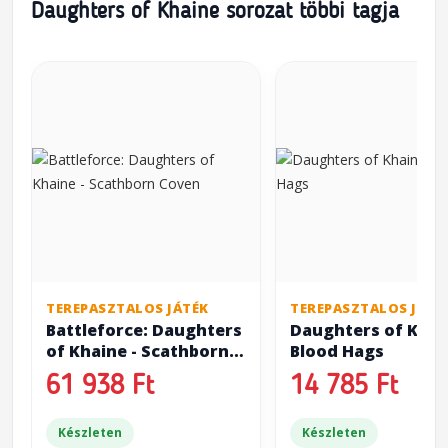
Daughters of Khaine sorozat többi tagja
TEREPASZTALOS JÁTÉK
TEREPASZTALOS JÁTÉ
Battleforce: Daughters
Daughters of Khai
of Khaine - Scathborn
Blood Hags
Coven
61 938 Ft
14 785 Ft
Készleten
Készleten