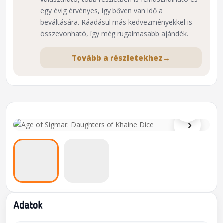
egy évig érvényes, így bőven van idő a
beváltására. Ráadásul más kedvezményekkel is
összevonható, így még rugalmasabb ajándék.
Tovább a részletekhez
→
⌕
›
Adatok