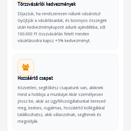
Törzsvásárlói kedvezmények
Díjazzuk, ha rendszeresen nálunk vásárolsz!
Gyűjtjük a vásárlásaidat, és bizonyos összegek
után kedvezménykupont adunk ajándékba, sőt
100.000 Ft összvásárlás felett minden
vásárlásodra kapsz +5% kedvezményt.
Hozzáértő csapat
Közvetlen, segítőkész csapatunk van, akiknek
mind a hobbija a munkája! Akár személyesen
jössz be, akár az ügyfélszolgálatunkat keresed
meg, kedves, rugalmas, hozzáértő kollégákkal
találkozhatsz, akik válaszolnak, segítenek és
megoldják.