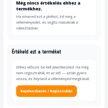
Még nincs értékelés ehhez a
termékhez.
Ha ismered ezt a játékot, írd meg a
véleményedet, és segíts másoknak a
választásban.
Értékeld ezt a terméket
Ehhez először be kell jelentkezned. Ha még
nem regisztráltál, itt az idő — aztán gyere
vissza, és folytasd a véleményed megírását.
Bejelentkezés / Regisztrálás