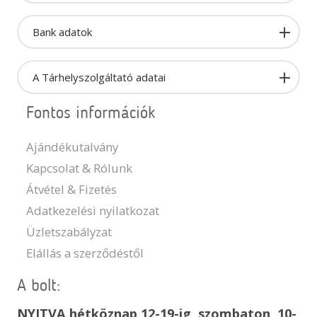
Bank adatok
A Tárhelyszolgáltató adatai
Fontos információk
Ajándékutalvány
Kapcsolat & Rólunk
Átvétel & Fizetés
Adatkezelési nyilatkozat
Üzletszabályzat
Elállás a szerződéstől
A bolt:
NYITVA hétköznap 12-19-ig, szombaton 10-