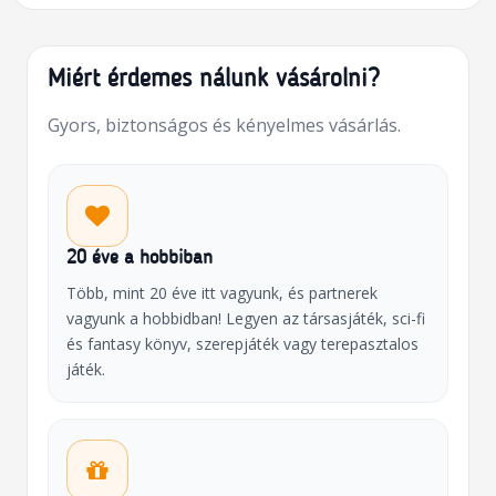
Miért érdemes nálunk vásárolni?
Gyors, biztonságos és kényelmes vásárlás.
20 éve a hobbiban
Több, mint 20 éve itt vagyunk, és partnerek
vagyunk a hobbidban! Legyen az társasjáték, sci-fi
és fantasy könyv, szerepjáték vagy terepasztalos
játék.