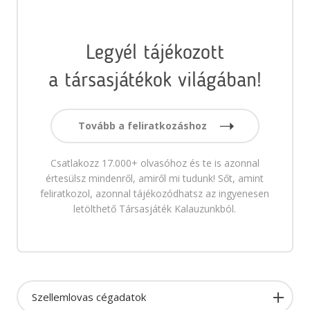
Legyél tájékozott
a társasjátékok világában!
Tovább a feliratkozáshoz
Csatlakozz 17.000+ olvasóhoz és te is azonnal
értesülsz mindenről, amiről mi tudunk! Sőt, amint
feliratkozol, azonnal tájékozódhatsz az ingyenesen
letölthető Társasjáték Kalauzunkból.
Szellemlovas cégadatok