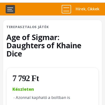
Hírek, Cikkek
TEREPASZTALOS JÁTÉK
Age of Sigmar:
Daughters of Khaine
Dice
7 792 Ft
Készleten
- Azonnal kapható a boltban is