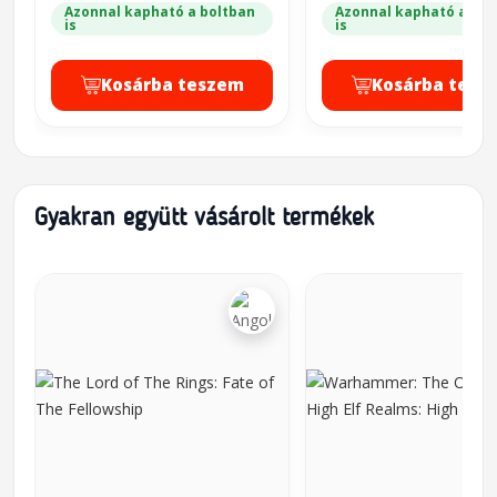
Azonnal kapható a boltban
Azonnal kapható a bol
is
is
Kosárba teszem
Kosárba tesz
Gyakran együtt vásárolt termékek