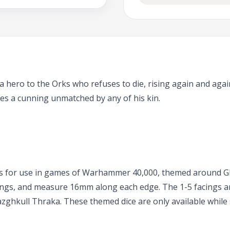
 hero to the Orks who refuses to die, rising again and agai
es a cunning unmatched by any of his kin.
dges for use in games of Warhammer 40,000, themed around Gh
kings, and measure 16mm along each edge. The 1-5 facings are
azghkull Thraka. These themed dice are only available while s