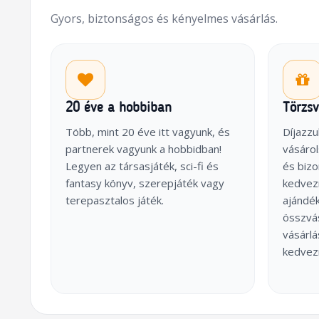
Gyors, biztonságos és kényelmes vásárlás.
20 éve a hobbiban
Törzs
Több, mint 20 éve itt vagyunk, és
Díjazzu
partnerek vagyunk a hobbidban!
vásárol
Legyen az társasjáték, sci-fi és
és biz
fantasy könyv, szerepjáték vagy
kedvez
terepasztalos játék.
ajándék
összvás
vásárl
kedvez