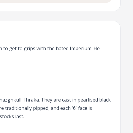
n to get to grips with the hated Imperium. He
azghkull Thraka. They are cast in pearlised black
 traditionally pipped, and each '6' face is
tocks last.