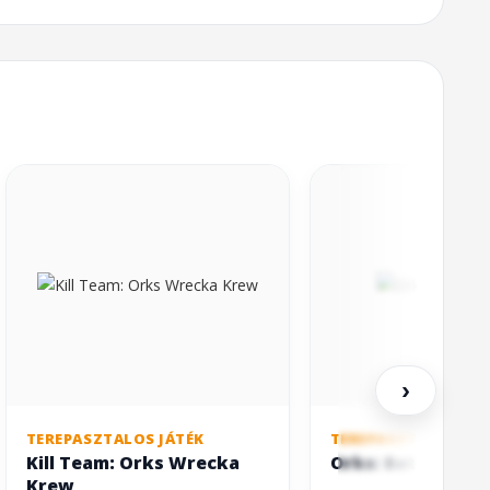
›
TEREPASZTALOS JÁTÉK
TEREPASZTALOS JÁT
Kill Team: Orks Wrecka
Orks: Battlewag
Krew