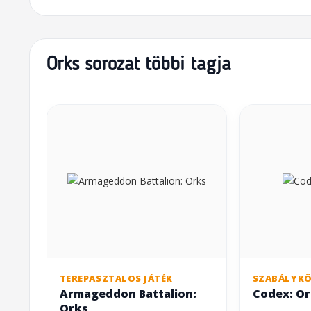
Orks sorozat többi tagja
TEREPASZTALOS JÁTÉK
SZABÁLYK
Armageddon Battalion:
Codex: Or
Orks