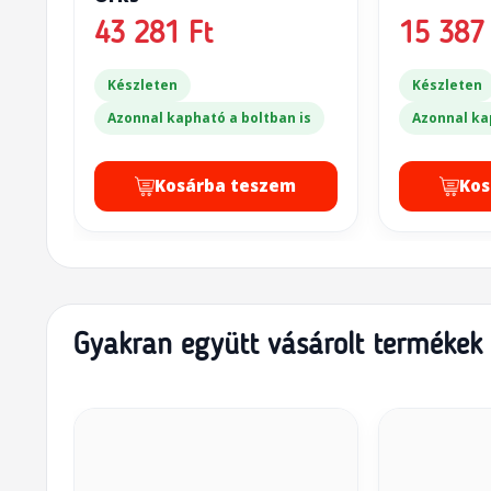
43 281 Ft
15 387 
Készleten
Készleten
Azonnal kapható a boltban is
Azonnal ka
Kosárba teszem
Kos
Gyakran együtt vásárolt termékek