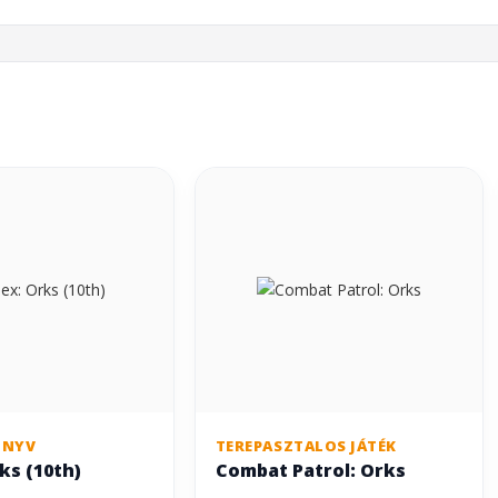
ÖNYV
TEREPASZTALOS JÁTÉK
ks (10th)
Combat Patrol: Orks