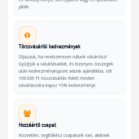
játék.
Törzsvásárlói kedvezmények
Díjazzuk, ha rendszeresen nálunk vásárolsz!
Gyűjtjük a vásárlásaidat, és bizonyos összegek
után kedvezménykupont adunk ajándékba, sőt
100.000 Ft összvásárlás felett minden
vásárlásodra kapsz +5% kedvezményt.
Hozzáértő csapat
Közvetlen, segítőkész csapatunk van, akiknek