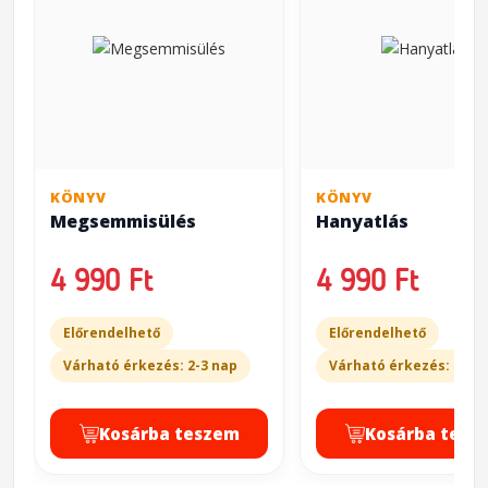
KÖNYV
KÖNYV
Megsemmisülés
Hanyatlás
4 990 Ft
4 990 Ft
Előrendelhető
Előrendelhető
Várható érkezés: 2-3 nap
Várható érkezés: 2-3 
Kosárba teszem
Kosárba tesz