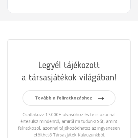
Legyél tájékozott
a társasjátékok világában!
Tovább a feliratkozáshoz
Csatlakozz 17.000+ olvasóhoz és te is azonnal
értesülsz mindenről, amiről mi tudunk! Sőt, amint
feliratkozol, azonnal tájékozódhatsz az ingyenesen
letölthető Társasjáték Kalauzunkból.