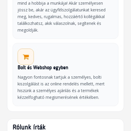
mind a hobbija a munkája! Akár személyesen
jössz be, akár az ügyfélszolgálatunkat keresed
meg, kedves, rugalmas, hozzáértő kollégákkal
találkozhatsz, akik válaszolnak, segítenek és
megoldják.
Bolt és Webshop egyben
Nagyon fontosnak tartjuk a személyes, bolti
kiszolgálást is az online rendelés mellett, mert
hiszünk a személyes ajánlás és a termékek
kézzelfogható megismerésének értékében.
Rólunk írták