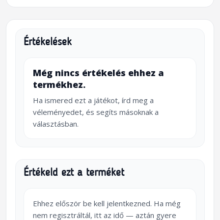
Értékelések
Még nincs értékelés ehhez a
termékhez.
Ha ismered ezt a játékot, írd meg a
véleményedet, és segíts másoknak a
választásban.
Értékeld ezt a terméket
Ehhez először be kell jelentkezned. Ha még
nem regisztráltál, itt az idő — aztán gyere