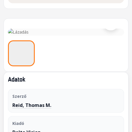
⌕
Adatok
Szerző
Reid, Thomas M.
Kiadó