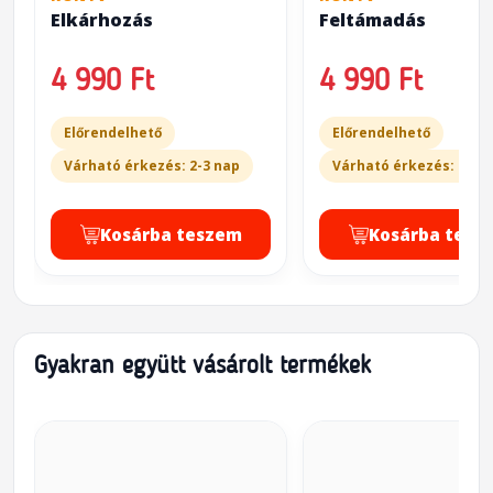
Elkárhozás
Feltámadás
4 990 Ft
4 990 Ft
Előrendelhető
Előrendelhető
Várható érkezés: 2-3 nap
Várható érkezés: 2-3 
Kosárba teszem
Kosárba tesz
Gyakran együtt vásárolt termékek