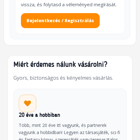
vissza, és folytasd a véleményed megírását.
Bejelentkezés / Regisztrálás
Miért érdemes nálunk vásárolni?
Gyors, biztonságos és kényelmes vásárlás.
20 éve a hobbiban
Több, mint 20 éve itt vagyunk, és partnerek
vagyunk a hobbidban! Legyen az társasjáték, sci-fi
és fantasy könyv, szerepjáték vagy terepasztalos