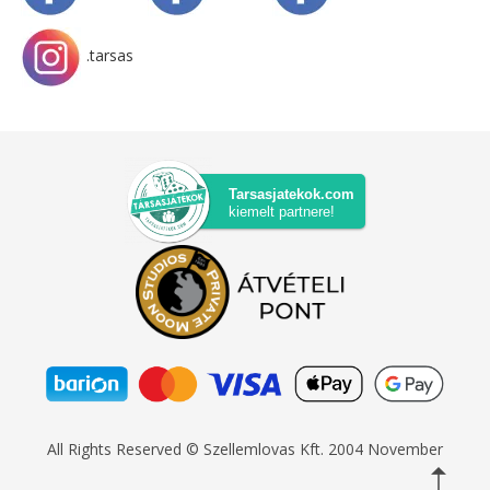
.tarsas
Tarsasjatekok.com
kiemelt partnere!
All Rights Reserved © Szellemlovas Kft. 2004 November