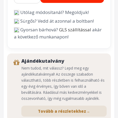
Utólag módosítanál? Megoldjuk!
Sürgős? Vedd át azonnal a boltban!
Gyorsan bárhová?
GLS szállítással
akár
a következő munkanapon!
Ajándékutalvány
Nem tudod, mit válassz? Lepd meg egy
ajándékutalvánnyal! Az összege szabadon
választható, több részletben is felhasználható és
egy évig érvényes, így bőven van idő a
beváltására. Ráadásul más kedvezményekkel is
összevonható, így még rugalmasabb ajándék.
Tovább a részletekhez
→