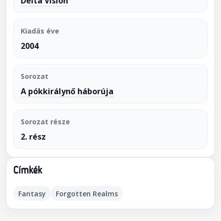
Delta Vision
Kiadás éve
2004
Sorozat
A pókkirálynő háborúja
Sorozat része
2. rész
Címkék
Fantasy
Forgotten Realms