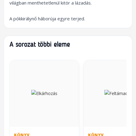
világban menthetetlenül kitör a lázadás.
A pókkirálynő háborúja egyre terjed.
A sorozat többi eleme
KÖNYV
KÖNYV