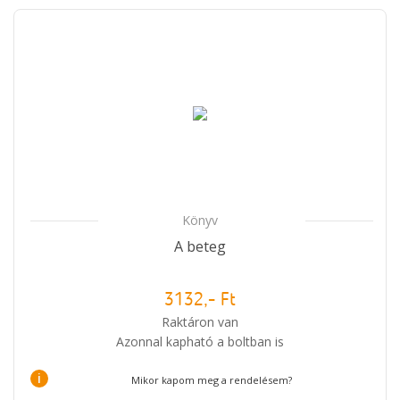
Könyv
A beteg
3132,- Ft
Raktáron van
Azonnal kapható a boltban is
i
Mikor kapom meg a rendelésem?