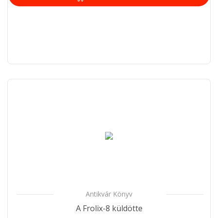
Antikvár Könyv
A Frolix-8 küldötte