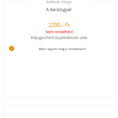
Antikvár Könyv
A darázsgyár
2200,- Ft
Nem rendelhető
Előjegyezhető bejelentkezés után
i
Mikor kapom meg a rendelésem?