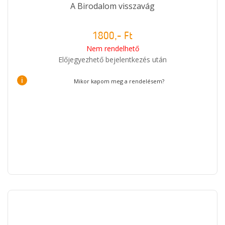
A Birodalom visszavág
1800,- Ft
Nem rendelhető
Előjegyezhető bejelentkezés után
i
Mikor kapom meg a rendelésem?