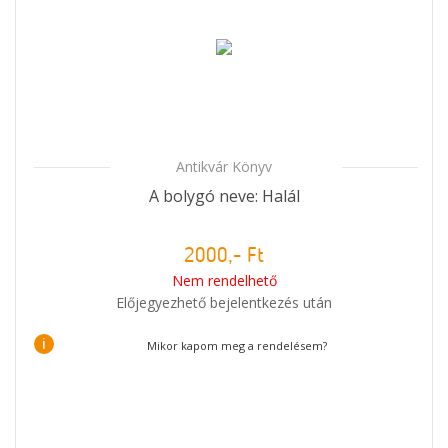
Antikvár Könyv
A bolygó neve: Halál
2000,- Ft
Nem rendelhető
Előjegyezhető bejelentkezés után
i
Mikor kapom meg a rendelésem?