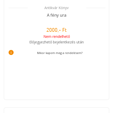
Antikvár Könyv
A fény ura
2000,- Ft
Nem rendelhető
Előjegyezhető bejelentkezés után
i
Mikor kapom meg a rendelésem?