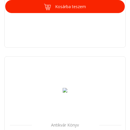
Kosárba teszem
Antikvár Könyv