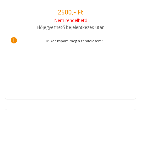
2500,- Ft
Nem rendelhető
Előjegyezhető bejelentkezés után
i
Mikor kapom meg a rendelésem?