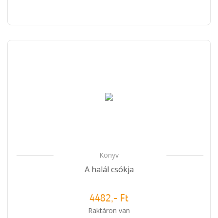
Könyv
A halál csókja
4482,- Ft
Raktáron van