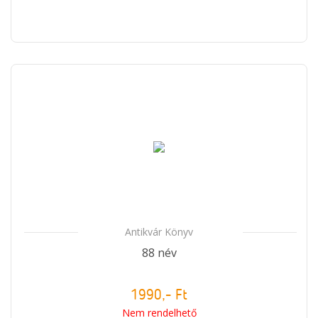
Antikvár Könyv
88 név
1990,- Ft
Nem rendelhető