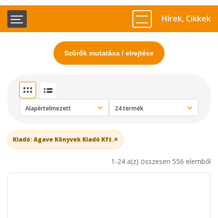
Hírek, Cikkek
Szűrők mutatása / elrejtése
×
Kiadó: Agave Könyvek Kiadó Kft.
1-24 a(z) összesen 556 elemből