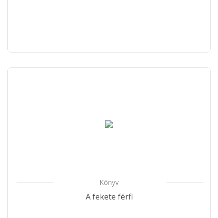
Könyv
A fekete férfi