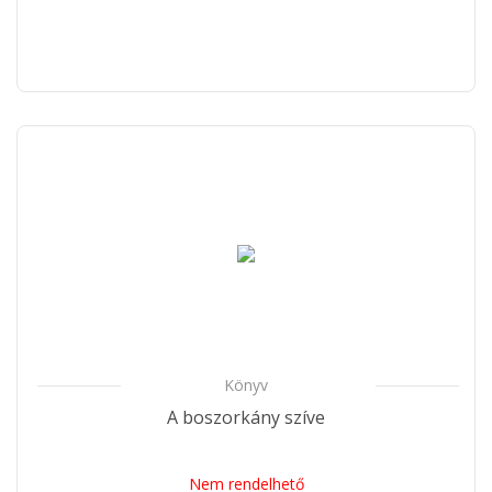
Könyv
A boszorkány szíve
Nem rendelhető