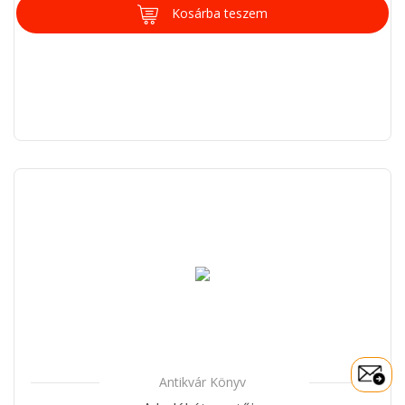
Kosárba teszem
Antikvár Könyv