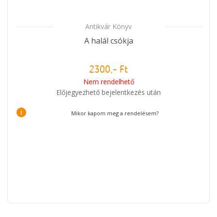
Antikvár Könyv
A halál csókja
2300,- Ft
Nem rendelhető
Előjegyezhető bejelentkezés után
i
Mikor kapom meg a rendelésem?