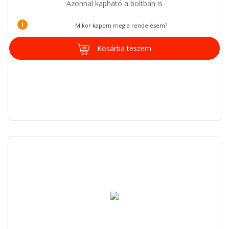
Azonnal kapható a boltban is
i
Mikor kapom meg a rendelésem?
Kosárba teszem