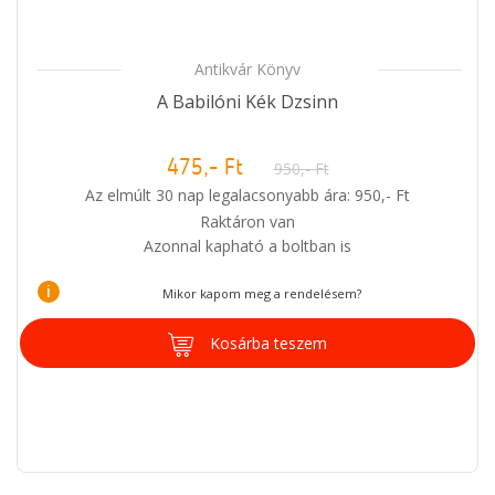
Antikvár Könyv
A Babilóni Kék Dzsinn
475,- Ft
950,- Ft
Az elmúlt 30 nap legalacsonyabb ára: 950,- Ft
Raktáron van
Azonnal kapható a boltban is
i
Mikor kapom meg a rendelésem?
Kosárba teszem