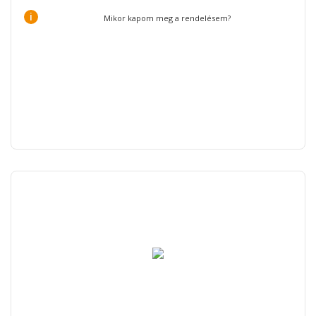
i
Mikor kapom meg a rendelésem?