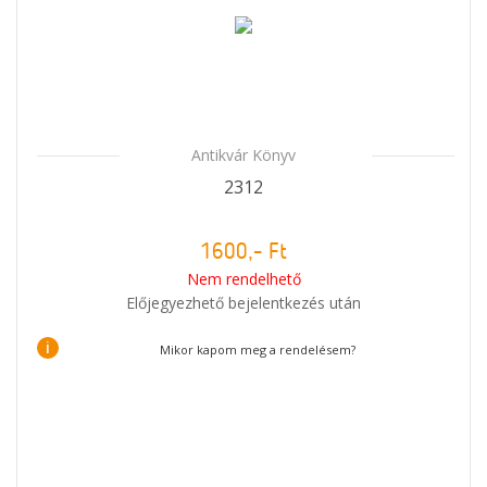
Antikvár Könyv
2312
1600,- Ft
Nem rendelhető
Előjegyezhető bejelentkezés után
i
Mikor kapom meg a rendelésem?