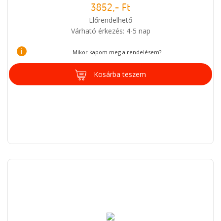
3852,- Ft
Előrendelhető
Várható érkezés: 4-5 nap
i
Mikor kapom meg a rendelésem?
Kosárba teszem