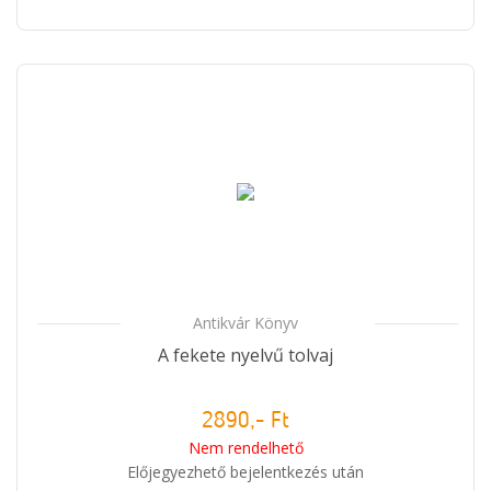
Antikvár Könyv
A fekete nyelvű tolvaj
2890,- Ft
Nem rendelhető
Előjegyezhető bejelentkezés után