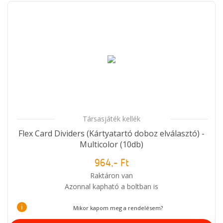
Társasjáték kellék
Flex Card Dividers (Kártyatartó doboz elválasztó) -
Multicolor (10db)
964,- Ft
Raktáron van
Azonnal kapható a boltban is
i
Mikor kapom meg a rendelésem?