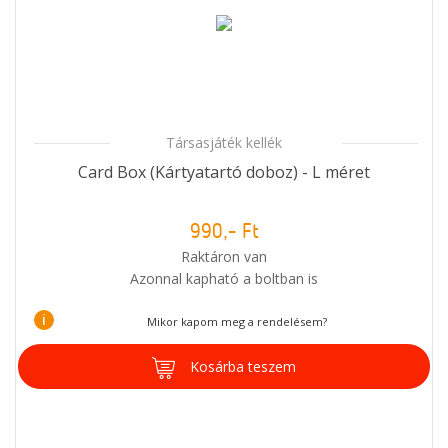
Társasjáték kellék
Card Box (Kártyatartó doboz) - L méret
990,- Ft
Raktáron van
Azonnal kapható a boltban is
i
Mikor kapom meg a rendelésem?
Kosárba teszem