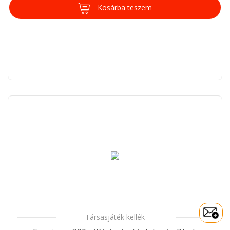
Kosárba teszem
Társasjáték kellék