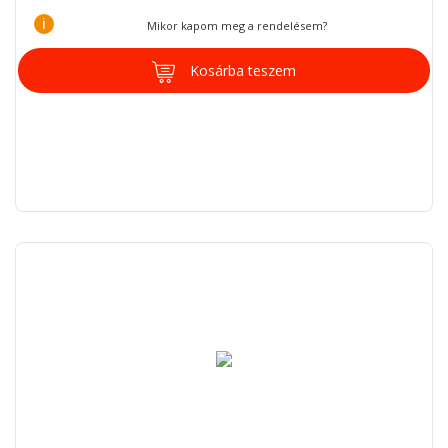
i
Mikor kapom meg a rendelésem?
Kosárba teszem