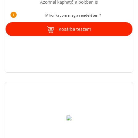
Azonnal kapható a boltban is
i
Mikor kapom meg a rendelésem?
Kosárba teszem