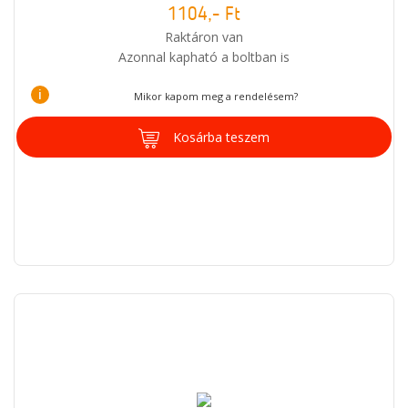
1104,- Ft
Raktáron van
Azonnal kapható a boltban is
i
Mikor kapom meg a rendelésem?
Kosárba teszem