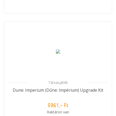
Társasjáték
Dune: Imperium (Dűne: Impérium) Upgrade Kit
5961,- Ft
Raktáron van