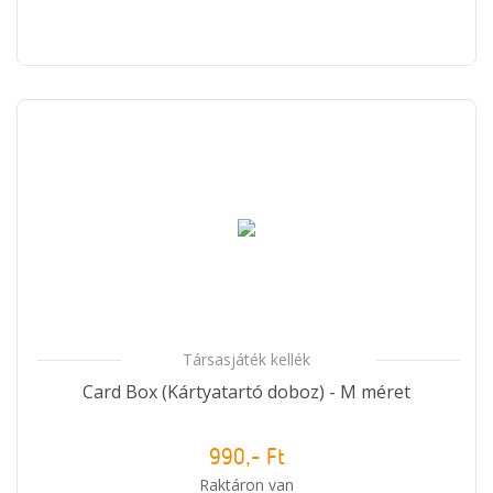
Társasjáték kellék
Card Box (Kártyatartó doboz) - M méret
990,- Ft
Raktáron van