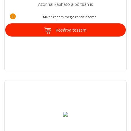
Azonnal kapható a boltban is
i
Mikor kapom meg a rendelésem?
Kosárba teszem