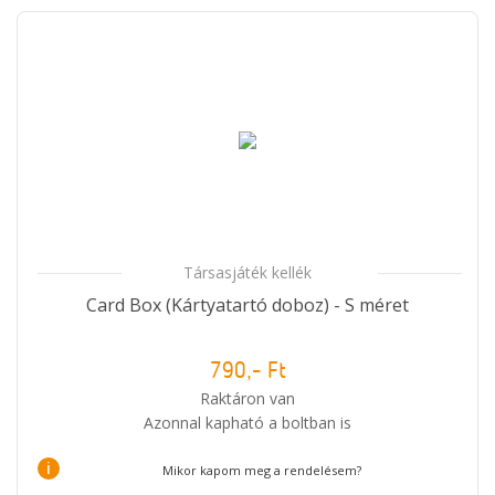
Társasjáték kellék
Card Box (Kártyatartó doboz) - S méret
790,- Ft
Raktáron van
Azonnal kapható a boltban is
i
Mikor kapom meg a rendelésem?