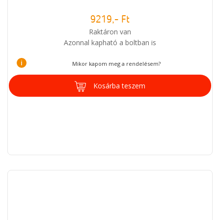
9219,- Ft
Raktáron van
Azonnal kapható a boltban is
i
Mikor kapom meg a rendelésem?
Kosárba teszem