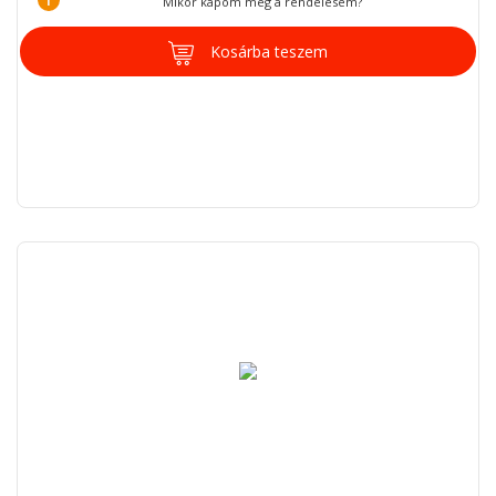
Mikor kapom meg a rendelésem?
Kosárba teszem