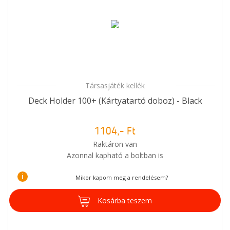
Társasjáték kellék
Deck Holder 100+ (Kártyatartó doboz) - Black
1104,- Ft
Raktáron van
Azonnal kapható a boltban is
i
Mikor kapom meg a rendelésem?
Kosárba teszem