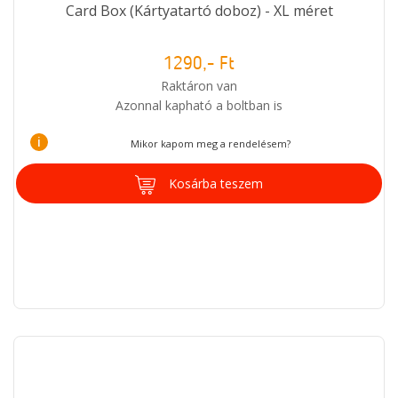
Card Box (Kártyatartó doboz) - XL méret
1290,- Ft
Raktáron van
Azonnal kapható a boltban is
i
Mikor kapom meg a rendelésem?
Kosárba teszem