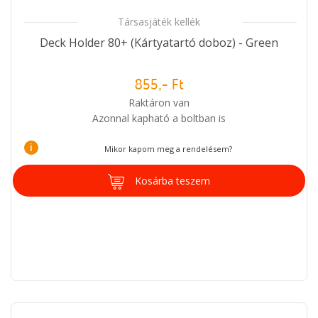
Társasjáték kellék
Deck Holder 80+ (Kártyatartó doboz) - Green
855,- Ft
Raktáron van
Azonnal kapható a boltban is
i
Mikor kapom meg a rendelésem?
Kosárba teszem