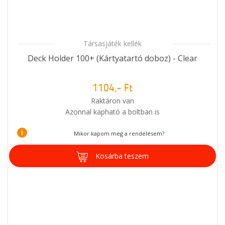
Társasjáték kellék
Deck Holder 100+ (Kártyatartó doboz) - Clear
1104,- Ft
Raktáron van
Azonnal kapható a boltban is
i
Mikor kapom meg a rendelésem?
Kosárba teszem