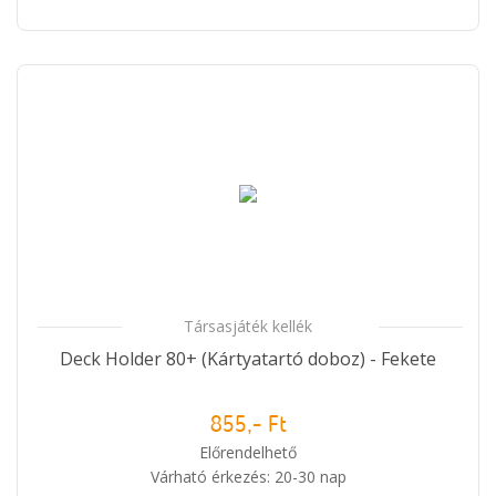
Társasjáték kellék
Deck Holder 80+ (Kártyatartó doboz) - Fekete
855,- Ft
Előrendelhető
Várható érkezés: 20-30 nap