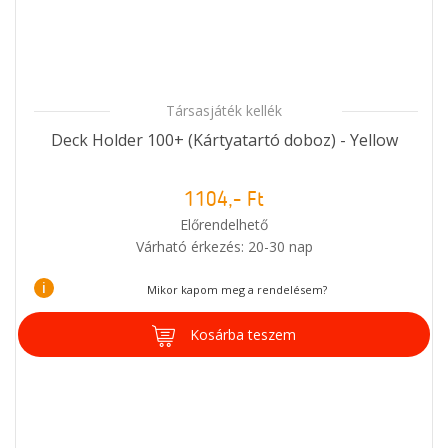
Társasjáték kellék
Deck Holder 100+ (Kártyatartó doboz) - Yellow
1104,- Ft
Előrendelhető
Várható érkezés: 20-30 nap
i
Mikor kapom meg a rendelésem?
Kosárba teszem