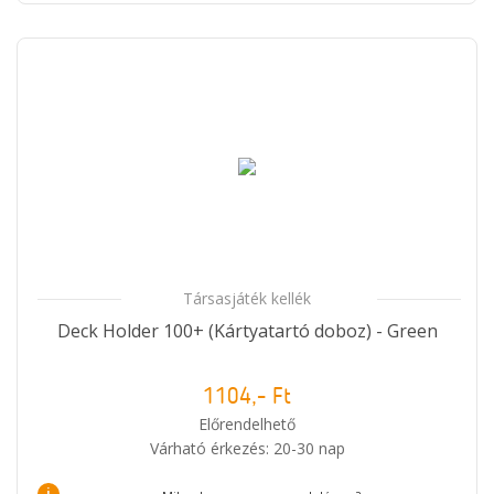
Társasjáték kellék
Deck Holder 100+ (Kártyatartó doboz) - Green
1104,- Ft
Előrendelhető
Várható érkezés: 20-30 nap
i