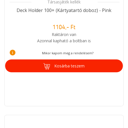
Társasjáték kellék
Deck Holder 100+ (Kártyatartó doboz) - Pink
1104,- Ft
Raktáron van
Azonnal kapható a boltban is
i
Mikor kapom meg a rendelésem?
Kosárba teszem