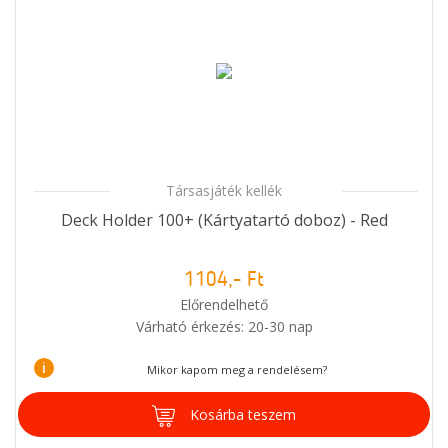
Társasjáték kellék
Deck Holder 100+ (Kártyatartó doboz) - Red
1104,- Ft
Előrendelhető
Várható érkezés: 20-30 nap
i
Mikor kapom meg a rendelésem?
Kosárba teszem