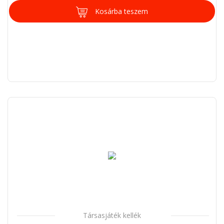
Kosárba teszem
Társasjáték kellék