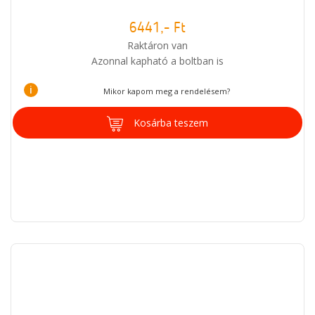
6441,- Ft
Raktáron van
Azonnal kapható a boltban is
i
Mikor kapom meg a rendelésem?
Kosárba teszem