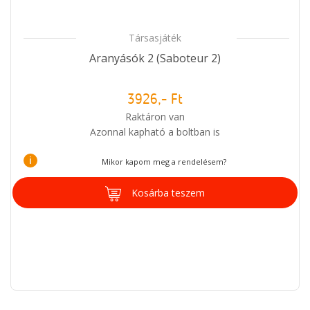
Társasjáték
Aranyásók 2 (Saboteur 2)
3926,- Ft
Raktáron van
Azonnal kapható a boltban is
i
Mikor kapom meg a rendelésem?
Kosárba teszem