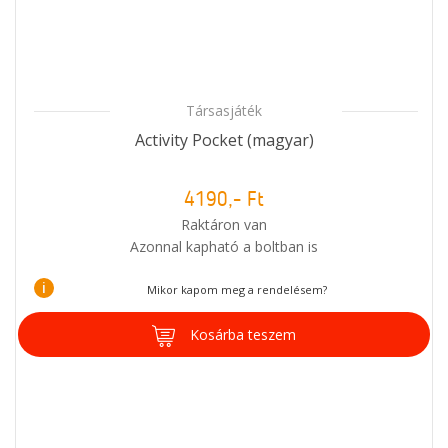
Társasjáték
Activity Pocket (magyar)
4190,- Ft
Raktáron van
Azonnal kapható a boltban is
i
Mikor kapom meg a rendelésem?
Kosárba teszem