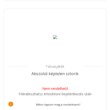
Társasjáték
Abszolút képtelen sztorik
Nem rendelhető
Feliratkozhatsz értesítésre bejelentkezés után
i
Mikor kapom meg a rendelésem?