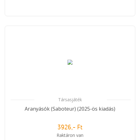
Társasjáték
Aranyásók (Saboteur) (2025-ös kiadás)
3926,- Ft
Raktáron van