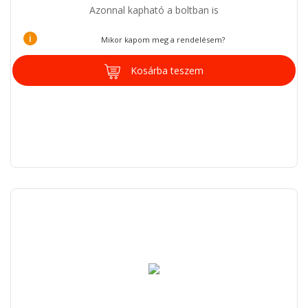
Azonnal kapható a boltban is
i
Mikor kapom meg a rendelésem?
Kosárba teszem