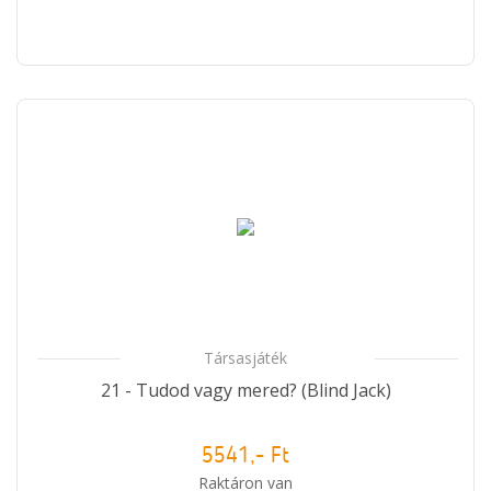
Társasjáték
21 - Tudod vagy mered? (Blind Jack)
5541,- Ft
Raktáron van