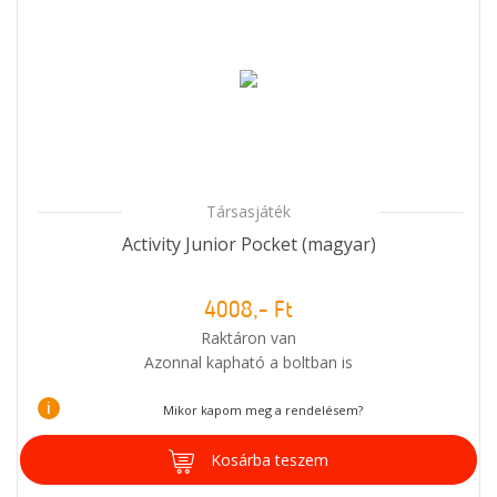
Társasjáték
Activity Junior Pocket (magyar)
4008,- Ft
Raktáron van
Azonnal kapható a boltban is
i
Mikor kapom meg a rendelésem?
Kosárba teszem