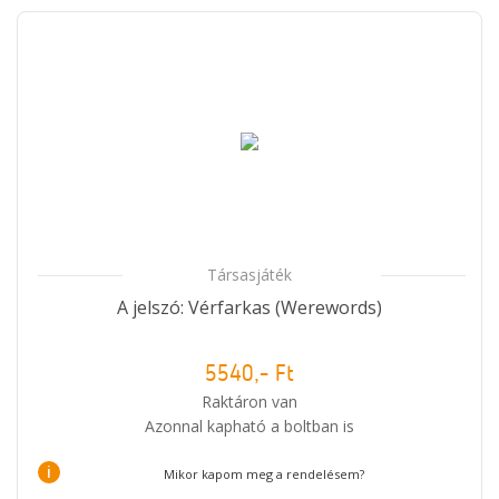
Társasjáték
A jelszó: Vérfarkas (Werewords)
5540,- Ft
Raktáron van
Azonnal kapható a boltban is
i
Mikor kapom meg a rendelésem?