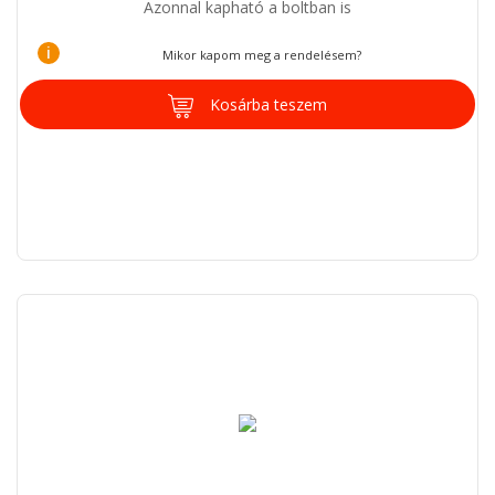
Azonnal kapható a boltban is
i
Mikor kapom meg a rendelésem?
Kosárba teszem