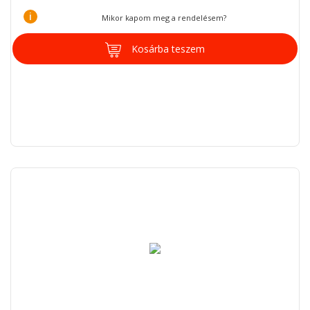
i
Mikor kapom meg a rendelésem?
Kosárba teszem