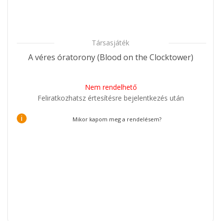
Társasjáték
A véres óratorony (Blood on the Clocktower)
Nem rendelhető
Feliratkozhatsz értesítésre bejelentkezés után
i
Mikor kapom meg a rendelésem?