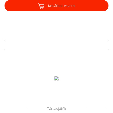
Kosárba teszem
Társasjáték