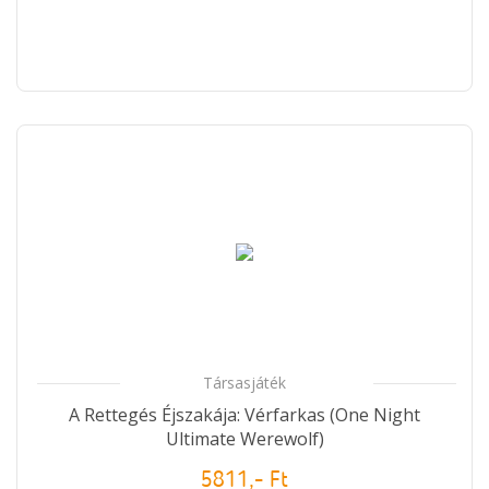
Társasjáték
A Rettegés Éjszakája: Vérfarkas (One Night
Ultimate Werewolf)
5811,- Ft