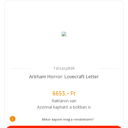
Társasjáték
Arkham Horror: Lovecraft Letter
6653,- Ft
Raktáron van
Azonnal kapható a boltban is
i
Mikor kapom meg a rendelésem?