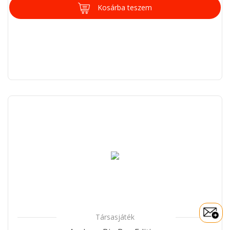
Kosárba teszem
Társasjáték