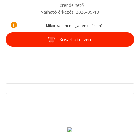
Előrendelhető
Várható érkezés: 2026-09-18
i
Mikor kapom meg a rendelésem?
Kosárba teszem