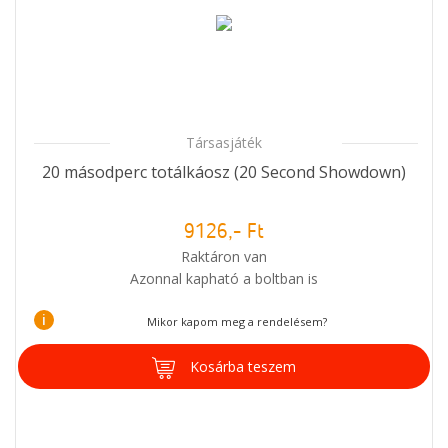
Társasjáték
20 másodperc totálkáosz (20 Second Showdown)
9126,- Ft
Raktáron van
Azonnal kapható a boltban is
i
Mikor kapom meg a rendelésem?
Kosárba teszem