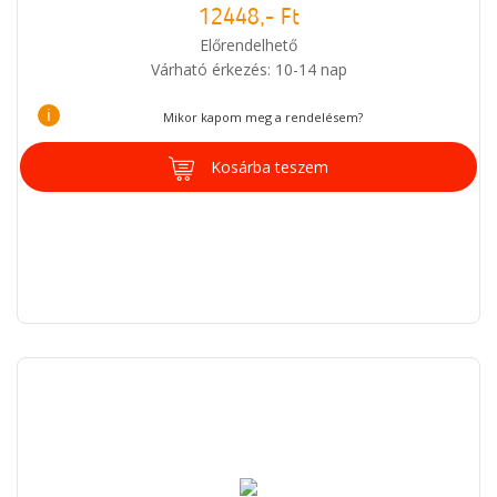
12448,- Ft
Előrendelhető
Várható érkezés: 10-14 nap
i
Mikor kapom meg a rendelésem?
Kosárba teszem