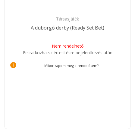
Társasjáték
A dübörgő derby (Ready Set Bet)
Nem rendelhető
Feliratkozhatsz értesítésre bejelentkezés után
i
Mikor kapom meg a rendelésem?