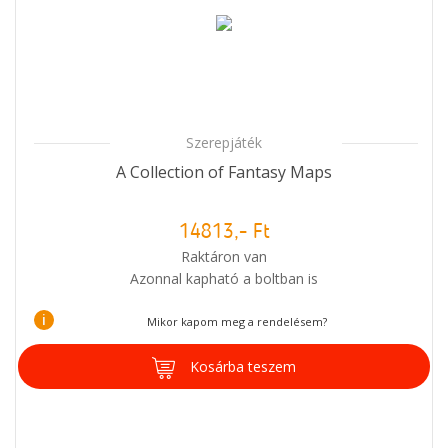
Szerepjáték
A Collection of Fantasy Maps
14813,- Ft
Raktáron van
Azonnal kapható a boltban is
i
Mikor kapom meg a rendelésem?
Kosárba teszem