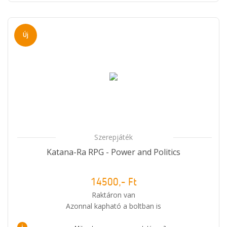
Új
Szerepjáték
Katana-Ra RPG - Power and Politics
14500,- Ft
Raktáron van
Azonnal kapható a boltban is
i