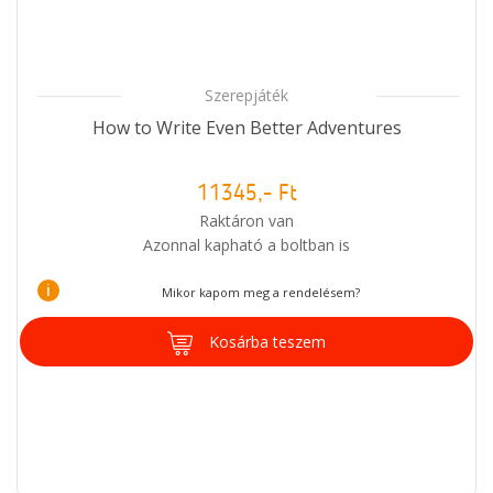
Szerepjáték
How to Write Even Better Adventures
11345,- Ft
Raktáron van
Azonnal kapható a boltban is
i
Mikor kapom meg a rendelésem?
Kosárba teszem