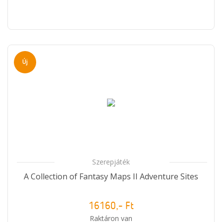
Új
Szerepjáték
A Collection of Fantasy Maps II Adventure Sites
16160,- Ft
Raktáron van