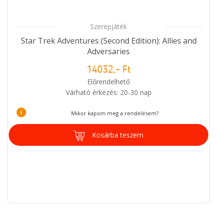
Szerepjáték
Star Trek Adventures (Second Edition): Allies and
Adversaries
14032,- Ft
Előrendelhető
Várható érkezés: 20-30 nap
i
Mikor kapom meg a rendelésem?
Kosárba teszem