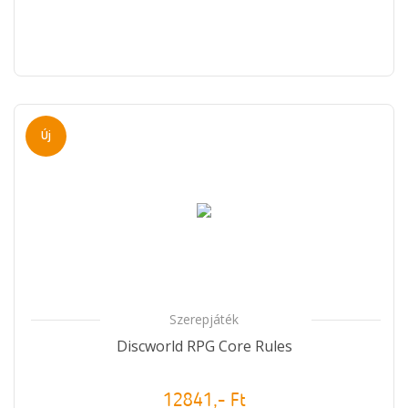
Új
Szerepjáték
Discworld RPG Core Rules
12841,- Ft