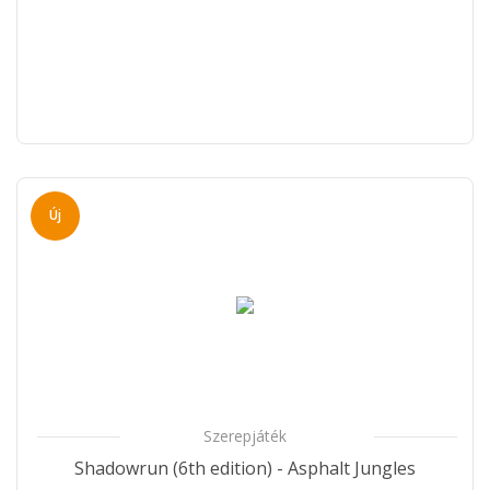
Új
Szerepjáték
Shadowrun (6th edition) - Asphalt Jungles