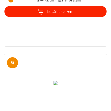
Mikor kapom meg a rendelésem?
Kosárba teszem
Új