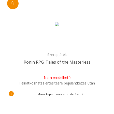
Új
Szerepjáték
Ronin RPG: Tales of the Masterless
Nem rendelhető
Feliratkozhatsz értesítésre bejelentkezés után
i
Mikor kapom meg a rendelésem?