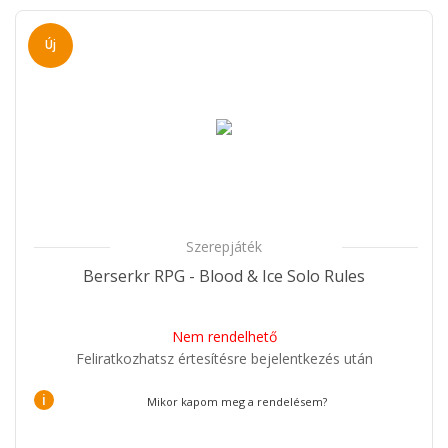
Új
Szerepjáték
Berserkr RPG - Blood & Ice Solo Rules
Nem rendelhető
Feliratkozhatsz értesítésre bejelentkezés után
i
Mikor kapom meg a rendelésem?