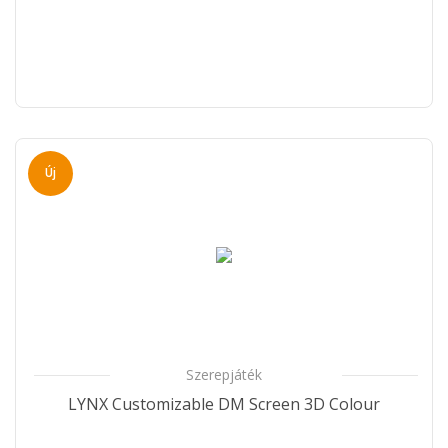
Új
Szerepjáték
LYNX Customizable DM Screen 3D Colour