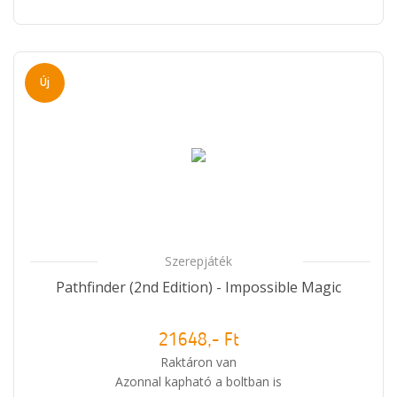
Új
Szerepjáték
Pathfinder (2nd Edition) - Impossible Magic
21648,- Ft
Raktáron van
Azonnal kapható a boltban is