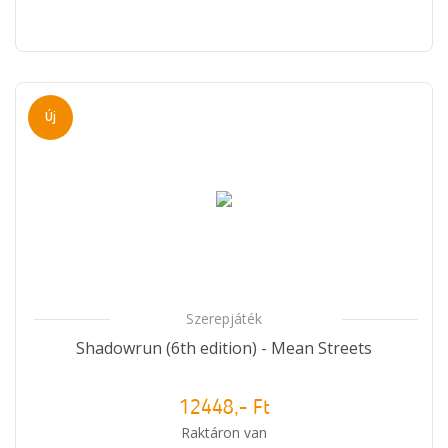
Új
Szerepjáték
Shadowrun (6th edition) - Mean Streets
12448,- Ft
Raktáron van