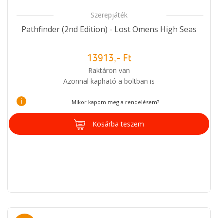
Szerepjáték
Pathfinder (2nd Edition) - Lost Omens High Seas
13913,- Ft
Raktáron van
Azonnal kapható a boltban is
i
Mikor kapom meg a rendelésem?
Kosárba teszem