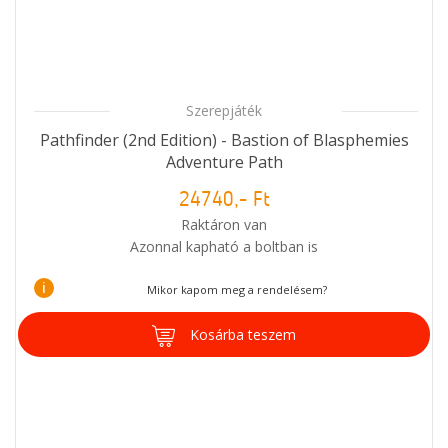
Szerepjáték
Pathfinder (2nd Edition) - Bastion of Blasphemies
Adventure Path
24740,- Ft
Raktáron van
Azonnal kapható a boltban is
i
Mikor kapom meg a rendelésem?
Kosárba teszem