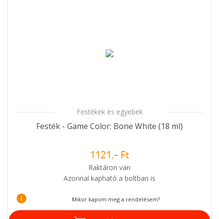
Festékek és egyebek
Festék - Game Color: Bone White (18 ml)
1121,- Ft
Raktáron van
Azonnal kapható a boltban is
i
Mikor kapom meg a rendelésem?