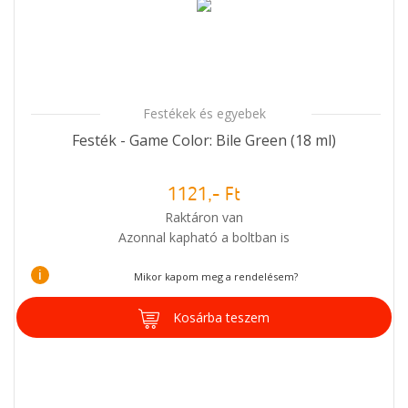
Festékek és egyebek
Festék - Game Color: Bile Green (18 ml)
1121,- Ft
Raktáron van
Azonnal kapható a boltban is
i
Mikor kapom meg a rendelésem?
Kosárba teszem