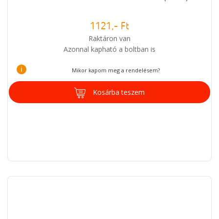
1121,- Ft
Raktáron van
Azonnal kapható a boltban is
i
Mikor kapom meg a rendelésem?
Kosárba teszem