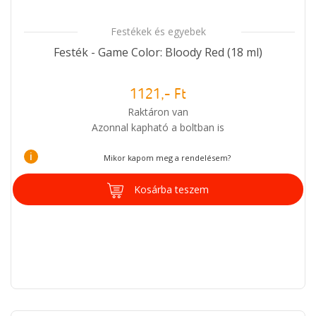
Festékek és egyebek
Festék - Game Color: Bloody Red (18 ml)
1121,- Ft
Raktáron van
Azonnal kapható a boltban is
i
Mikor kapom meg a rendelésem?
Kosárba teszem