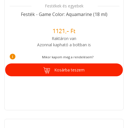
Festékek és egyebek
Festék - Game Color: Aquamarine (18 ml)
1121,- Ft
Raktáron van
Azonnal kapható a boltban is
i
Mikor kapom meg a rendelésem?
Kosárba teszem