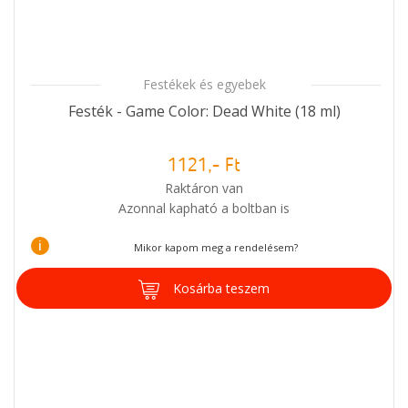
Festékek és egyebek
Festék - Game Color: Dead White (18 ml)
1121,- Ft
Raktáron van
Azonnal kapható a boltban is
i
Mikor kapom meg a rendelésem?
Kosárba teszem