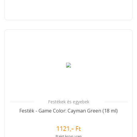
Festékek és egyebek
Festék - Game Color: Cayman Green (18 ml)
1121,- Ft
Raktáron van