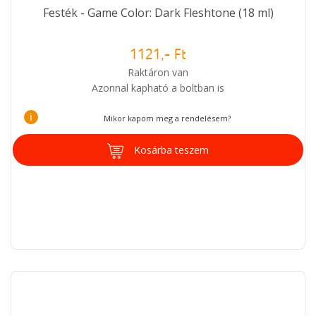
Festék - Game Color: Dark Fleshtone (18 ml)
1121,- Ft
Raktáron van
Azonnal kapható a boltban is
i
Mikor kapom meg a rendelésem?
Kosárba teszem