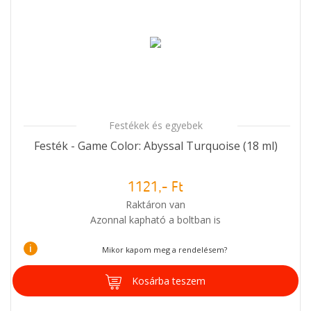
Festékek és egyebek
Festék - Game Color: Abyssal Turquoise (18 ml)
1121,- Ft
Raktáron van
Azonnal kapható a boltban is
i
Mikor kapom meg a rendelésem?
Kosárba teszem