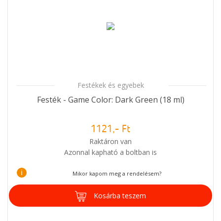
Festékek és egyebek
Festék - Game Color: Dark Green (18 ml)
1121,- Ft
Raktáron van
Azonnal kapható a boltban is
i
Mikor kapom meg a rendelésem?
Kosárba teszem