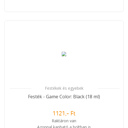
Festékek és egyebek
Festék - Game Color: Black (18 ml)
1121,- Ft
Raktáron van
Azonnal kapható a boltban is