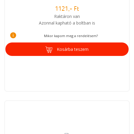
1121,- Ft
Raktáron van
Azonnal kapható a boltban is
i
Mikor kapom meg a rendelésem?
Kosárba teszem