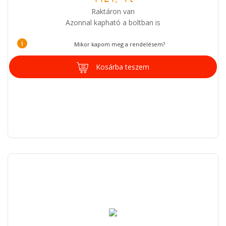
Raktáron van
Azonnal kapható a boltban is
i
Mikor kapom meg a rendelésem?
Kosárba teszem