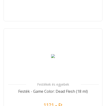
Festékek és egyebek
Festék - Game Color: Dead Flesh (18 ml)
1121,- Ft