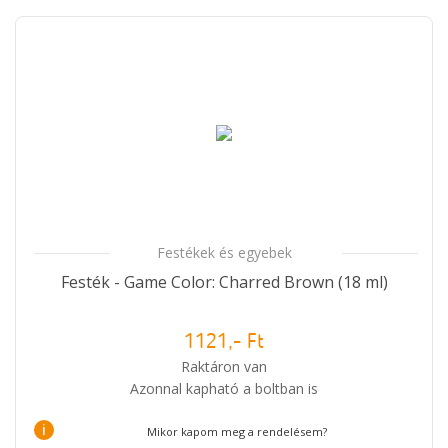
Festékek és egyebek
Festék - Game Color: Charred Brown (18 ml)
1121,- Ft
Raktáron van
Azonnal kapható a boltban is
i
Mikor kapom meg a rendelésem?