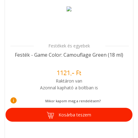
Festékek és egyebek
Festék - Game Color: Camouflage Green (18 ml)
1121,- Ft
Raktáron van
Azonnal kapható a boltban is
i
Mikor kapom meg a rendelésem?
Kosárba teszem