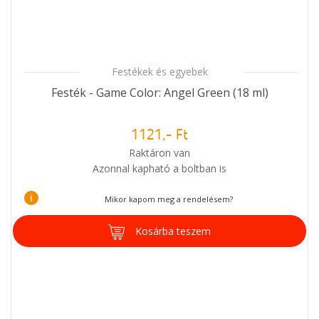
Festékek és egyebek
Festék - Game Color: Angel Green (18 ml)
1121,- Ft
Raktáron van
Azonnal kapható a boltban is
i
Mikor kapom meg a rendelésem?
Kosárba teszem