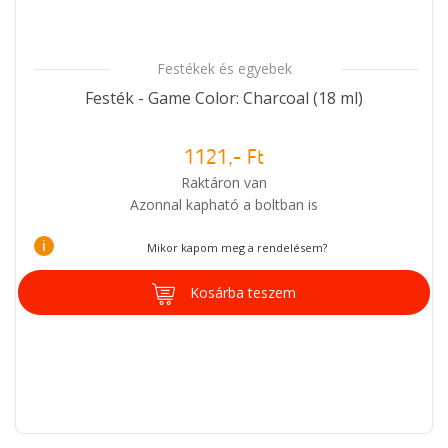
Festékek és egyebek
Festék - Game Color: Charcoal (18 ml)
1121,- Ft
Raktáron van
Azonnal kapható a boltban is
i
Mikor kapom meg a rendelésem?
Kosárba teszem