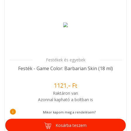
Festékek és egyebek
Festék - Game Color: Barbarian Skin (18 ml)
1121,- Ft
Raktáron van
Azonnal kapható a boltban is
i
Mikor kapom meg a rendelésem?
Kosárba teszem