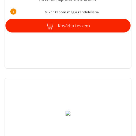
i
Mikor kapom meg a rendelésem?
Kosárba teszem