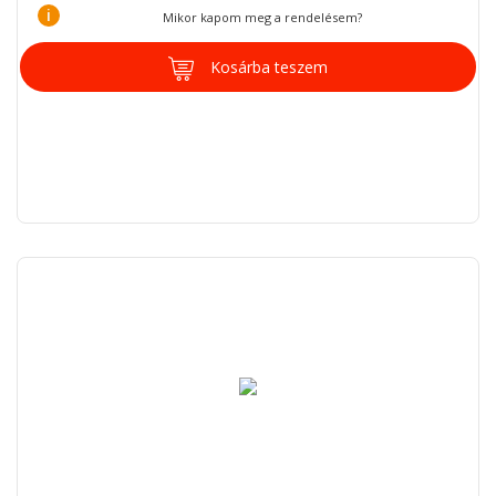
i
Mikor kapom meg a rendelésem?
Kosárba teszem