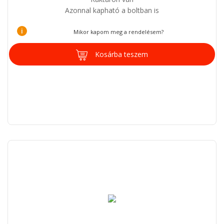
Azonnal kapható a boltban is
i
Mikor kapom meg a rendelésem?
Kosárba teszem