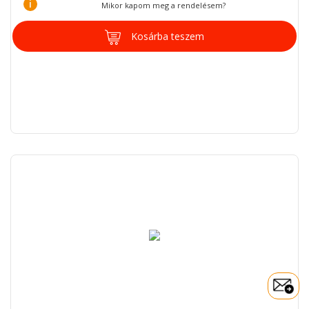
i
Mikor kapom meg a rendelésem?
Kosárba teszem