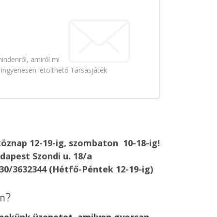
indenről, amiről mi
 ingyenesen letölthető Társasjáték
öznap 12-19-ig, szombaton 10-18-ig!
dapest Szondi u. 18/a
30/3632344 (Hétfő-Péntek 12-19-ig)
an?