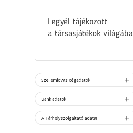
Legyél tájékozott
a társasjátékok világába
Szellemlovas cégadatok
Bank adatok
A Tárhelyszolgáltató adatai