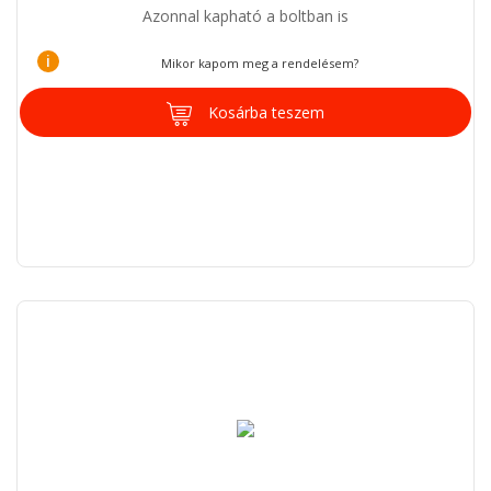
Azonnal kapható a boltban is
i
Mikor kapom meg a rendelésem?
Kosárba teszem