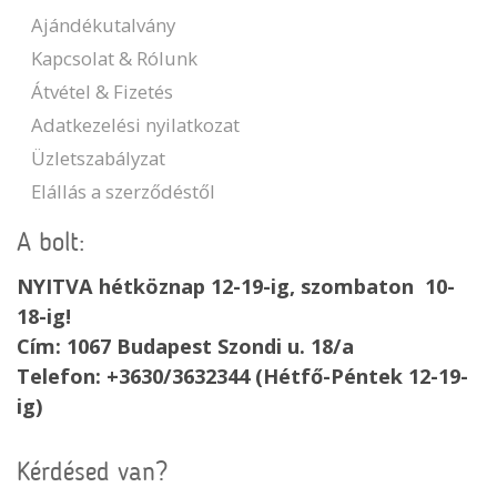
Ajándékutalvány
Kapcsolat & Rólunk
Átvétel & Fizetés
Adatkezelési nyilatkozat
Üzletszabályzat
Elállás a szerződéstől
A bolt:
NYITVA hétköznap 12-19-ig, szombaton 10-
18-ig!
Cím: 1067 Budapest Szondi u. 18/a
Telefon: +3630/3632344 (Hétfő-Péntek 12-19-
ig)
Kérdésed van?