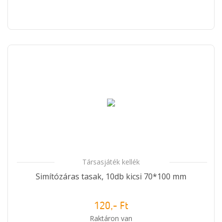
Társasjáték kellék
Simítózáras tasak, 10db kicsi 70*100 mm
120,- Ft
Raktáron van