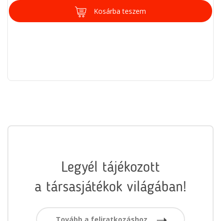
Kosárba teszem
Legyél tájékozott
a társasjátékok világában!
Tovább a feliratkozáshoz