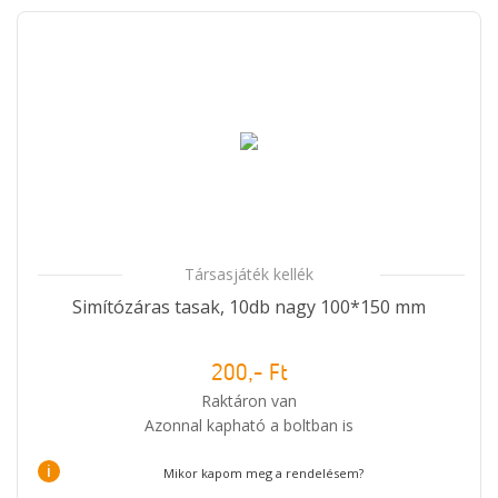
Társasjáték kellék
Simítózáras tasak, 10db nagy 100*150 mm
200,- Ft
Raktáron van
Azonnal kapható a boltban is
i
Mikor kapom meg a rendelésem?