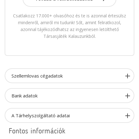
Csatlakozz 17.000+ olvasóhoz és te is azonnal értesülsz
mindenről, amiről mi tudunk! Sőt, amint feliratkozol,
azonnal tájékozódhatsz az ingyenesen letölthető
Társasjáték Kalauzunkból.
Szellemlovas cégadatok
Bank adatok
A Tárhelyszolgáltató adatai
Fontos információk