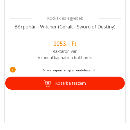
Kockák és egyebek
Bőrpohár - Witcher (Geralt - Sword of Destiny)
9053,- Ft
Raktáron van
Azonnal kapható a boltban is
i
Mikor kapom meg a rendelésem?
Kosárba teszem