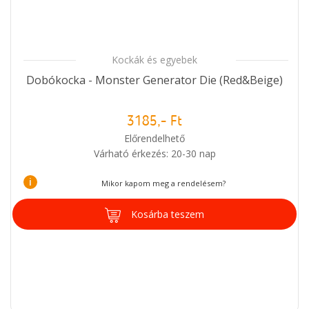
Kockák és egyebek
Dobókocka - Monster Generator Die (Red&Beige)
3185,- Ft
Előrendelhető
Várható érkezés: 20-30 nap
i
Mikor kapom meg a rendelésem?
Kosárba teszem