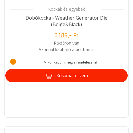
Kockák és egyebek
Dobókocka - Weather Generator Die
(Beige&Black)
3185,- Ft
Raktáron van
Azonnal kapható a boltban is
i
Mikor kapom meg a rendelésem?
Kosárba teszem