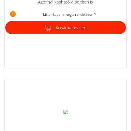
Azonnal kapható a boltban is
i
Mikor kapom meg a rendelésem?
Kosárba teszem