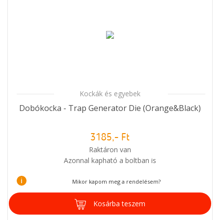
Kockák és egyebek
Dobókocka - Trap Generator Die (Orange&Black)
3185,- Ft
Raktáron van
Azonnal kapható a boltban is
i
Mikor kapom meg a rendelésem?
Kosárba teszem