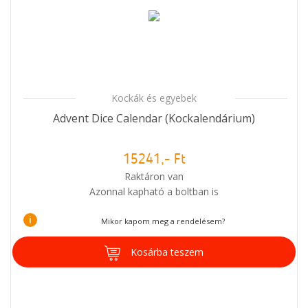
Kockák és egyebek
Advent Dice Calendar (Kockalendárium)
15241,- Ft
Raktáron van
Azonnal kapható a boltban is
i
Mikor kapom meg a rendelésem?
Kosárba teszem