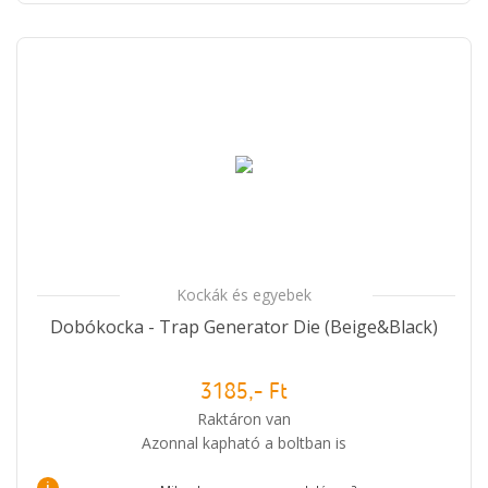
Kockák és egyebek
Dobókocka - Trap Generator Die (Beige&Black)
3185,- Ft
Raktáron van
Azonnal kapható a boltban is
i