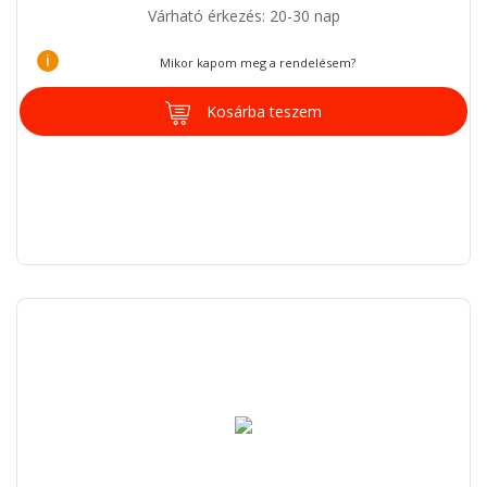
Várható érkezés: 20-30 nap
i
Mikor kapom meg a rendelésem?
Kosárba teszem