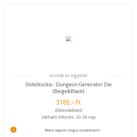
Kockák és egyebek
Dobókocka - Dungeon Generator Die
(Beige&Black)
3185,- Ft
Előrendelhető
Várható érkezés: 20-30 nap
i
Mikor kapom meg a rendelésem?