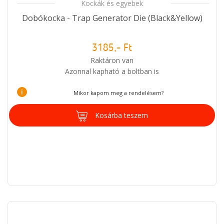
Kockák és egyebek
Dobókocka - Trap Generator Die (Black&Yellow)
3185,- Ft
Raktáron van
Azonnal kapható a boltban is
i
Mikor kapom meg a rendelésem?
Kosárba teszem