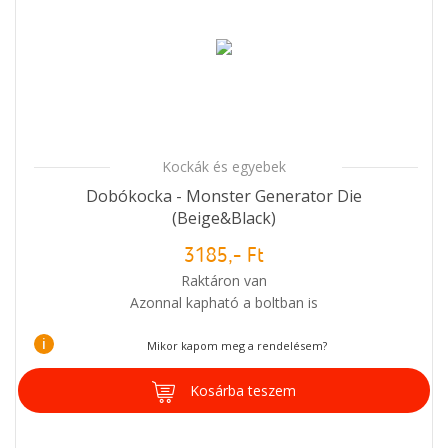
Kockák és egyebek
Dobókocka - Monster Generator Die
(Beige&Black)
3185,- Ft
Raktáron van
Azonnal kapható a boltban is
i
Mikor kapom meg a rendelésem?
Kosárba teszem