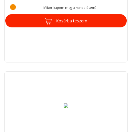
i
Mikor kapom meg a rendelésem?
Kosárba teszem