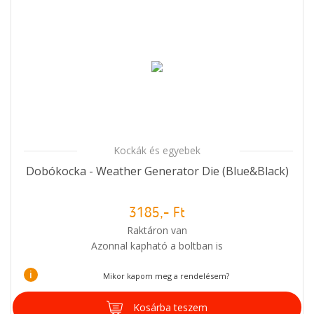
Kockák és egyebek
Dobókocka - Weather Generator Die (Blue&Black)
3185,- Ft
Raktáron van
Azonnal kapható a boltban is
i
Mikor kapom meg a rendelésem?
Kosárba teszem