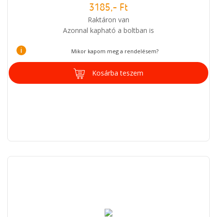
3185,- Ft
Raktáron van
Azonnal kapható a boltban is
i
Mikor kapom meg a rendelésem?
Kosárba teszem