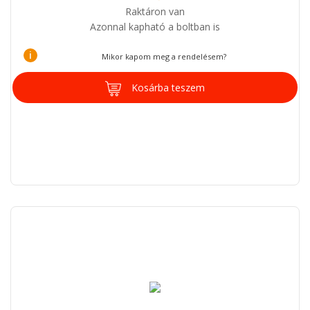
Raktáron van
Azonnal kapható a boltban is
i
Mikor kapom meg a rendelésem?
Kosárba teszem