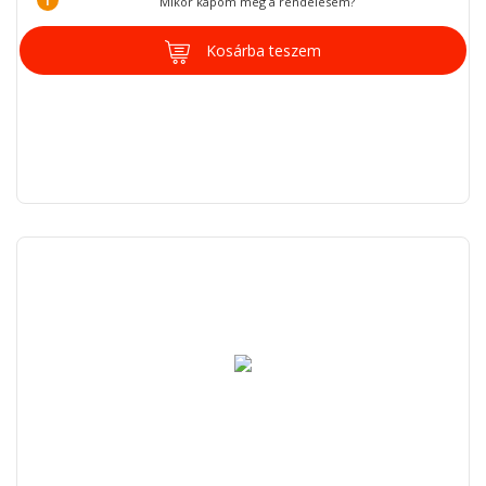
Mikor kapom meg a rendelésem?
Kosárba teszem