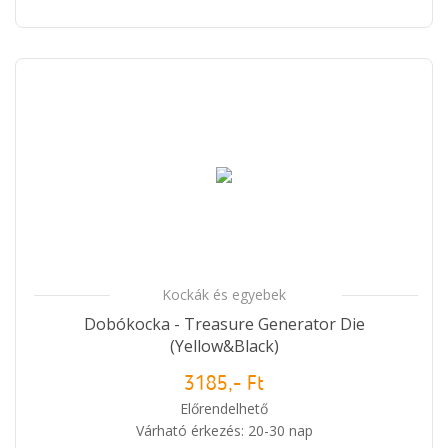
Kockák és egyebek
Dobókocka - Treasure Generator Die
(Yellow&Black)
3185,- Ft
Előrendelhető
Várható érkezés: 20-30 nap