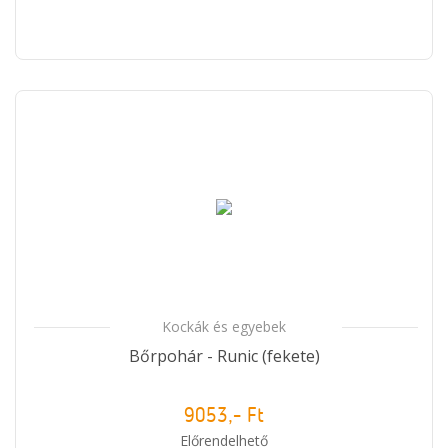
Kockák és egyebek
Bőrpohár - Runic (fekete)
9053,- Ft
Előrendelhető