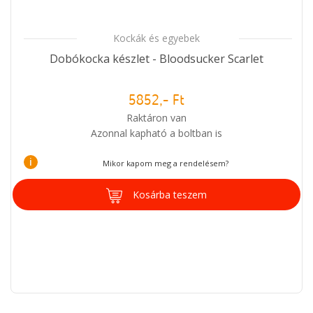
Kockák és egyebek
Dobókocka készlet - Bloodsucker Scarlet
5852,- Ft
Raktáron van
Azonnal kapható a boltban is
i
Mikor kapom meg a rendelésem?
Kosárba teszem