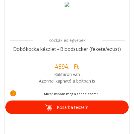
Kockák és egyebek
Dobókocka készlet - Bloodsucker (fekete/ezüst)
4694,- Ft
Raktáron van
Azonnal kapható a boltban is
i
Mikor kapom meg a rendelésem?
Kosárba teszem