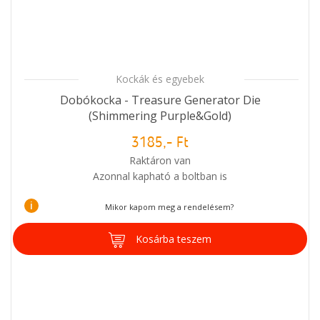
Kockák és egyebek
Dobókocka - Treasure Generator Die
(Shimmering Purple&Gold)
3185,- Ft
Raktáron van
Azonnal kapható a boltban is
i
Mikor kapom meg a rendelésem?
Kosárba teszem