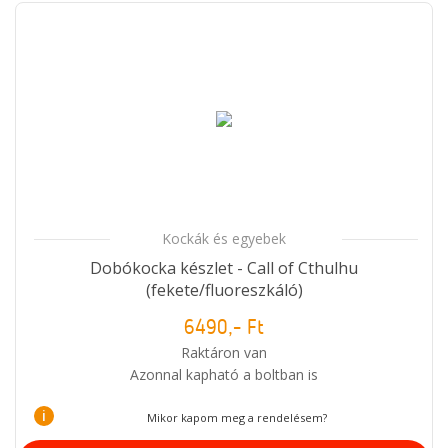
Kockák és egyebek
Dobókocka készlet - Call of Cthulhu
(fekete/fluoreszkáló)
6490,- Ft
Raktáron van
Azonnal kapható a boltban is
i
Mikor kapom meg a rendelésem?