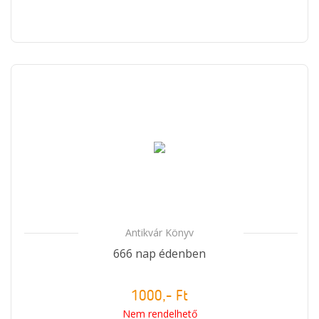
Antikvár Könyv
666 nap édenben
1000,- Ft
Nem rendelhető