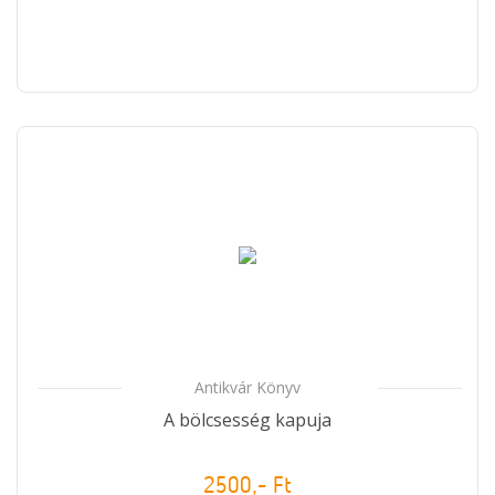
Antikvár Könyv
A bölcsesség kapuja
2500,- Ft