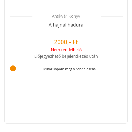
Antikvár Könyv
A hajnal hadura
2000,- Ft
Nem rendelhető
Előjegyezhető bejelentkezés után
i
Mikor kapom meg a rendelésem?