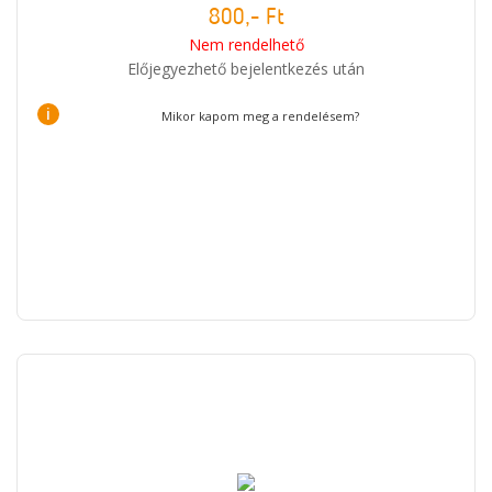
800,- Ft
Nem rendelhető
Előjegyezhető bejelentkezés után
i
Mikor kapom meg a rendelésem?