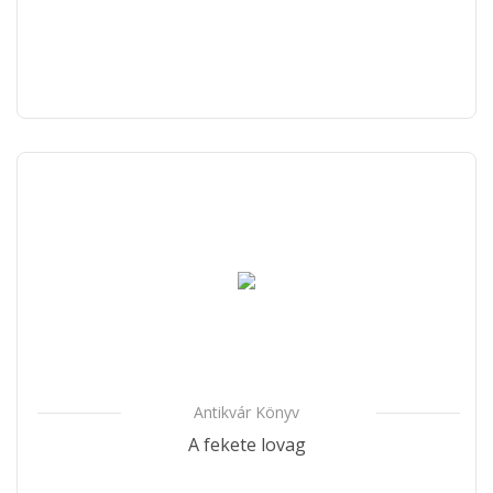
Antikvár Könyv
A fekete lovag