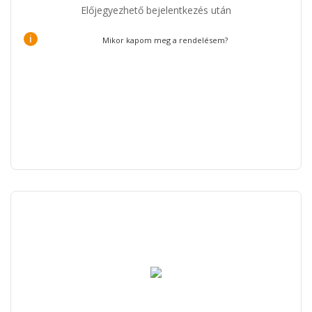
Előjegyezhető bejelentkezés után
i
Mikor kapom meg a rendelésem?