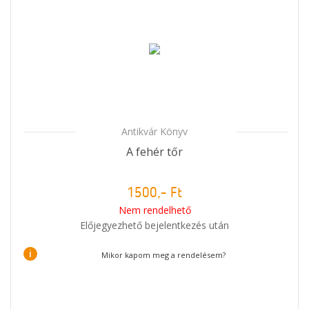
Antikvár Könyv
A fehér tőr
1500,- Ft
Nem rendelhető
Előjegyezhető bejelentkezés után
i
Mikor kapom meg a rendelésem?