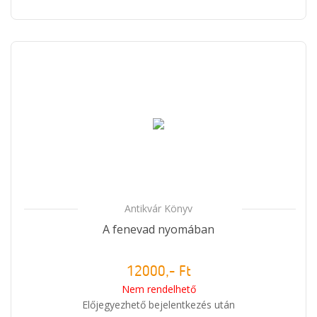
Antikvár Könyv
A fenevad nyomában
12000,- Ft
Nem rendelhető
Előjegyezhető bejelentkezés után