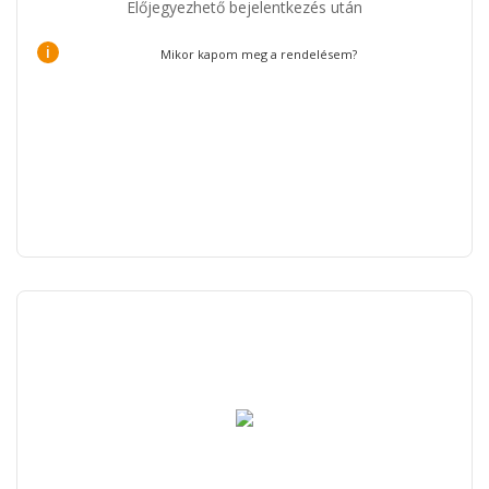
Előjegyezhető bejelentkezés után
i
Mikor kapom meg a rendelésem?