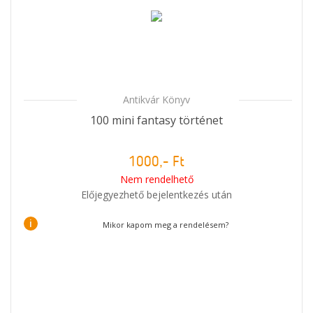
Antikvár Könyv
100 mini fantasy történet
1000,- Ft
Nem rendelhető
Előjegyezhető bejelentkezés után
i
Mikor kapom meg a rendelésem?