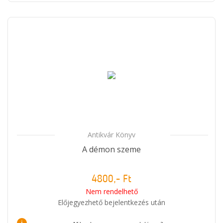
Antikvár Könyv
A démon szeme
4800,- Ft
Nem rendelhető
Előjegyezhető bejelentkezés után
i