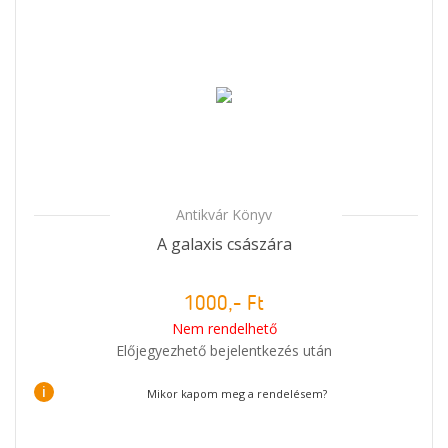
Antikvár Könyv
A galaxis császára
1000,- Ft
Nem rendelhető
Előjegyezhető bejelentkezés után
i
Mikor kapom meg a rendelésem?