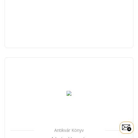
Antikvár Könyv