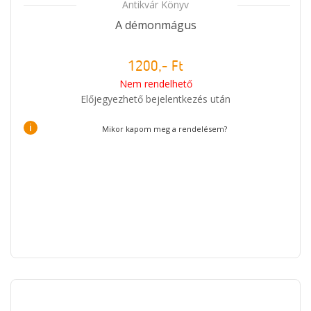
Antikvár Könyv
A démonmágus
1200,- Ft
Nem rendelhető
Előjegyezhető bejelentkezés után
i
Mikor kapom meg a rendelésem?