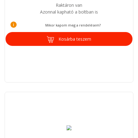
Raktáron van
Azonnal kapható a boltban is
i
Mikor kapom meg a rendelésem?
Kosárba teszem