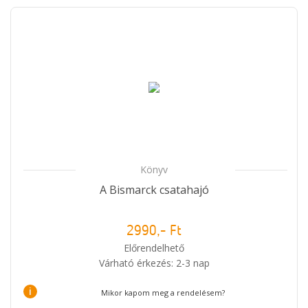
Könyv
A Bismarck csatahajó
2990,- Ft
Előrendelhető
Várható érkezés: 2-3 nap
i
Mikor kapom meg a rendelésem?