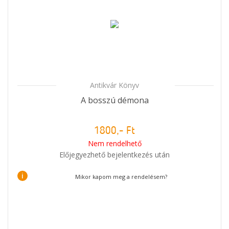
Antikvár Könyv
A bosszú démona
1800,- Ft
Nem rendelhető
Előjegyezhető bejelentkezés után
i
Mikor kapom meg a rendelésem?