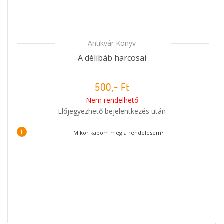
Antikvár Könyv
A délibáb harcosai
500,- Ft
Nem rendelhető
Előjegyezhető bejelentkezés után
i
Mikor kapom meg a rendelésem?