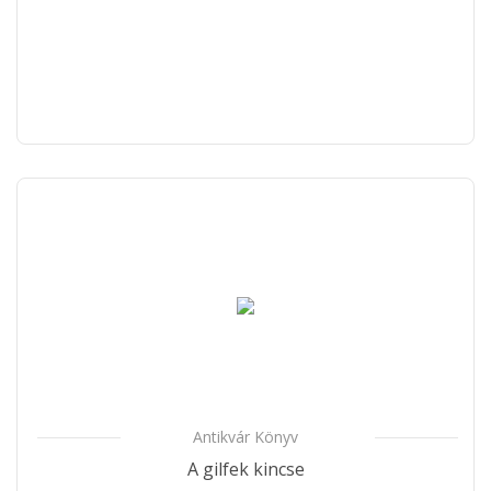
Antikvár Könyv
A gilfek kincse