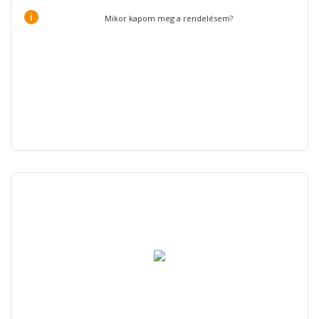
i
Mikor kapom meg a rendelésem?