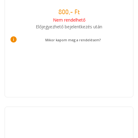
800,- Ft
Nem rendelhető
Előjegyezhető bejelentkezés után
i
Mikor kapom meg a rendelésem?