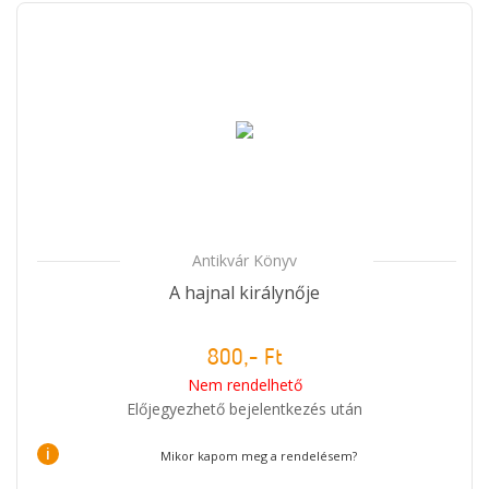
Antikvár Könyv
A hajnal királynője
800,- Ft
Nem rendelhető
Előjegyezhető bejelentkezés után
i
Mikor kapom meg a rendelésem?