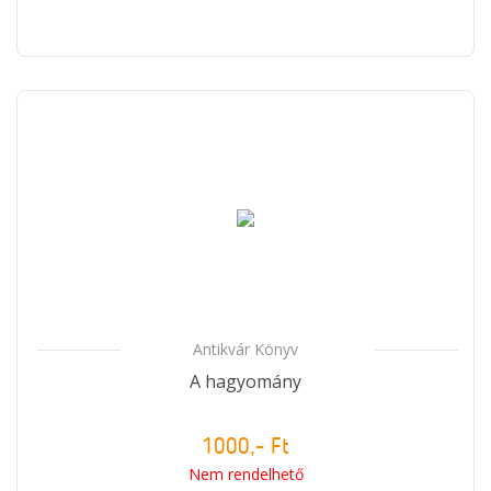
Antikvár Könyv
A hagyomány
1000,- Ft
Nem rendelhető