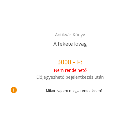
Antikvár Könyv
A fekete lovag
3000,- Ft
Nem rendelhető
Előjegyezhető bejelentkezés után
i
Mikor kapom meg a rendelésem?