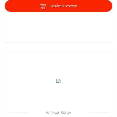
Kosárba teszem
Antikvár Könyv