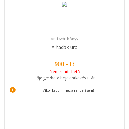
Antikvár Könyv
A hadak ura
900,- Ft
Nem rendelhető
Előjegyezhető bejelentkezés után
i
Mikor kapom meg a rendelésem?